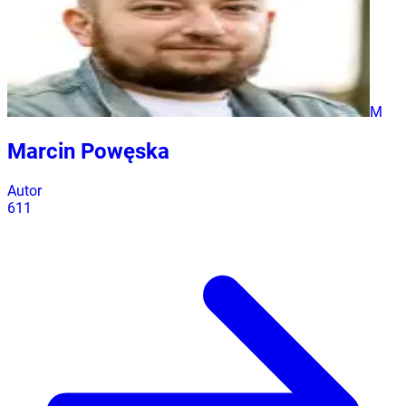
M
Marcin Powęska
Autor
611