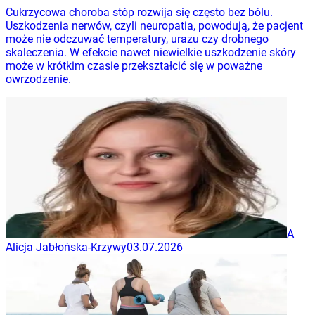
Cukrzycowa choroba stóp rozwija się często bez bólu.
Uszkodzenia nerwów, czyli neuropatia, powodują, że pacjent
może nie odczuwać temperatury, urazu czy drobnego
skaleczenia. W efekcie nawet niewielkie uszkodzenie skóry
może w krótkim czasie przekształcić się w poważne
owrzodzenie.
A
Alicja Jabłońska-Krzywy
03.07.2026