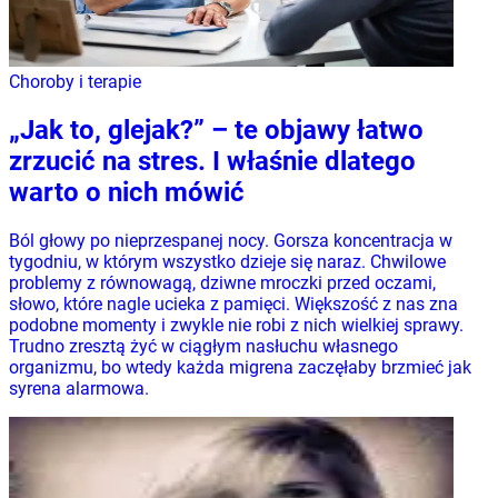
Choroby i terapie
„Jak to, glejak?” – te objawy łatwo
zrzucić na stres. I właśnie dlatego
warto o nich mówić
Ból głowy po nieprzespanej nocy. Gorsza koncentracja w
tygodniu, w którym wszystko dzieje się naraz. Chwilowe
problemy z równowagą, dziwne mroczki przed oczami,
słowo, które nagle ucieka z pamięci. Większość z nas zna
podobne momenty i zwykle nie robi z nich wielkiej sprawy.
Trudno zresztą żyć w ciągłym nasłuchu własnego
organizmu, bo wtedy każda migrena zaczęłaby brzmieć jak
syrena alarmowa.