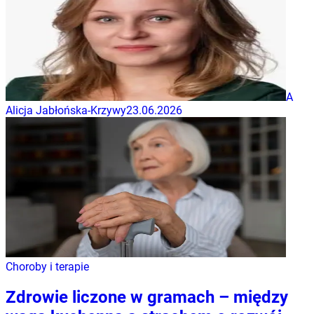
A
Alicja Jabłońska-Krzywy
23.06.2026
Choroby i terapie
Zdrowie liczone w gramach – między