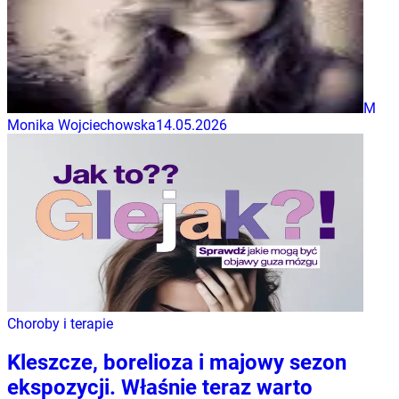
M
Monika Wojciechowska
14.05.2026
Choroby i terapie
Kleszcze, borelioza i majowy sezon
ekspozycji. Właśnie teraz warto