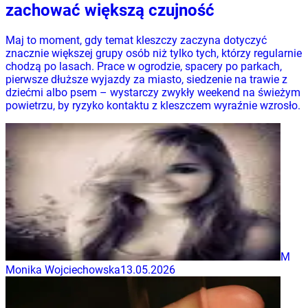
zachować większą czujność
Maj to moment, gdy temat kleszczy zaczyna dotyczyć
znacznie większej grupy osób niż tylko tych, którzy regularnie
chodzą po lasach. Prace w ogrodzie, spacery po parkach,
pierwsze dłuższe wyjazdy za miasto, siedzenie na trawie z
dziećmi albo psem – wystarczy zwykły weekend na świeżym
powietrzu, by ryzyko kontaktu z kleszczem wyraźnie wzrosło.
M
Monika Wojciechowska
13.05.2026