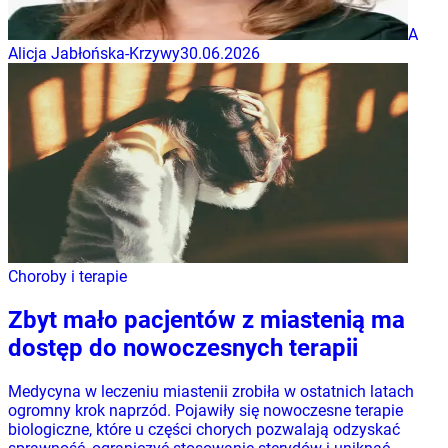
A
Alicja Jabłońska-Krzywy
30.06.2026
Choroby i terapie
Zbyt mało pacjentów z miastenią ma
dostęp do nowoczesnych terapii
Medycyna w leczeniu miastenii zrobiła w ostatnich latach
ogromny krok naprzód. Pojawiły się nowoczesne terapie
biologiczne, które u części chorych pozwalają odzyskać