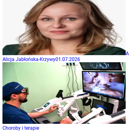
A
Alicja Jabłońska-Krzywy
01.07.2026
Choroby i terapie