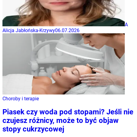
A
Alicja Jabłońska-Krzywy
06.07.2026
Choroby i terapie
Piasek czy woda pod stopami? Jeśli nie
czujesz różnicy, może to być objaw
stopy cukrzycowej