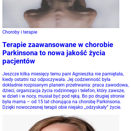
Choroby i terapie
Terapie zaawansowane w chorobie
Parkinsona to nowa jakość życia
pacjentów
Jeszcze kilka miesięcy temu pani Agnieszka nie pamiętała,
kiedy ostatni raz odpoczywała. Jej codzienność była
dokładnie rozpisanym planem przetrwania: praca zawodowa,
dzieci, organizacja życia rodzinnego i telefon, który zawsze,
w dzień i w nocy, musiał być pod ręką. Bo po drugiej stronie
była mama – od 15 lat chorująca na chorobę Parkinsona.
Dzięki nowoczesnej terapii obie niejako „odzyskały” życie.