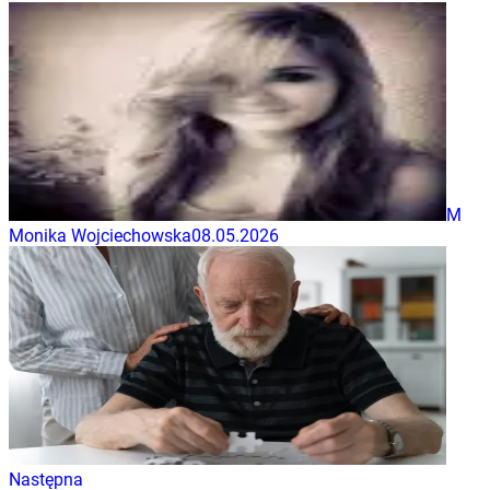
M
Monika Wojciechowska
08.05.2026
Następna