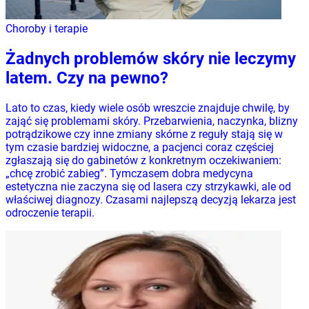
Choroby i terapie
Żadnych problemów skóry nie leczymy
latem. Czy na pewno?
Lato to czas, kiedy wiele osób wreszcie znajduje chwilę, by
zająć się problemami skóry. Przebarwienia, naczynka, blizny
potrądzikowe czy inne zmiany skórne z reguły stają się w
tym czasie bardziej widoczne, a pacjenci coraz częściej
zgłaszają się do gabinetów z konkretnym oczekiwaniem:
„chcę zrobić zabieg”. Tymczasem dobra medycyna
estetyczna nie zaczyna się od lasera czy strzykawki, ale od
właściwej diagnozy. Czasami najlepszą decyzją lekarza jest
odroczenie terapii.