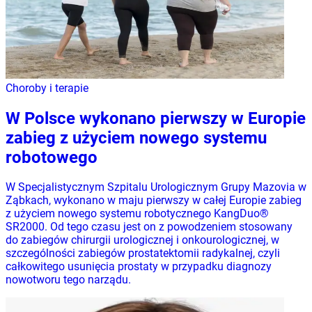
Choroby i terapie
W Polsce wykonano pierwszy w Europie
zabieg z użyciem nowego systemu
robotowego
W Specjalistycznym Szpitalu Urologicznym Grupy Mazovia w
Ząbkach, wykonano w maju pierwszy w całej Europie zabieg
z użyciem nowego systemu robotycznego KangDuo®
SR2000. Od tego czasu jest on z powodzeniem stosowany
do zabiegów chirurgii urologicznej i onkourologicznej, w
szczególności zabiegów prostatektomii radykalnej, czyli
całkowitego usunięcia prostaty w przypadku diagnozy
nowotworu tego narządu.