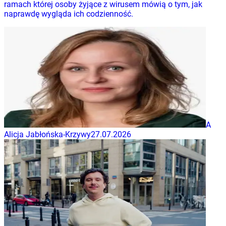
ramach której osoby żyjące z wirusem mówią o tym, jak
naprawdę wygląda ich codzienność.
A
Alicja Jabłońska-Krzywy
27.07.2026