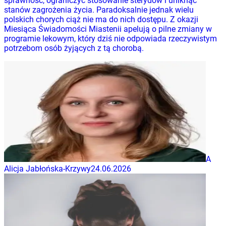
sprawność, ograniczyć stosowanie sterydów i uniknąć
stanów zagrożenia życia. Paradoksalnie jednak wielu
polskich chorych ciąż nie ma do nich dostępu. Z okazji
Miesiąca Świadomości Miastenii apelują o pilne zmiany w
programie lekowym, który dziś nie odpowiada rzeczywistym
potrzebom osób żyjących z tą chorobą.
A
Alicja Jabłońska-Krzywy
24.06.2026