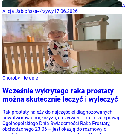
A
Alicja Jabłońska-Krzywy
17.06.2026
Choroby i terapie
Wcześnie wykrytego raka prostaty
można skutecznie leczyć i wyleczyć
Rak prostaty należy do najczęściej diagnozowanych
nowotworów u mężczyzn, a czerwiec – m.in. za sprawą
Ogólnopolskiego Dnia Świadomości Raka Prostaty,
obchodzonego 23.06 – jest okazją do rozmowy o