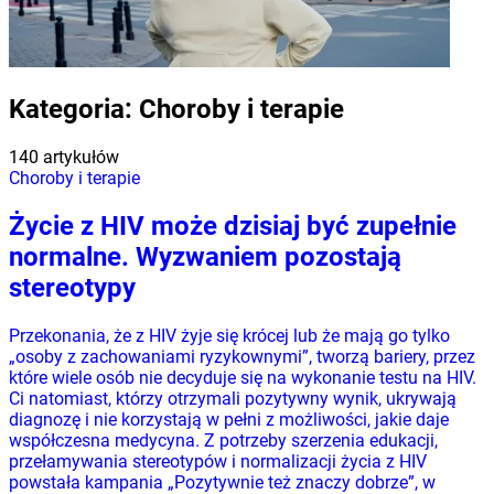
Kategoria:
Choroby i terapie
140 artykułów
Choroby i terapie
Życie z HIV może dzisiaj być zupełnie
normalne. Wyzwaniem pozostają
stereotypy
Przekonania, że z HIV żyje się krócej lub że mają go tylko
„osoby z zachowaniami ryzykownymi”, tworzą bariery, przez
które wiele osób nie decyduje się na wykonanie testu na HIV.
Ci natomiast, którzy otrzymali pozytywny wynik, ukrywają
diagnozę i nie korzystają w pełni z możliwości, jakie daje
współczesna medycyna. Z potrzeby szerzenia edukacji,
przełamywania stereotypów i normalizacji życia z HIV
powstała kampania „Pozytywnie też znaczy dobrze”, w