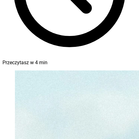
Przeczytasz w
4
min