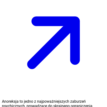
Anoreksja to jedno z najpoważniejszych zaburzeń
psychicznych, prowadzące do skrajnego ograniczenia