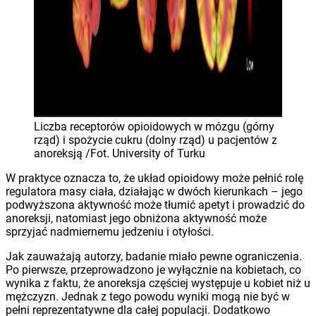
Liczba receptorów opioidowych w mózgu (górny
rząd) i spożycie cukru (dolny rząd) u pacjentów z
anoreksją /Fot. University of Turku
W praktyce oznacza to, że układ opioidowy może pełnić rolę
regulatora masy ciała, działając w dwóch kierunkach – jego
podwyższona aktywność może tłumić apetyt i prowadzić do
anoreksji, natomiast jego obniżona aktywność może
sprzyjać nadmiernemu jedzeniu i otyłości.
Jak zauważają autorzy, badanie miało pewne ograniczenia.
Po pierwsze, przeprowadzono je wyłącznie na kobietach, co
wynika z faktu, że anoreksja częściej występuje u kobiet niż u
mężczyzn. Jednak z tego powodu wyniki mogą nie być w
pełni reprezentatywne dla całej populacji. Dodatkowo