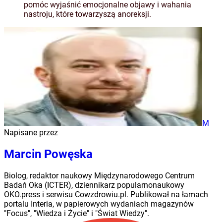
pomóc wyjaśnić emocjonalne objawy i wahania
nastroju, które towarzyszą anoreksji.
M
Napisane przez
Marcin Powęska
Biolog, redaktor naukowy Międzynarodowego Centrum
Badań Oka (ICTER), dziennikarz popularnonaukowy
OKO.press i serwisu Cowzdrowiu.pl. Publikował na łamach
portalu Interia, w papierowych wydaniach magazynów
"Focus", "Wiedza i Życie" i "Świat Wiedzy".