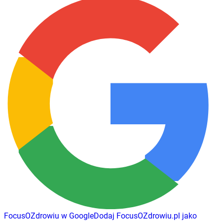
FocusOZdrowiu w Google
Dodaj
FocusOZdrowiu.pl
jako