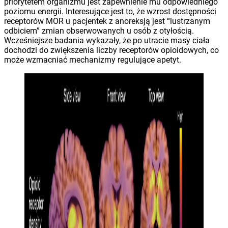
priorytetem organizmu jest zapewnienie mu odpowiedniego
poziomu energii. Interesujące jest to, że wzrost dostępności
receptorów MOR u pacjentek z anoreksją jest “lustrzanym
odbiciem” zmian obserwowanych u osób z otyłością.
Wcześniejsze badania wykazały, że po utracie masy ciała
dochodzi do zwiększenia liczby receptorów opioidowych, co
może wzmacniać mechanizmy regulujące apetyt.