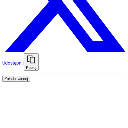
Udostępnij
Kopiuj
Załaduj więcej