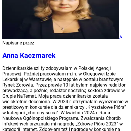
A
Napisane przez
Anna Kaczmarek
Dziennikarskie szlify zdobywałam w Polskiej Agencji
Prasowej. Później pracowałam m.in. w Okręgowej Izbie
Lekarskiej w Warszawie, a następnie w portalu branżowym
Rynek Zdrowia. Przez prawie 10 lat byłam najpierw redaktor
prowadzącą, a później redaktor naczelną sektora zdrowie w
Grupie NaTemat. Moja praca dziennikarska została
wielokrotnie doceniona. W 2024 r. otrzymałam wyróżnienie w
prestiżowym konkursie dla dziennikarzy „Kryształowe Pióra”
w kategorii „choroby serca”. W kwietniu 2024 r. Rada
Naukowa Ogólnopolskiego Programu Zwalczania Chorób
Infekcyjnych przyznała mi nagrodę „Zdrowe Pióro 2023” w
kategorii Internet. Zdobyłam też I nagrodę w konkursie na