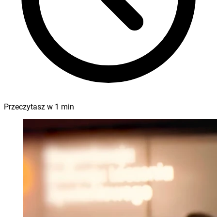
Przeczytasz w
1
min