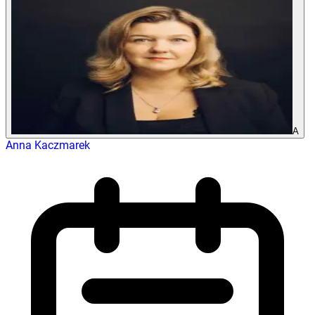
A
Anna Kaczmarek