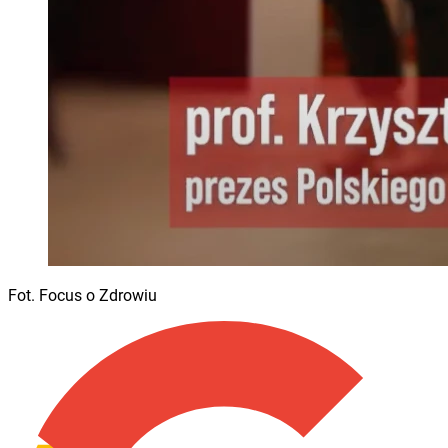
Fot. Focus o Zdrowiu