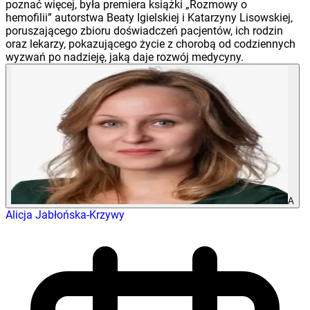
poznać więcej, była premiera książki „Rozmowy o
hemofilii” autorstwa Beaty Igielskiej i Katarzyny Lisowskiej,
poruszającego zbioru doświadczeń pacjentów, ich rodzin
oraz lekarzy, pokazującego życie z chorobą od codziennych
wyzwań po nadzieję, jaką daje rozwój medycyny.
A
Alicja Jabłońska-Krzywy