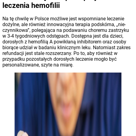
leczenia hemofilii
Na tę chwilę w Polsce możliwe jest wspomniane leczenie
dożylne, ale również innowacyjna terapia podskórna, „nie-
czynnikowa”, polegająca na podawaniu choremu zastrzyku
w 3-4 tygodniowych odstępach. Dostępna jest dla dzieci,
dorosłych z hemofilią A powikłaną inhibitorem oraz osoby
biorące udział w badaniu klinicznym leku. Natomiast zakres
refundacji jest stale rozszerzany. Po to, aby również w
przypadku pozostałych dorosłych leczenie mogło być
personalizowane, szyte na miarę.