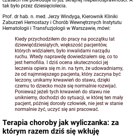
tak było przez dziesięciolecia.
Prof. dr hab. n. med. Jerzy Windyga, Kierownik Kliniki
Zaburzeń Hemostazy i Chorób Wewnętrznych Instytutu
Hematologii i Transfuzjologii w Warszawie, mówi:
Kiedy przychodziłem do pracy na początku lat
dziewięćdziesiątych, większość pacjentów,
których widziałem, było inwalidami narządu
ruchu. Wtedy naprawdę dowiedziałem się, co to
jest hemofilia. I dziś ocena skuteczności jej
leczenia opiera się m.in. na tym, że udowadniamy,
że od najmniejszego pacjenta, który zaczyna być
leczony, unikamy krwawień do stawu, dzięki
czemu to dziecko może się normalnie rozwijać.
Ponieważ jeżeli tych krwawień do stawu nie
unikniemy, dochodzi do sytuacji, w której ten mały
pacjent, później dorosły człowiek, nie jest w stanie
normalnie żyć, uczyć się ani pracować.
Terapia choroby jak wyliczanka: za
którym razem dziś się wkłuję