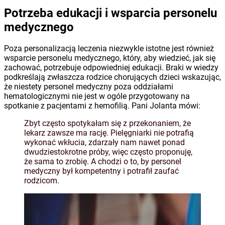
Potrzeba edukacji i wsparcia personelu
medycznego
Poza personalizacją leczenia niezwykle istotne jest również
wsparcie personelu medycznego, który, aby wiedzieć, jak się
zachować, potrzebuje odpowiedniej edukacji. Braki w wiedzy
podkreślają zwłaszcza rodzice chorujących dzieci wskazując,
że niestety personel medyczny poza oddziałami
hematologicznymi nie jest w ogóle przygotowany na
spotkanie z pacjentami z hemofilią. Pani Jolanta mówi:
Zbyt często spotykałam się z przekonaniem, że
lekarz zawsze ma rację. Pielęgniarki nie potrafią
wykonać wkłucia, zdarzały nam nawet ponad
dwudziestokrotne próby, więc często proponuję,
że sama to zrobię. A chodzi o to, by personel
medyczny był kompetentny i potrafił zaufać
rodzicom.