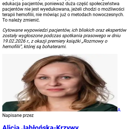
edukacja pacjentów, ponieważ duża część społeczeństwa
pacjentów nie jest wyedukowana, jeżeli chodzi o możliwości
terapii hemofilii, nie mówiąc już o metodach nowoczesnych.
To należy zmienić.
Cytowane wypowiedzi pacjentów, ich bliskich oraz ekspertów
zostały wygłoszone podczas spotkania prasowego w dniu
19.02.2026 r., z okazji premiery książki „Rozmowy o
hemofilii”, której są bohaterami.
A
Napisane przez
Alicja Jabłońska-Krzywy