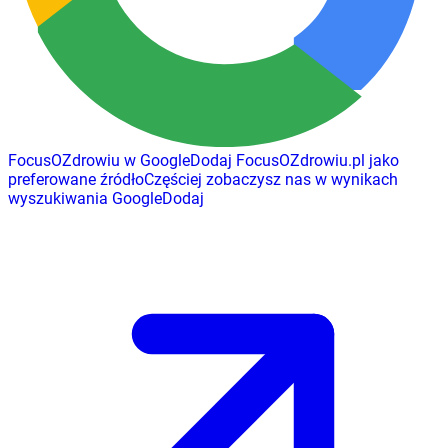
FocusOZdrowiu w Google
Dodaj
FocusOZdrowiu.pl
jako
preferowane źródło
Częściej zobaczysz nas w wynikach
wyszukiwania Google
Dodaj