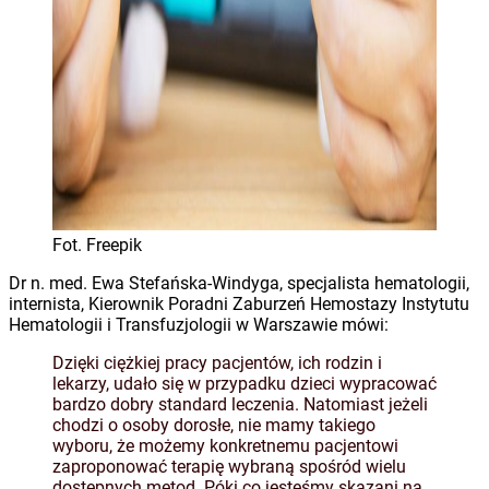
Fot. Freepik
Dr n. med. Ewa Stefańska-Windyga, specjalista hematologii,
internista, Kierownik Poradni Zaburzeń Hemostazy Instytutu
Hematologii i Transfuzjologii w Warszawie mówi:
Dzięki ciężkiej pracy pacjentów, ich rodzin i
lekarzy, udało się w przypadku dzieci wypracować
bardzo dobry standard leczenia. Natomiast jeżeli
chodzi o osoby dorosłe, nie mamy takiego
wyboru, że możemy konkretnemu pacjentowi
zaproponować terapię wybraną spośród wielu
dostępnych metod. Póki co jesteśmy skazani na