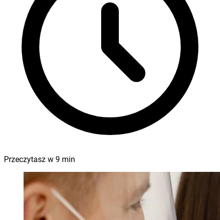
Przeczytasz w
9
min