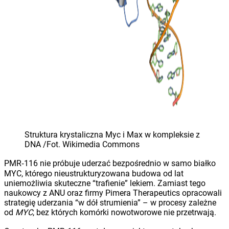
Struktura krystaliczna Myc i Max w kompleksie z
DNA /Fot. Wikimedia Commons
PMR‑116 nie próbuje uderzać bezpośrednio w samo białko
MYC, którego nieustrukturyzowana budowa od lat
uniemożliwia skuteczne “trafienie” lekiem. Zamiast tego
naukowcy z ANU oraz firmy Pimera Therapeutics opracowali
strategię uderzania “w dół strumienia” – w procesy zależne
od
MYC
, bez których komórki nowotworowe nie przetrwają.