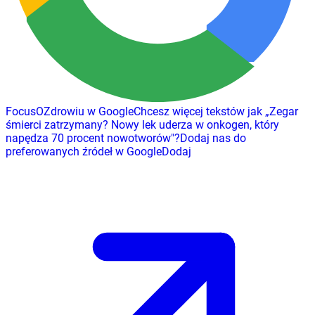
FocusOZdrowiu w Google
Chcesz więcej tekstów jak
„
Zegar
śmierci zatrzymany? Nowy lek uderza w onkogen, który
napędza 70 procent nowotworów
"
?
Dodaj nas do
preferowanych źródeł w Google
Dodaj