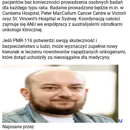
pacjentów bez konieczności prowadzenia osobnych badań
dla każdego typu raka. Badanie prowadzone będzie m.in. w
Canberra Hospital, Peter MacCallum Cancer Centre w Victorii
oraz St. Vincent’s Hospital w Sydney. Koordynacją całości
zajmuje się ANU we współpracy z australijskimi ośrodkami
onkologii klinicznej.
Jeśli PMR‑116 potwierdzi swoją skuteczność i
bezpieczeństwo u ludzi, może wyznaczyć zupełnie nowy
kierunek w leczeniu nowotworów napędzanych onkogenami,
które dotąd uchodziły za nieosiągalne dla medycyny.
M
Napisane przez