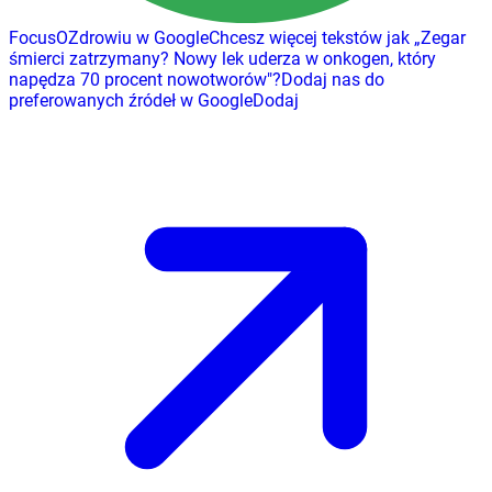
FocusOZdrowiu w Google
Chcesz więcej tekstów jak
„
Zegar
śmierci zatrzymany? Nowy lek uderza w onkogen, który
napędza 70 procent nowotworów
"
?
Dodaj nas do
preferowanych źródeł w Google
Dodaj