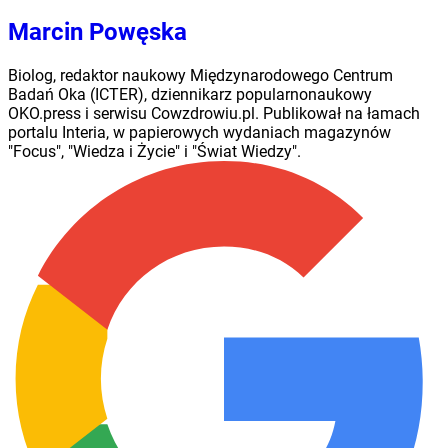
Marcin Powęska
Biolog, redaktor naukowy Międzynarodowego Centrum
Badań Oka (ICTER), dziennikarz popularnonaukowy
OKO.press i serwisu Cowzdrowiu.pl. Publikował na łamach
portalu Interia, w papierowych wydaniach magazynów
"Focus", "Wiedza i Życie" i "Świat Wiedzy".