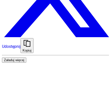
Udostępnij
Kopiuj
Załaduj więcej