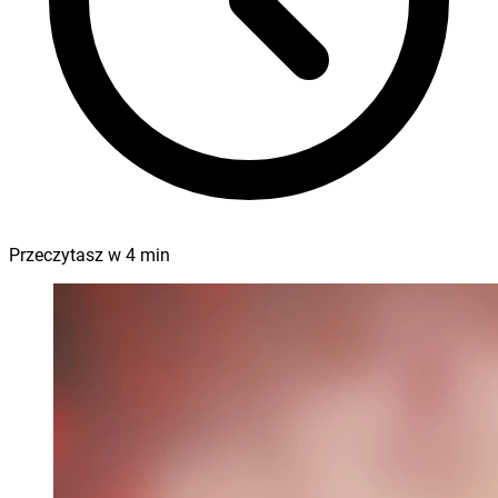
Przeczytasz w
4
min