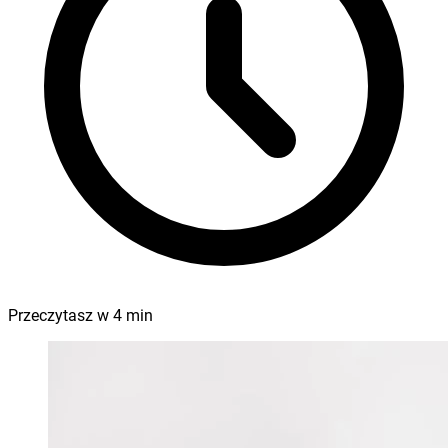
Przeczytasz w
4
min