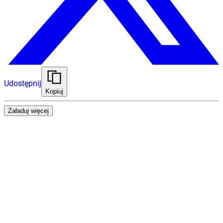
Udostępnij
Kopiuj
Załaduj więcej