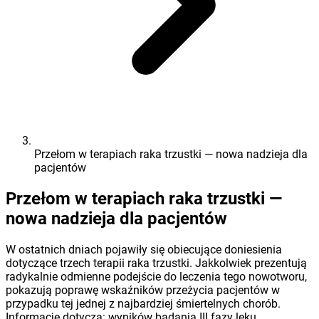
Przełom w terapiach raka trzustki — nowa nadzieja dla
pacjentów
Przełom w terapiach raka trzustki —
nowa nadzieja dla pacjentów
W ostatnich dniach pojawiły się obiecujące doniesienia
dotyczące trzech terapii raka trzustki. Jakkolwiek prezentują
radykalnie odmienne podejście do leczenia tego nowotworu,
pokazują poprawę wskaźników przeżycia pacjentów w
przypadku tej jednej z najbardziej śmiertelnych chorób.
Informacje dotyczą: wyników badania III fazy leku