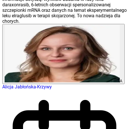
daraxonrasib, 6-letnich obserwacji spersonalizowanej
szczepionki mRNA oraz danych na temat eksperymentalnego
leku elraglusib w terapii skojarzonej. To nowa nadzieja dla
chorych.
A
Alicja Jabłońska-Krzywy