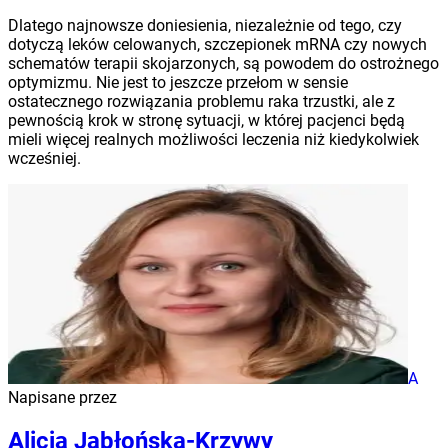
Dlatego najnowsze doniesienia, niezależnie od tego, czy
dotyczą leków celowanych, szczepionek mRNA czy nowych
schematów terapii skojarzonych, są powodem do ostrożnego
optymizmu. Nie jest to jeszcze przełom w sensie
ostatecznego rozwiązania problemu raka trzustki, ale z
pewnością krok w stronę sytuacji, w której pacjenci będą
mieli więcej realnych możliwości leczenia niż kiedykolwiek
wcześniej.
A
Napisane przez
Alicja Jabłońska-Krzywy