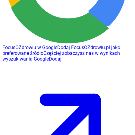
FocusOZdrowiu w Google
Dodaj
FocusOZdrowiu.pl
jako
preferowane źródło
Częściej zobaczysz nas w wynikach
wyszukiwania Google
Dodaj