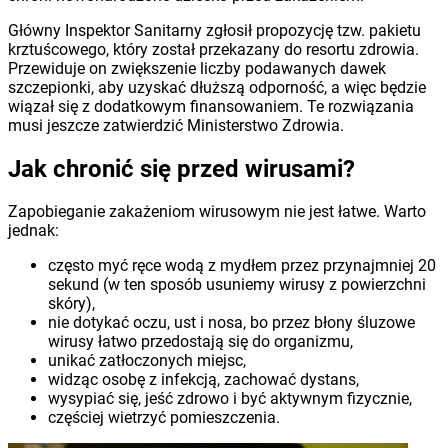
Główny Inspektor Sanitarny zgłosił propozycję tzw. pakietu
krztuścowego, który został przekazany do resortu zdrowia.
Przewiduje on zwiększenie liczby podawanych dawek
szczepionki, aby uzyskać dłuższą odporność, a więc będzie
wiązał się z dodatkowym finansowaniem. Te rozwiązania
musi jeszcze zatwierdzić Ministerstwo Zdrowia.
Jak chronić się przed wirusami?
Zapobieganie zakażeniom wirusowym nie jest łatwe. Warto
jednak:
często myć ręce wodą z mydłem przez przynajmniej 20
sekund (w ten sposób usuniemy wirusy z powierzchni
skóry),
nie dotykać oczu, ust i nosa, bo przez błony śluzowe
wirusy łatwo przedostają się do organizmu,
unikać zatłoczonych miejsc,
widząc osobę z infekcją, zachować dystans,
wysypiać się, jeść zdrowo i być aktywnym fizycznie,
częściej wietrzyć pomieszczenia.