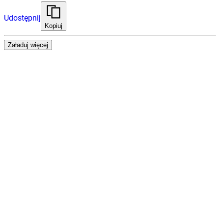
Udostępnij
Kopiuj
Załaduj więcej