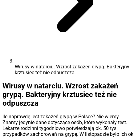
Wirusy w natarciu. Wzrost zakażeń grypą. Bakteryjny
krztusiec też nie odpuszcza
Wirusy w natarciu. Wzrost zakażeń
grypą. Bakteryjny krztusiec też nie
odpuszcza
Ile naprawdę jest zakażeń grypą w Polsce? Nie wiemy.
Znamy jedynie dane dotyczące osób, które wykonały test.
Lekarze rodzinni tygodniowo potwierdzają ok. 50 tys.
przypadków zachorowań na grypę. W listopadzie było ich ok.