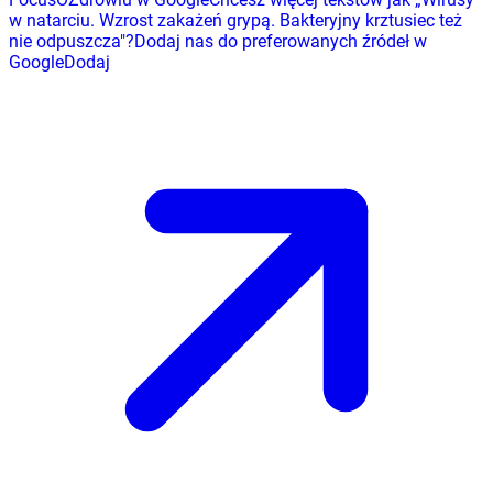
w natarciu. Wzrost zakażeń grypą. Bakteryjny krztusiec też
nie odpuszcza
"
?
Dodaj nas do preferowanych źródeł w
Google
Dodaj