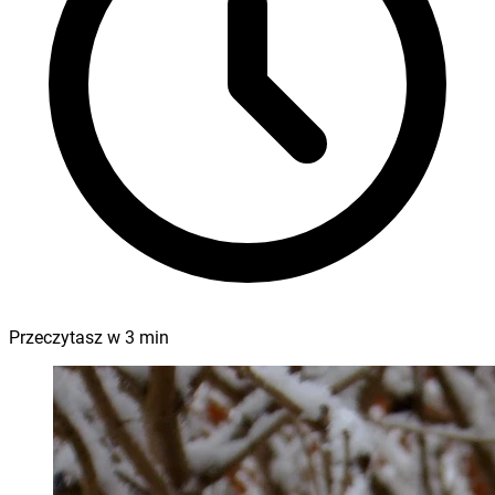
Przeczytasz w
3
min