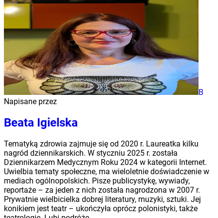
B
Napisane przez
Beata Igielska
Tematyką zdrowia zajmuje się od 2020 r. Laureatka kilku
nagród dziennikarskich. W styczniu 2025 r. została
Dziennikarzem Medycznym Roku 2024 w kategorii Internet.
Uwielbia tematy społeczne, ma wieloletnie doświadczenie w
mediach ogólnopolskich. Pisze publicystykę, wywiady,
reportaże – za jeden z nich została nagrodzona w 2007 r.
Prywatnie wielbicielka dobrej literatury, muzyki, sztuki. Jej
konikiem jest teatr – ukończyła oprócz polonistyki, także
teatrologię. Lubi podróże.