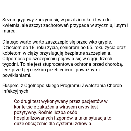
Sezon grypowy zaczyna się w październiku i trwa do
kwietnia, ale szczyt zachorowań przypada w styczniu, lutym i
marcu.
Dlatego warto warto zaszczepić się przeciwko grypie.
Dzieciom do 18. roku życia, seniorom po 65. roku życia oraz
kobietom w ciąży przysługują bezpłatne szczepienia
.
Odporność po szczepieniu pojawia się w ciągu trzech
tygodni. To nie jest stuprocentowa ochrona przed chorobą,
lecz przed jej ciężkim przebiegiem i poważnymi
powikłaniami.
Eksperci z Ogólnopolskiego Programu Zwalczania Chorób
Infekcyjnych:
Co drugi test wykonywany przez pacjentów w
kontekście zakażenia wirusem grypy jest
pozytywny. Rośnie liczba osób
hospitalizowanych i zgonów, a taka sytuacja to
duże obciążenie dla systemu zdrowia.