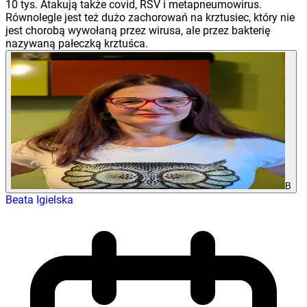
10 tys. Atakują także covid, RSV i metapneumowirus.
Równolegle jest też dużo zachorowań na krztusiec, który nie
jest chorobą wywołaną przez wirusa, ale przez bakterię
nazywaną pałeczką krztuśca.
B
Beata Igielska