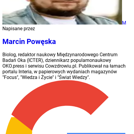
M
Napisane przez
Marcin Powęska
Biolog, redaktor naukowy Międzynarodowego Centrum
Badań Oka (ICTER), dziennikarz popularnonaukowy
OKO.press i serwisu Cowzdrowiu.pl. Publikował na łamach
portalu Interia, w papierowych wydaniach magazynów
"Focus", "Wiedza i Życie" i "Świat Wiedzy".