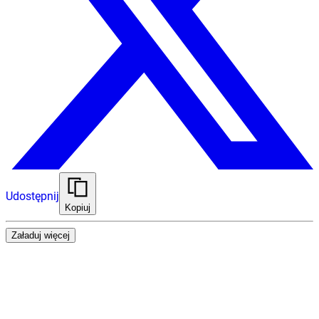
Udostępnij
Kopiuj
Załaduj więcej