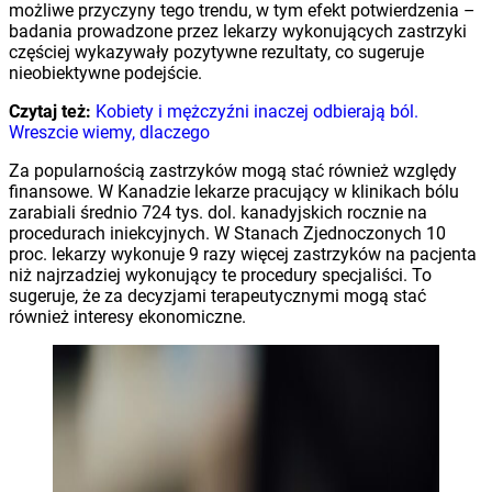
możliwe przyczyny tego trendu, w tym efekt potwierdzenia –
badania prowadzone przez lekarzy wykonujących zastrzyki
częściej wykazywały pozytywne rezultaty, co sugeruje
nieobiektywne podejście.
Czytaj też:
Kobiety i mężczyźni inaczej odbierają ból.
Wreszcie wiemy, dlaczego
Za popularnością zastrzyków mogą stać również względy
finansowe. W Kanadzie lekarze pracujący w klinikach bólu
zarabiali średnio 724 tys. dol. kanadyjskich rocznie na
procedurach iniekcyjnych. W Stanach Zjednoczonych 10
proc. lekarzy wykonuje 9 razy więcej zastrzyków na pacjenta
niż najrzadziej wykonujący te procedury specjaliści. To
sugeruje, że za decyzjami terapeutycznymi mogą stać
również interesy ekonomiczne.