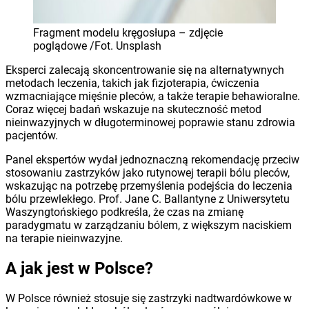
Fragment modelu kręgosłupa – zdjęcie
poglądowe /Fot. Unsplash
Eksperci zalecają skoncentrowanie się na alternatywnych
metodach leczenia, takich jak fizjoterapia, ćwiczenia
wzmacniające mięśnie pleców, a także terapie behawioralne.
Coraz więcej badań wskazuje na skuteczność metod
nieinwazyjnych w długoterminowej poprawie stanu zdrowia
pacjentów.
Panel ekspertów wydał jednoznaczną rekomendację przeciw
stosowaniu zastrzyków jako rutynowej terapii bólu pleców,
wskazując na potrzebę przemyślenia podejścia do leczenia
bólu przewlekłego. Prof. Jane C. Ballantyne z Uniwersytetu
Waszyngtońskiego podkreśla, że czas na zmianę
paradygmatu w zarządzaniu bólem, z większym naciskiem
na terapie nieinwazyjne.
A jak jest w Polsce?
W Polsce również stosuje się zastrzyki nadtwardówkowe w