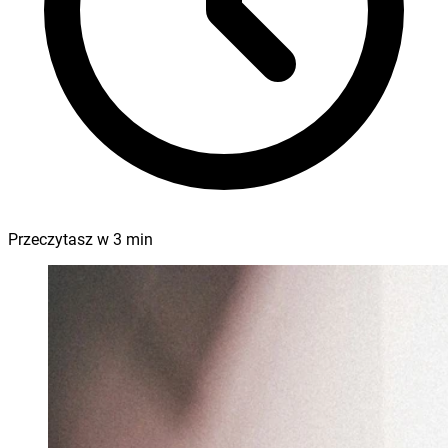
Przeczytasz w
3
min