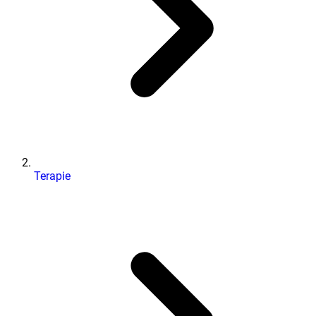
Terapie