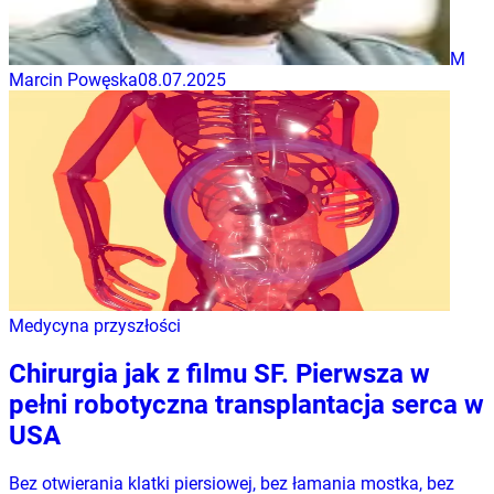
M
Marcin Powęska
08.07.2025
Medycyna przyszłości
Chirurgia jak z filmu SF. Pierwsza w
pełni robotyczna transplantacja serca w
USA
Bez otwierania klatki piersiowej, bez łamania mostka, bez