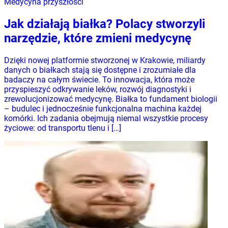
Medycyna przyszłości
Jak działają białka? Polacy stworzyli
narzędzie, które zmieni medycynę
Dzięki nowej platformie stworzonej w Krakowie, miliardy
danych o białkach stają się dostępne i zrozumiałe dla
badaczy na całym świecie. To innowacja, która może
przyspieszyć odkrywanie leków, rozwój diagnostyki i
zrewolucjonizować medycynę. Białka to fundament biologii
– budulec i jednocześnie funkcjonalna machina każdej
komórki. Ich zadania obejmują niemal wszystkie procesy
życiowe: od transportu tlenu i […]