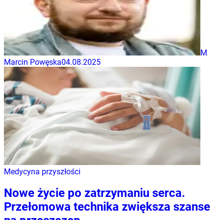
M
Marcin Powęska
04.08.2025
Medycyna przyszłości
Nowe życie po zatrzymaniu serca.
Przełomowa technika zwiększa szanse