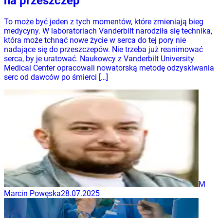
na przeszczep
To może być jeden z tych momentów, które zmieniają bieg
medycyny. W laboratoriach Vanderbilt narodziła się technika,
która może tchnąć nowe życie w serca do tej pory nie
nadające się do przeszczepów. Nie trzeba już reanimować
serca, by je uratować. Naukowcy z Vanderbilt University
Medical Center opracowali nowatorską metodę odzyskiwania
serc od dawców po śmierci […]
M
Marcin Powęska
28.07.2025