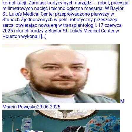
komplikacji. Zamiast tradycyjnych narzędzi – robot, precyzja
milimetrowych nacięć i technologiczna maestria. W Baylor
St. Luke’s Medical Center przeprowadzono pierwszy w
Stanach Zjednoczonych w pełni robotyczny przeszczep
serca, otwierając nową erę w transplantologii. 17 czerwca
2025 roku chirurdzy z Baylor St. Luke’s Medical Center w
Houston wykonali […]
M
Marcin Powęska
29.06.2025