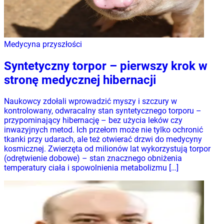
Medycyna przyszłości
Syntetyczny torpor – pierwszy krok w
stronę medycznej hibernacji
Naukowcy zdołali wprowadzić myszy i szczury w
kontrolowany, odwracalny stan syntetycznego torporu –
przypominający hibernację – bez użycia leków czy
inwazyjnych metod. Ich przełom może nie tylko ochronić
tkanki przy udarach, ale też otwierać drzwi do medycyny
kosmicznej. Zwierzęta od milionów lat wykorzystują torpor
(odrętwienie dobowe) – stan znacznego obniżenia
temperatury ciała i spowolnienia metabolizmu […]