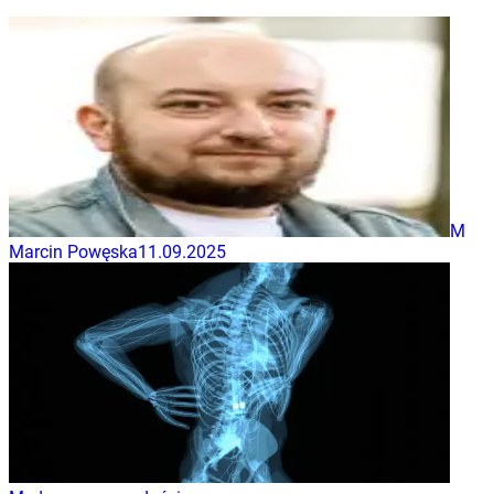
M
Marcin Powęska
11.09.2025