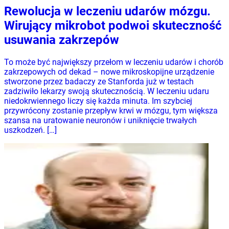
Rewolucja w leczeniu udarów mózgu.
Wirujący mikrobot podwoi skuteczność
usuwania zakrzepów
To może być największy przełom w leczeniu udarów i chorób
zakrzepowych od dekad – nowe mikroskopijne urządzenie
stworzone przez badaczy ze Stanforda już w testach
zadziwiło lekarzy swoją skutecznością. W leczeniu udaru
niedokrwiennego liczy się każda minuta. Im szybciej
przywrócony zostanie przepływ krwi w mózgu, tym większa
szansa na uratowanie neuronów i uniknięcie trwałych
uszkodzeń. […]