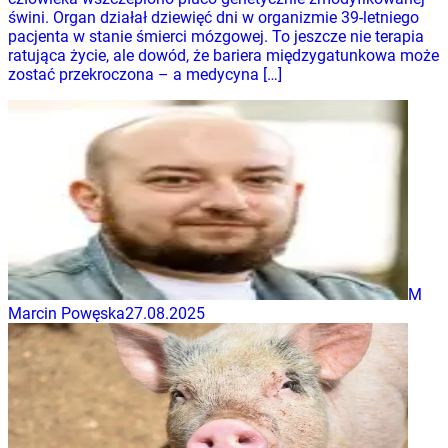
świni. Organ działał dziewięć dni w organizmie 39-letniego
pacjenta w stanie śmierci mózgowej. To jeszcze nie terapia
ratująca życie, ale dowód, że bariera międzygatunkowa może
zostać przekroczona – a medycyna […]
M
Marcin Powęska
27.08.2025