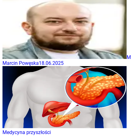
M
Marcin Powęska
18.06.2025
Medycyna przyszłości