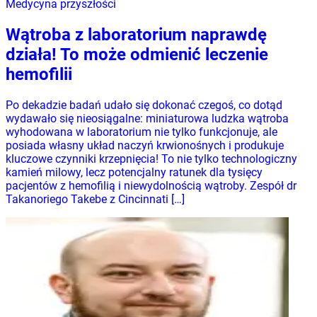
Medycyna przyszłości
Wątroba z laboratorium naprawdę
działa! To może odmienić leczenie
hemofilii
Po dekadzie badań udało się dokonać czegoś, co dotąd
wydawało się nieosiągalne: miniaturowa ludzka wątroba
wyhodowana w laboratorium nie tylko funkcjonuje, ale
posiada własny układ naczyń krwionośnych i produkuje
kluczowe czynniki krzepnięcia! To nie tylko technologiczny
kamień milowy, lecz potencjalny ratunek dla tysięcy
pacjentów z hemofilią i niewydolnością wątroby. Zespół dr
Takanoriego Takebe z Cincinnati […]