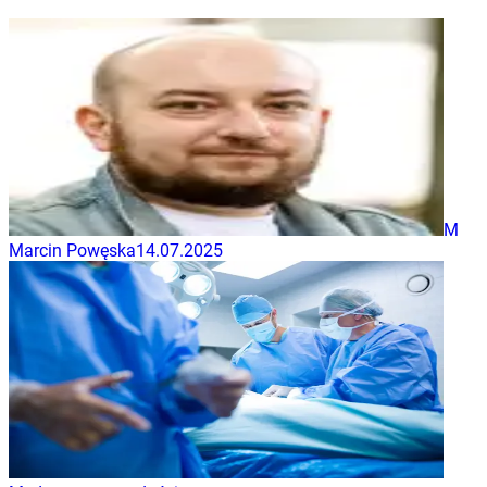
M
Marcin Powęska
14.07.2025