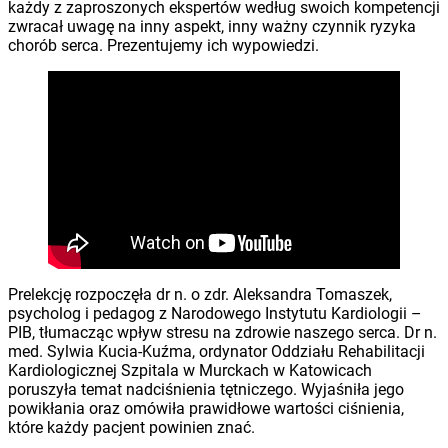
każdy z zaproszonych ekspertów według swoich kompetencji
zwracał uwagę na inny aspekt, inny ważny czynnik ryzyka
chorób serca. Prezentujemy ich wypowiedzi.
Prelekcję rozpoczęła dr n. o zdr. Aleksandra Tomaszek,
psycholog i pedagog z Narodowego Instytutu Kardiologii –
PIB, tłumacząc wpływ stresu na zdrowie naszego serca. Dr n.
med. Sylwia Kucia-Kuźma, ordynator Oddziału Rehabilitacji
Kardiologicznej Szpitala w Murckach w Katowicach
poruszyła temat nadciśnienia tętniczego. Wyjaśniła jego
powikłania oraz omówiła prawidłowe wartości ciśnienia,
które każdy pacjent powinien znać.