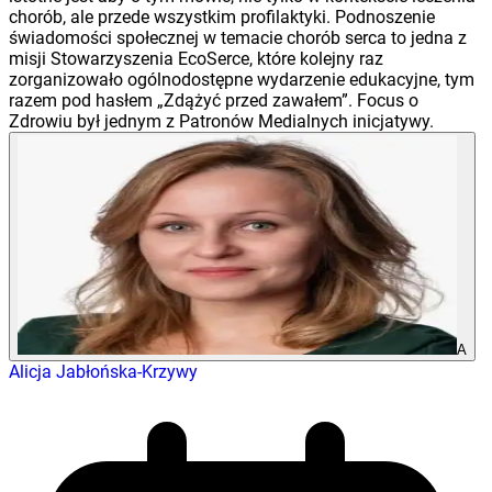
chorób, ale przede wszystkim profilaktyki. Podnoszenie
świadomości społecznej w temacie chorób serca to jedna z
misji Stowarzyszenia EcoSerce, które kolejny raz
zorganizowało ogólnodostępne wydarzenie edukacyjne, tym
razem pod hasłem „Zdążyć przed zawałem”. Focus o
Zdrowiu był jednym z Patronów Medialnych inicjatywy.
A
Alicja Jabłońska-Krzywy