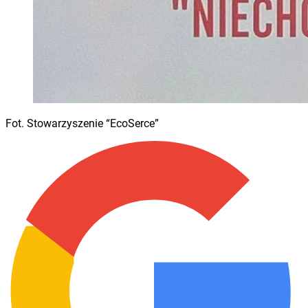
Fot. Stowarzyszenie “EcoSerce”