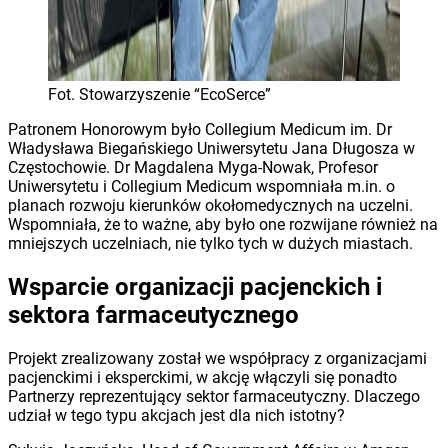
Fot. Stowarzyszenie “EcoSerce”
Patronem Honorowym było Collegium Medicum im. Dr
Władysława Biegańskiego Uniwersytetu Jana Długosza w
Częstochowie. Dr Magdalena Myga-Nowak, Profesor
Uniwersytetu i Collegium Medicum wspomniała m.in. o
planach rozwoju kierunków okołomedycznych na uczelni.
Wspomniała, że to ważne, aby było one rozwijane również na
mniejszych uczelniach, nie tylko tych w dużych miastach.
Wsparcie organizacji pacjenckich i
sektora farmaceutycznego
Projekt zrealizowany został we współpracy z organizacjami
pacjenckimi i eksperckimi, w akcję włączyli się ponadto
Partnerzy reprezentujący sektor farmaceutyczny. Dlaczego
udział w tego typu akcjach jest dla nich istotny?