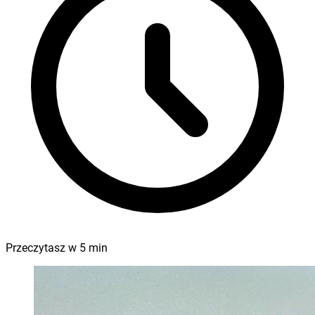
Przeczytasz w
5
min