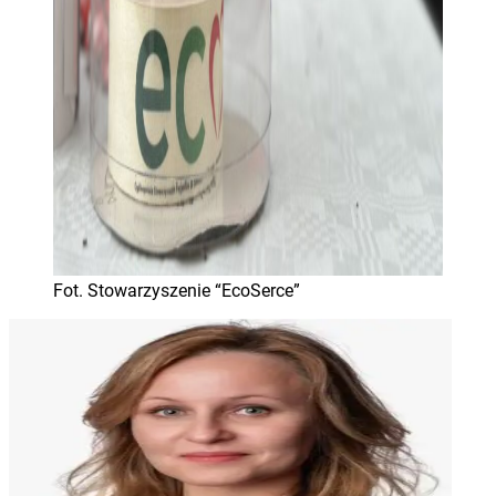
Fot. Stowarzyszenie “EcoSerce”