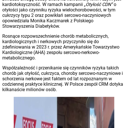
kardiotoksyczność. W ramach kampanii
„Otyłość CDN”
o
otyłości jako czynniku ryzyka wielochorobowości, w tym
cukrzycy typu 2 oraz powikłań sercowo-naczyniowych
opowiedziała Monika Kaczmarek z Polskiego
Stowarzyszenia Diabetyków.
Rosnące rozpowszechnienie chorób metabolicznych,
kardiologicznych i nerkowych przyczyniło się do
zdefiniowania w 2023 r. przez Amerykańskie Towarzystwo
Kardiologiczne (AHA) zespołu sercowo-nerkowo-
metabolicznego.
Współzależność i przenikanie się czynników ryzyka takich
chorób jak otyłość, cukrzyca, choroby sercowo-naczyniowe i
schorzenia nerkowe jest faktem od lat rozpoznanym w
codziennej praktyce klinicznej. W Polsce zespół CRM dotyka
kilkanaście milionów osób.