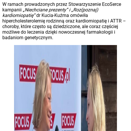
W ramach prowadzonych przez Stowarzyszenie EcoSerce
kampanii
„Niechciane prezenty” i „Roz(poznaj)
kardiomiopatię”
dr Kucia-Kuźma omówiła
hipercholesterolemię rodzinną oraz kardiomiopatię i ATTR –
choroby, które często są dziedziczone, ale coraz częściej
możliwe do leczenia dzięki nowoczesnej farmakologii i
badaniom genetycznym.