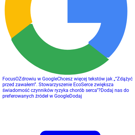
FocusOZdrowiu w Google
Chcesz więcej tekstów jak
„
“Zdążyć
przed zawałem”. Stowarzyszenie EcoSerce zwiększa
świadomość czynników ryzyka chorób serca
"
?
Dodaj nas do
preferowanych źródeł w Google
Dodaj