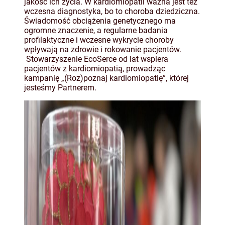
jakość ich życia. W kardiomiopatii ważna jest też
wczesna diagnostyka, bo to choroba dziedziczna.
Świadomość obciążenia genetycznego ma
ogromne znaczenie, a regularne badania
profilaktyczne i wczesne wykrycie choroby
wpływają na zdrowie i rokowanie pacjentów.
Stowarzyszenie EcoSerce od lat wspiera
pacjentów z kardiomiopatią, prowadząc
kampanię „(Roz)poznaj kardiomiopatię”, której
jesteśmy Partnerem.