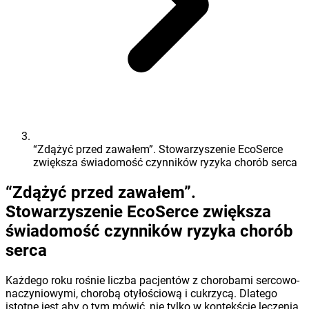
“Zdążyć przed zawałem”. Stowarzyszenie EcoSerce
zwiększa świadomość czynników ryzyka chorób serca
“Zdążyć przed zawałem”.
Stowarzyszenie EcoSerce zwiększa
świadomość czynników ryzyka chorób
serca
Każdego roku rośnie liczba pacjentów z chorobami sercowo-
naczyniowymi, chorobą otyłościową i cukrzycą. Dlatego
istotne jest aby o tym mówić, nie tylko w kontekście leczenia