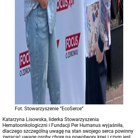
Fot. Stowarzyszenie “EcoSerce”
Katarzyna Lisowska, liderka Stowarzyszenia
Hematoonkologiczni i Fundacji Per Humanus wyjaśniła,
dlaczego szczególną uwagę na stan swojego serca powinny
zwracać uwagę osoby chore na nowotwory krwi i czym jest