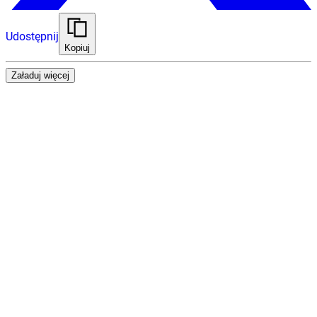
Udostępnij
Kopiuj
Załaduj więcej