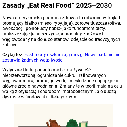
Zasady „Eat Real Food” 2025–2030
Nowa amerykańska piramida zdrowia to odwrócony trójkąt
promujący białko (mięso, ryby, jaja), zdrowe tłuszcze (oliwa,
awokado) i pełnotłusty nabiał jako fundament diety,
umieszczając je na szczycie, a produkty zbożowe i
węglowodany na dole, co stanowi odejście od tradycyjnych
zaleceń.
Czytaj też
:
Fast foody uszkadzają mózg. Nowe badanie nie
zostawia żadnych wątpliwości
Wytyczne kładą ponadto nacisk na żywność
nieprzetworzoną, ograniczanie cukru i rafinowanych
węglowodanów, promując wodę i niesłodzone napoje jako
główne źródło nawodnienia. Zmiany te w teorii mają na celu
walkę z otyłością i chorobami metabolicznymi, ale budzą
dyskusje w środowisku dietetycznym.