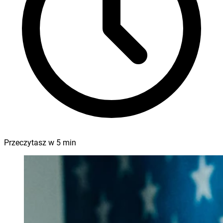
Przeczytasz w
5
min