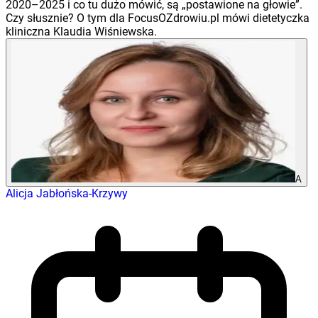
2020–2025 i co tu dużo mówić, są „postawione na głowie”.
Czy słusznie? O tym dla FocusOZdrowiu.pl mówi dietetyczka
kliniczna Klaudia Wiśniewska.
A
Alicja Jabłońska-Krzywy