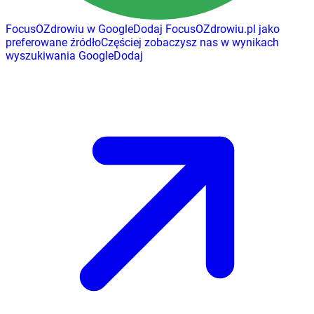
FocusOZdrowiu w Google
Dodaj
FocusOZdrowiu.pl
jako
preferowane źródło
Częściej zobaczysz nas w wynikach
wyszukiwania Google
Dodaj