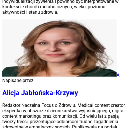
indywidualizacji żywienia i powinno być interpretowane w
kontekście chorób metabolicznych, wieku, poziomu
aktywności i stanu zdrowia.
A
Napisane przez
Alicja Jabłońska-Krzywy
Redaktor Naczelna Focus o Zdrowiu. Medical content creator,
ekspertka w obszarze dziennikarstwa wyjaśniającego, digital
content marketingu oraz komunikacji. Od wielu lat z pasją
tworzy treści, prezentujące odbiorcom trudne zagadnienia
zdrowotne w empatyczny sposób. Publikowała na portalu