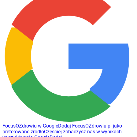
FocusOZdrowiu w Google
Dodaj
FocusOZdrowiu.pl
jako
preferowane źródło
Częściej zobaczysz nas w wynikach