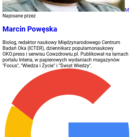
M
Napisane przez
Marcin Powęska
Biolog, redaktor naukowy Międzynarodowego Centrum
Badań Oka (ICTER), dziennikarz popularnonaukowy
OKO.press i serwisu Cowzdrowiu.pl. Publikował na łamach
portalu Interia, w papierowych wydaniach magazynów
"Focus", "Wiedza i Życie" i "Świat Wiedzy".