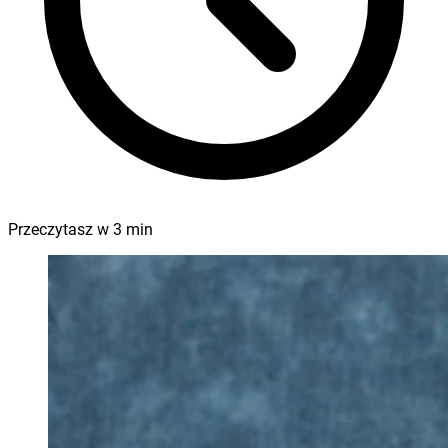
Przeczytasz w
3
min