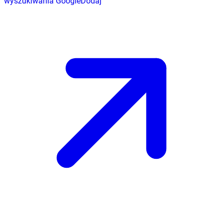
wyszukiwania Google
Dodaj