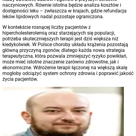
naczyniowych. Równie istotna będzie analiza kosztów i
dostępności leku – zwłaszcza w krajach, gdzie refundacja
leków lipidowych nadal pozostaje ograniczona.
W kontekście rosnącej liczby pacjentów z
hipercholesterolemią oraz starzejących się populacji,
potrzeba skuteczniejszych terapii jest dziś większa niż
kiedykolwiek. W Polsce choroby układu krążenia pozostają
główną przyczyną zgonów, dlatego każda nowa strategia
terapeutyczna, która pozwala zmniejszyć ryzyko powikłań,
może mieć istotne znaczenie zarówno zdrowotne, jak i
ekonomiczne. Wdrożenie terapii łączonej na większą skalę
mogłoby odciążyć system ochrony zdrowia i poprawić jakość
życia pacjentów.