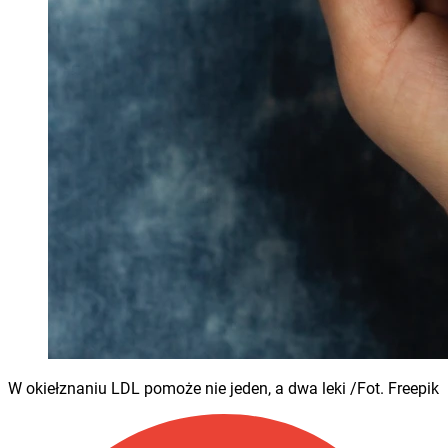
W okiełznaniu LDL pomoże nie jeden, a dwa leki /Fot. Freepik