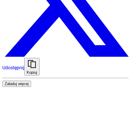
Udostępnij
Kopiuj
Załaduj więcej