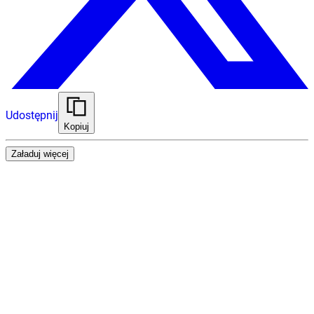
Udostępnij
Kopiuj
Załaduj więcej