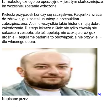
farmakologicznego po operacyjne – jest tym skuteczniejsze,
im wcześniej zostanie wdrożone.
Kielecki przypadek kończy się szczęśliwie. Pacjentka wraca
do zdrowia, guz został usunięty, a przepuklina
zabezpieczona. Ale nie wszystkie takie historie mają dobre
zakończenie. Dlatego lekarze z Kielc nie tylko chwalą się
sukcesem zespołu, ale też apelują: nie czekajcie, aż guz
urośnie – regularne badania to obowiązek, a nie przywilej –
dla własnego dobra.
M
Napisane przez