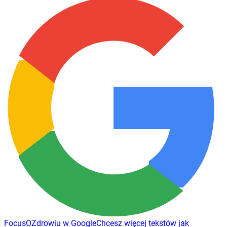
FocusOZdrowiu w Google
Chcesz więcej tekstów jak