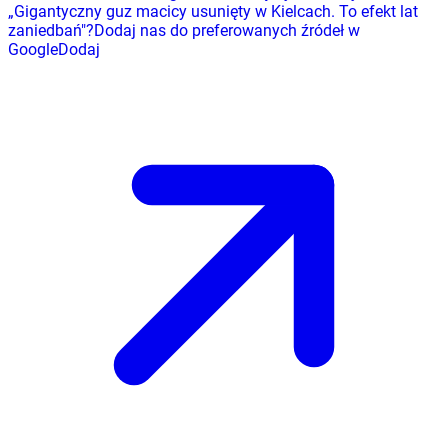
„
Gigantyczny guz macicy usunięty w Kielcach. To efekt lat
zaniedbań
"
?
Dodaj nas do preferowanych źródeł w
Google
Dodaj