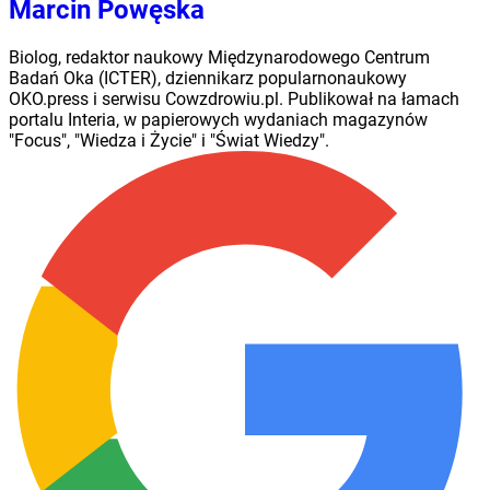
Marcin Powęska
Biolog, redaktor naukowy Międzynarodowego Centrum
Badań Oka (ICTER), dziennikarz popularnonaukowy
OKO.press i serwisu Cowzdrowiu.pl. Publikował na łamach
portalu Interia, w papierowych wydaniach magazynów
"Focus", "Wiedza i Życie" i "Świat Wiedzy".