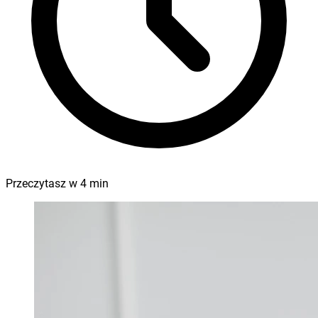
Przeczytasz w
4
min