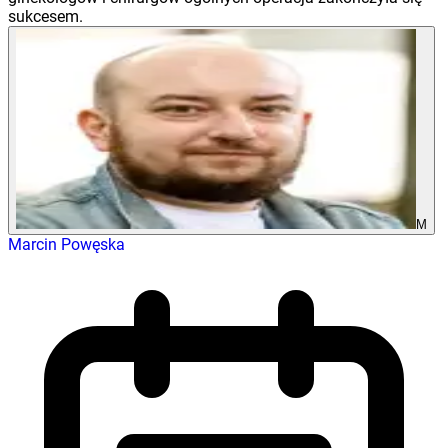
sukcesem.
M
Marcin Powęska