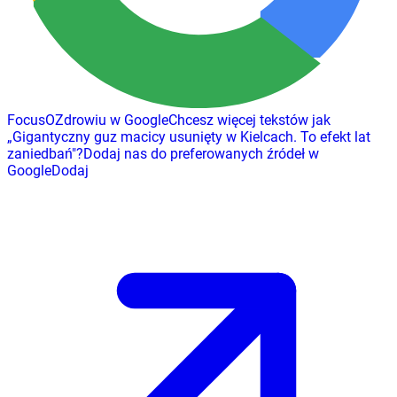
FocusOZdrowiu w Google
Chcesz więcej tekstów jak
„
Gigantyczny guz macicy usunięty w Kielcach. To efekt lat
zaniedbań
"
?
Dodaj nas do preferowanych źródeł w
Google
Dodaj