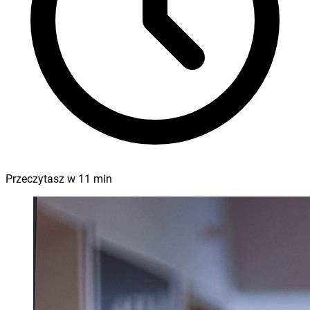
Przeczytasz w
11
min