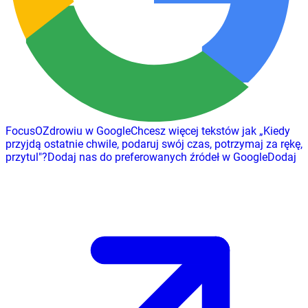
FocusOZdrowiu w Google
Chcesz więcej tekstów jak
„
Kiedy
przyjdą ostatnie chwile, podaruj swój czas, potrzymaj za rękę,
przytul
"
?
Dodaj nas do preferowanych źródeł w Google
Dodaj