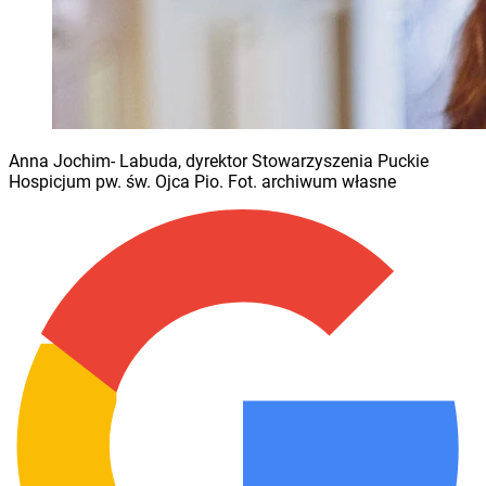
Anna Jochim- Labuda, dyrektor Stowarzyszenia Puckie
Hospicjum pw. św. Ojca Pio. Fot. archiwum własne