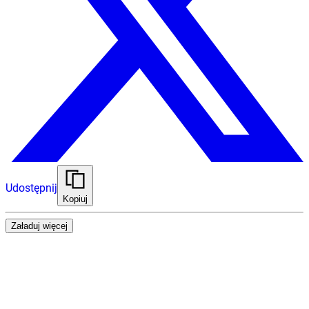
Udostępnij
Kopiuj
Załaduj więcej