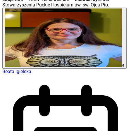
Stowarzyszenia Puckie Hospicjum pw. św. Ojca Pio.
B
Beata Igielska