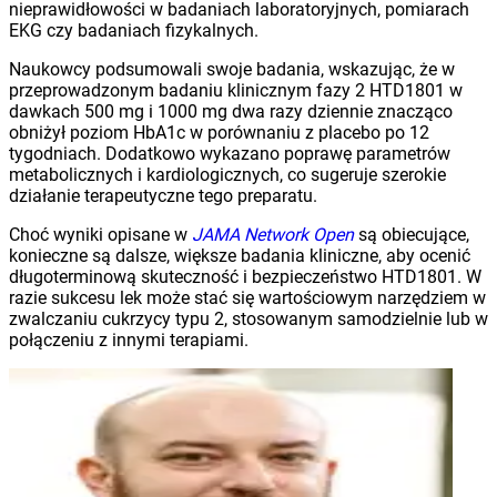
nieprawidłowości w badaniach laboratoryjnych, pomiarach
EKG czy badaniach fizykalnych.
Naukowcy podsumowali swoje badania, wskazując, że w
przeprowadzonym badaniu klinicznym fazy 2 HTD1801 w
dawkach 500 mg i 1000 mg dwa razy dziennie znacząco
obniżył poziom HbA1c w porównaniu z placebo po 12
tygodniach. Dodatkowo wykazano poprawę parametrów
metabolicznych i kardiologicznych, co sugeruje szerokie
działanie terapeutyczne tego preparatu.
Choć wyniki opisane w
JAMA Network Open
są obiecujące,
konieczne są dalsze, większe badania kliniczne, aby ocenić
długoterminową skuteczność i bezpieczeństwo HTD1801. W
razie sukcesu lek może stać się wartościowym narzędziem w
zwalczaniu cukrzycy typu 2, stosowanym samodzielnie lub w
połączeniu z innymi terapiami.