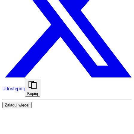
Udostępnij
Kopiuj
Załaduj więcej