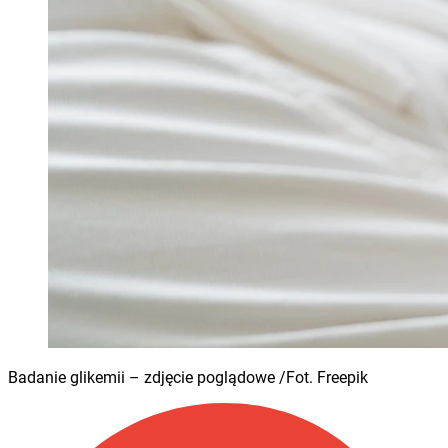
Badanie glikemii – zdjęcie poglądowe /Fot. Freepik