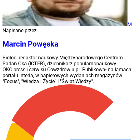
M
Napisane przez
Marcin Powęska
Biolog, redaktor naukowy Międzynarodowego Centrum
Badań Oka (ICTER), dziennikarz popularnonaukowy
OKO.press i serwisu Cowzdrowiu.pl. Publikował na łamach
portalu Interia, w papierowych wydaniach magazynów
"Focus", "Wiedza i Życie" i "Świat Wiedzy".