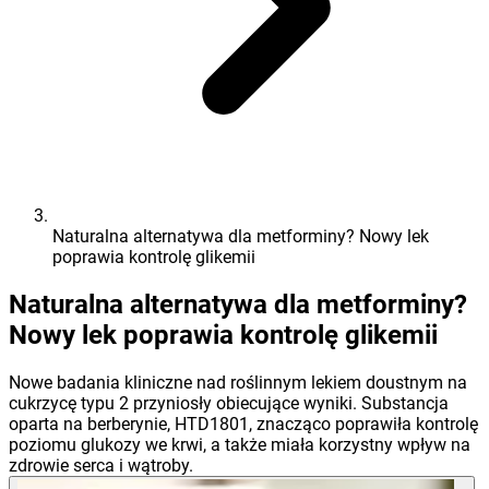
Naturalna alternatywa dla metforminy? Nowy lek
poprawia kontrolę glikemii
Naturalna alternatywa dla metforminy?
Nowy lek poprawia kontrolę glikemii
Nowe badania kliniczne nad roślinnym lekiem doustnym na
cukrzycę typu 2 przyniosły obiecujące wyniki. Substancja
oparta na berberynie, HTD1801, znacząco poprawiła kontrolę
poziomu glukozy we krwi, a także miała korzystny wpływ na
zdrowie serca i wątroby.