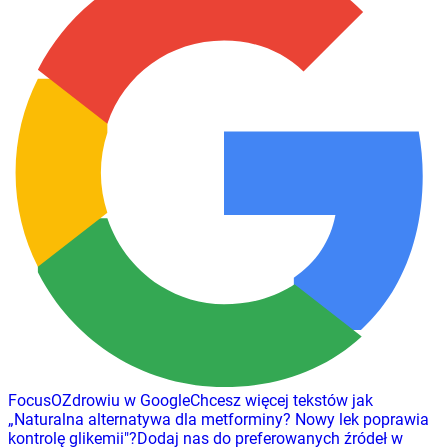
FocusOZdrowiu w Google
Chcesz więcej tekstów jak
„
Naturalna alternatywa dla metforminy? Nowy lek poprawia
kontrolę glikemii
"
?
Dodaj nas do preferowanych źródeł w