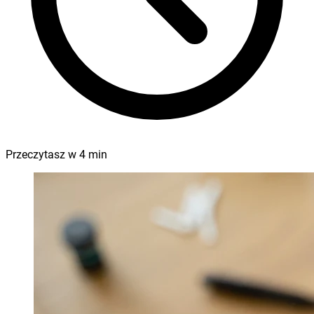
Przeczytasz w
4
min