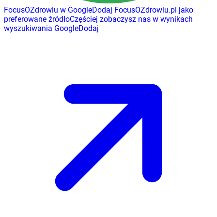
FocusOZdrowiu w Google
Dodaj
FocusOZdrowiu.pl
jako
preferowane źródło
Częściej zobaczysz nas w wynikach
wyszukiwania Google
Dodaj