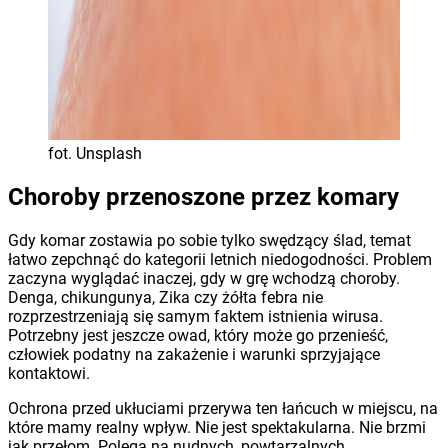
fot. Unsplash
Choroby przenoszone przez komary
Gdy komar zostawia po sobie tylko swędzący ślad, temat
łatwo zepchnąć do kategorii letnich niedogodności. Problem
zaczyna wyglądać inaczej, gdy w grę wchodzą choroby.
Denga, chikungunya, Zika czy żółta febra nie
rozprzestrzeniają się samym faktem istnienia wirusa.
Potrzebny jest jeszcze owad, który może go przenieść,
człowiek podatny na zakażenie i warunki sprzyjające
kontaktowi.
Ochrona przed ukłuciami przerywa ten łańcuch w miejscu, na
które mamy realny wpływ. Nie jest spektakularna. Nie brzmi
jak przełom. Polega na nudnych, powtarzalnych