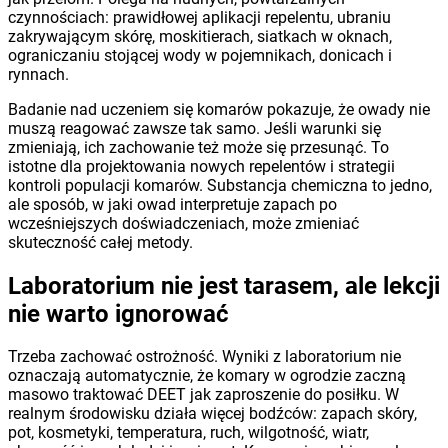
czynnościach: prawidłowej aplikacji repelentu, ubraniu
zakrywającym skórę, moskitierach, siatkach w oknach,
ograniczaniu stojącej wody w pojemnikach, donicach i
rynnach.
Badanie nad uczeniem się komarów pokazuje, że owady nie
muszą reagować zawsze tak samo. Jeśli warunki się
zmieniają, ich zachowanie też może się przesunąć. To
istotne dla projektowania nowych repelentów i strategii
kontroli populacji komarów. Substancja chemiczna to jedno,
ale sposób, w jaki owad interpretuje zapach po
wcześniejszych doświadczeniach, może zmieniać
skuteczność całej metody.
Laboratorium nie jest tarasem, ale lekcji
nie warto ignorować
Trzeba zachować ostrożność. Wyniki z laboratorium nie
oznaczają automatycznie, że komary w ogrodzie zaczną
masowo traktować DEET jak zaproszenie do posiłku. W
realnym środowisku działa więcej bodźców: zapach skóry,
pot, kosmetyki, temperatura, ruch, wilgotność, wiatr,