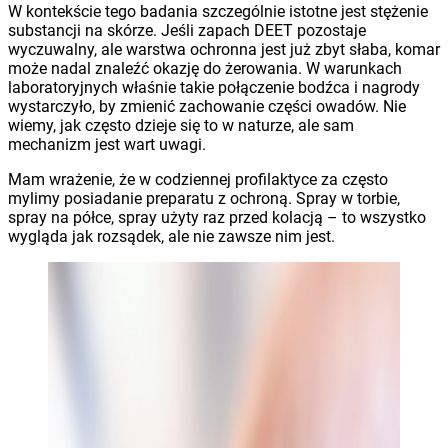
W kontekście tego badania szczególnie istotne jest stężenie
substancji na skórze. Jeśli zapach DEET pozostaje
wyczuwalny, ale warstwa ochronna jest już zbyt słaba, komar
może nadal znaleźć okazję do żerowania. W warunkach
laboratoryjnych właśnie takie połączenie bodźca i nagrody
wystarczyło, by zmienić zachowanie części owadów. Nie
wiemy, jak często dzieje się to w naturze, ale sam
mechanizm jest wart uwagi.
Mam wrażenie, że w codziennej profilaktyce za często
mylimy posiadanie preparatu z ochroną. Spray w torbie,
spray na półce, spray użyty raz przed kolacją – to wszystko
wygląda jak rozsądek, ale nie zawsze nim jest.