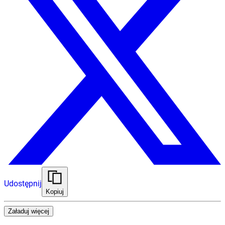
Udostępnij
Kopiuj
Załaduj więcej