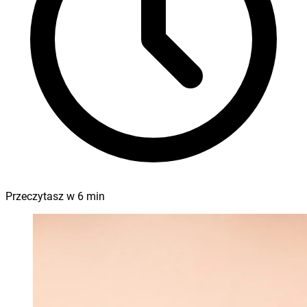
Przeczytasz w
6
min