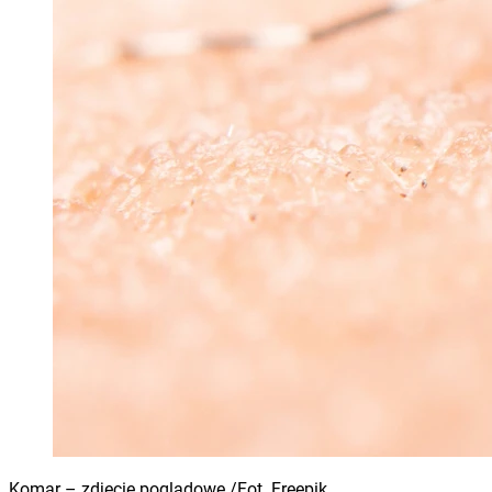
Komar – zdjęcie poglądowe /Fot. Freepik