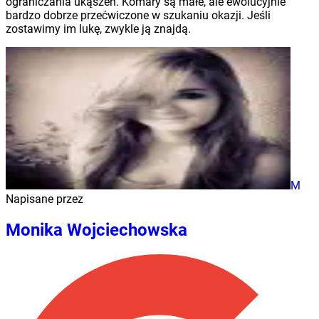
ograniczania ukąszeń. Komary są małe, ale ewolucyjnie
bardzo dobrze przećwiczone w szukaniu okazji. Jeśli
zostawimy im lukę, zwykle ją znajdą.
M
Napisane przez
Monika Wojciechowska