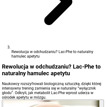
Rewolucja w odchudzaniu? Lac-Phe to naturalny
hamulec apetytu
Rewolucja w odchudzaniu? Lac-Phe to
naturalny hamulec apetytu
Naukowcy rozszyfrowali biologiczną sztuczkę, dzięki której
intensywny trening zamienia się w naturalny “wyłącznik
głodu”. Odkryli, jak metabolit Lac-Phe wprost uderza w
ośrodek apetytu w mózgu.