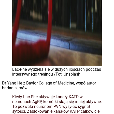
Lac-Phe wydziela się w dużych ilościach podczas
intensywnego treningu /Fot. Unsplash
Dr Yang He z Baylor College of Medicine, współautor
badania, mówi:
Kiedy Lac-Phe aktywuje kanały KATP w
neuronach AgRP, komórki stają się mniej aktywne.
To pozwala neuronom PVN wysyłać sygnał
sytości. Zablokowanie kanałów KATP całkowicie