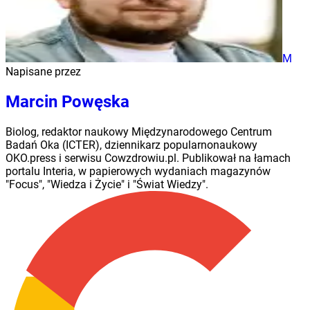
M
Napisane przez
Marcin Powęska
Biolog, redaktor naukowy Międzynarodowego Centrum
Badań Oka (ICTER), dziennikarz popularnonaukowy
OKO.press i serwisu Cowzdrowiu.pl. Publikował na łamach
portalu Interia, w papierowych wydaniach magazynów
"Focus", "Wiedza i Życie" i "Świat Wiedzy".