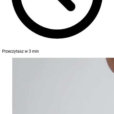
Przeczytasz w
3
min