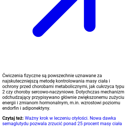
Ćwiczenia fizyczne są powszechnie uznawane za
najskuteczniejszą metodę kontrolowania masy ciała i
ochrony przed chorobami metabolicznymi, jak cukrzyca typu
2 czy choroby sercowo-naczyniowe. Dotychczas mechanizm
odchudzający przypisywano głównie zwiększonemu zużyciu
energii i zmianom hormonalnym, m.in. wzrostowi poziomu
endorfin i adiponektyny.
Czytaj też:
Ważny krok w leczeniu otyłości. Nowa dawka
semaglutydu pozwala zrzucić ponad 25 procent masy ciała