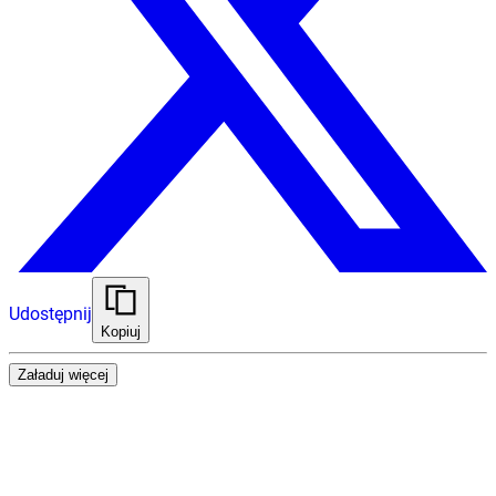
Udostępnij
Kopiuj
Załaduj więcej