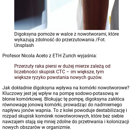
Digoksyna pomoże w walce z nowotworami, które
wykazują zdolność do przerzutowania /Fot.
Unsplash
Profesor Nicola Aceto z ETH Zurich wyjaśnia:
Przerzuty raka piersi w dużej mierze zależą od
liczebności skupisk CTC – im większe, tym
większe ryzyko powstania nowych guzów.
Jak dokładnie digoksyna wpływa na komórki nowotworowe?
Kluczowy jest jej wpływ na pompę sodowo-potasową w
błonie komórkowej. Blokując tę pompę, digoksyna zakłóca
równowagę jonową komórki, prowadząc do nadmiernego
napływu jonów wapnia. To z kolei powoduje destabilizację i
rozpad skupisk komórek nowotworowych, które bez siebie
nawzajem stają się mniej zdolne do przetrwania i kolonizacji
nowych obszarów w organizmie.