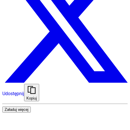
Udostępnij
Kopiuj
Załaduj więcej