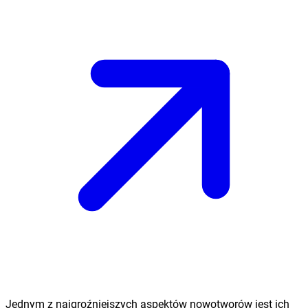
Jednym z najgroźniejszych aspektów nowotworów jest ich