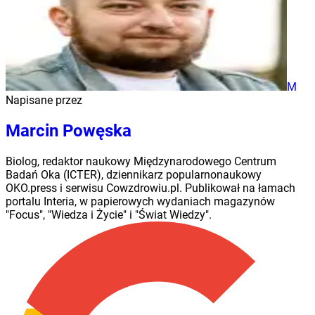
M
Napisane przez
Marcin Powęska
Biolog, redaktor naukowy Międzynarodowego Centrum
Badań Oka (ICTER), dziennikarz popularnonaukowy
OKO.press i serwisu Cowzdrowiu.pl. Publikował na łamach
portalu Interia, w papierowych wydaniach magazynów
"Focus", "Wiedza i Życie" i "Świat Wiedzy".