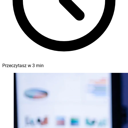
Przeczytasz w
3
min