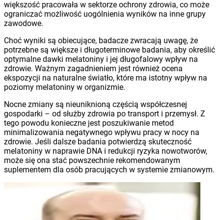
większość pracowała w sektorze ochrony zdrowia, co może
ograniczać możliwość uogólnienia wyników na inne grupy
zawodowe.
Choć wyniki są obiecujące, badacze zwracają uwagę, że
potrzebne są większe i długoterminowe badania, aby określić
optymalne dawki melatoniny i jej długofalowy wpływ na
zdrowie. Ważnym zagadnieniem jest również ocena
ekspozycji na naturalne światło, które ma istotny wpływ na
poziomy melatoniny w organizmie.
Nocne zmiany są nieuniknioną częścią współczesnej
gospodarki – od służby zdrowia po transport i przemysł. Z
tego powodu konieczne jest poszukiwanie metod
minimalizowania negatywnego wpływu pracy w nocy na
zdrowie. Jeśli dalsze badania potwierdzą skuteczność
melatoniny w naprawie DNA i redukcji ryzyka nowotworów,
może się ona stać powszechnie rekomendowanym
suplementem dla osób pracujących w systemie zmianowym.