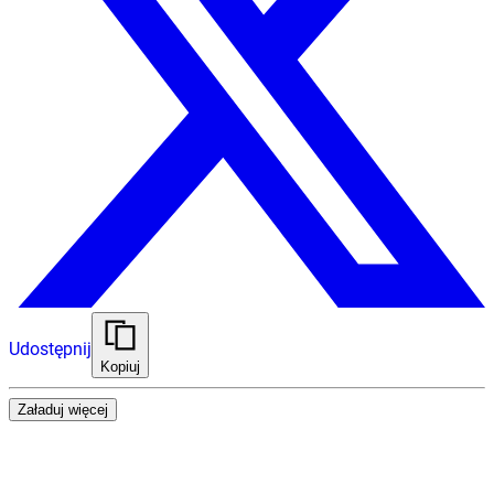
Udostępnij
Kopiuj
Załaduj więcej