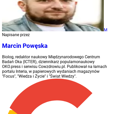
M
Napisane przez
Marcin Powęska
Biolog, redaktor naukowy Międzynarodowego Centrum
Badań Oka (ICTER), dziennikarz popularnonaukowy
OKO.press i serwisu Cowzdrowiu.pl. Publikował na łamach
portalu Interia, w papierowych wydaniach magazynów
"Focus", "Wiedza i Życie" i "Świat Wiedzy".