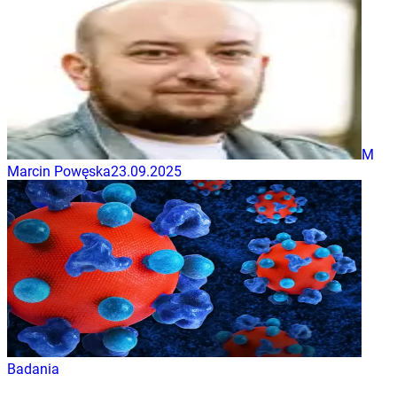
M
Marcin Powęska
23.09.2025
Badania