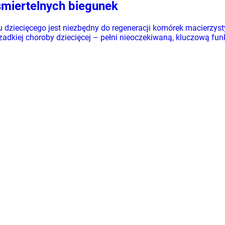
 śmiertelnych biegunek
dziecięcego jest niezbędny do regeneracji komórek macierzystyc
adkiej choroby dziecięcej – pełni nieoczekiwaną, kluczową fun