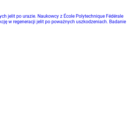
h jelit po urazie. Naukowcy z École Polytechnique Fédérale
kcję w regeneracji jelit po poważnych uszkodzeniach. Badanie