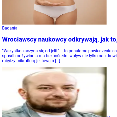
Badania
Wrocławscy naukowcy odkrywają, jak to,
“Wszystko zaczyna się od jelit” – to popularne powiedzenie 
sposób odżywiania ma bezpośredni wpływ nie tylko na zdrowie 
między mikroflorą jelitową a […]