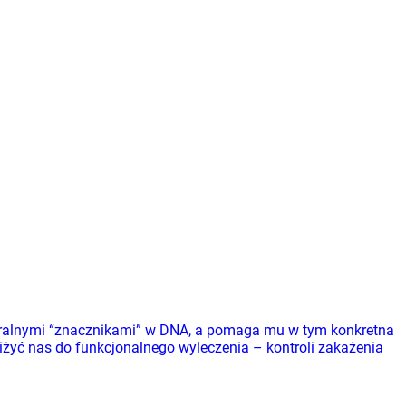
ukturalnymi “znacznikami” w DNA, a pomaga mu w tym konkretna
yć nas do funkcjonalnego wyleczenia – kontroli zakażenia