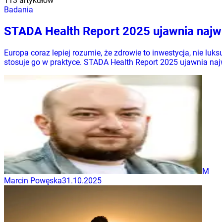
113 artykułów
Badania
STADA Health Report 2025 ujawnia najw
Europa coraz lepiej rozumie, że zdrowie to inwestycja, nie luk
stosuje go w praktyce. STADA Health Report 2025 ujawnia najw
M
Marcin Powęska
31.10.2025