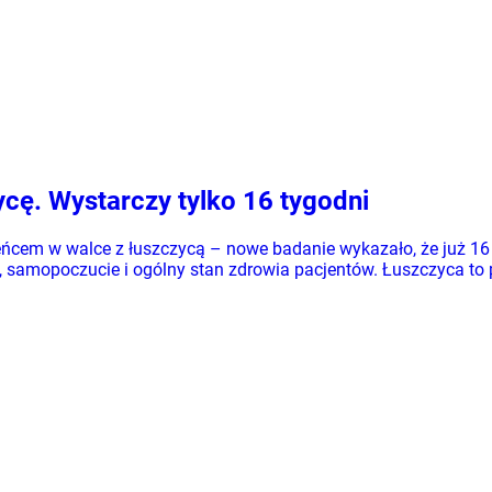
cę. Wystarczy tylko 16 tygodni
cem w walce z łuszczycą – nowe badanie wykazało, że już 16 
, samopoczucie i ogólny stan zdrowia pacjentów. Łuszczyca to