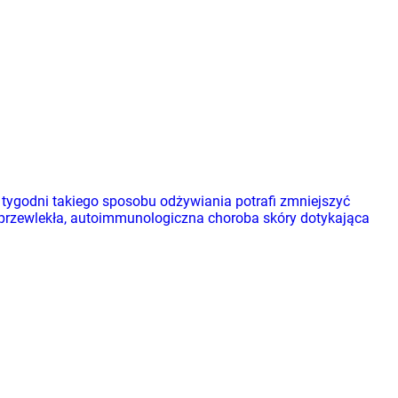
tygodni takiego sposobu odżywiania potrafi zmniejszyć
 przewlekła, autoimmunologiczna choroba skóry dotykająca