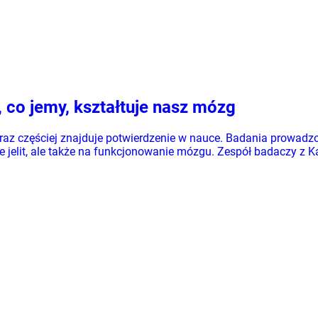
 co jemy, kształtuje nasz mózg
coraz częściej znajduje potwierdzenie w nauce. Badania prowa
jelit, ale także na funkcjonowanie mózgu. Zespół badaczy z Ka