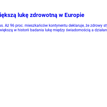
iększą lukę zdrowotną w Europie
sus. Aż 96 proc. mieszkańców kontynentu deklaruje, że zdrowy st
iększą w historii badania lukę między świadomością a działani