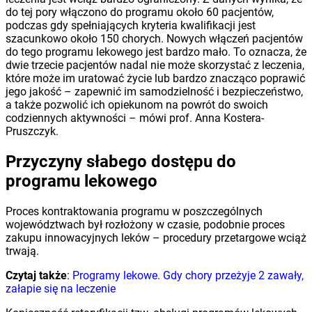
do tej pory włączono do programu około 60 pacjentów,
podczas gdy spełniających kryteria kwalifikacji jest
szacunkowo około 150 chorych. Nowych włączeń pacjentów
do tego programu lekowego jest bardzo mało. To oznacza, że
dwie trzecie pacjentów nadal nie może skorzystać z leczenia,
które może im uratować życie lub bardzo znacząco poprawić
jego jakość – zapewnić im samodzielność i bezpieczeństwo,
a także pozwolić ich opiekunom na powrót do swoich
codziennych aktywności – mówi prof. Anna Kostera-
Pruszczyk.
Przyczyny słabego dostępu do
programu lekowego
Proces kontraktowania programu w poszczególnych
województwach był rozłożony w czasie, podobnie proces
zakupu innowacyjnych leków – procedury przetargowe wciąż
trwają.
Czytaj także
:
Programy lekowe. Gdy chory przeżyje 2 zawały,
załapie się na leczenie