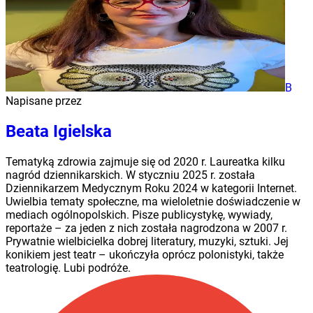
B
Napisane przez
Beata Igielska
Tematyką zdrowia zajmuje się od 2020 r. Laureatka kilku
nagród dziennikarskich. W styczniu 2025 r. została
Dziennikarzem Medycznym Roku 2024 w kategorii Internet.
Uwielbia tematy społeczne, ma wieloletnie doświadczenie w
mediach ogólnopolskich. Pisze publicystykę, wywiady,
reportaże – za jeden z nich została nagrodzona w 2007 r.
Prywatnie wielbicielka dobrej literatury, muzyki, sztuki. Jej
konikiem jest teatr – ukończyła oprócz polonistyki, także
teatrologię. Lubi podróże.