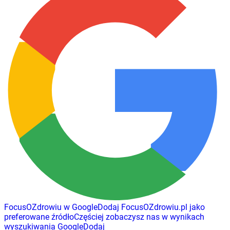
FocusOZdrowiu w Google
Dodaj
FocusOZdrowiu.pl
jako
preferowane źródło
Częściej zobaczysz nas w wynikach
wyszukiwania Google
Dodaj