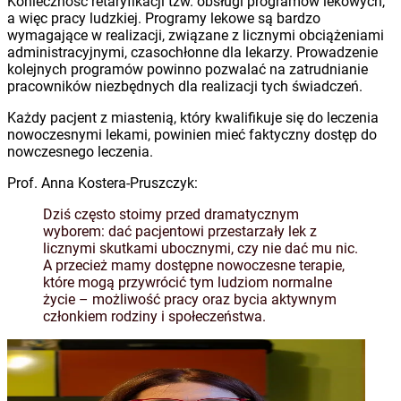
Konieczność retaryfikacji tzw. obsługi programów lekowych,
a więc pracy ludzkiej. Programy lekowe są bardzo
wymagające w realizacji, związane z licznymi obciążeniami
administracyjnymi, czasochłonne dla lekarzy. Prowadzenie
kolejnych programów powinno pozwalać na zatrudnianie
pracowników niezbędnych dla realizacji tych świadczeń.
Każdy pacjent z miastenią, który kwalifikuje się do leczenia
nowoczesnymi lekami, powinien mieć faktyczny dostęp do
nowczesnego leczenia.
Prof. Anna Kostera-Pruszczyk:
Dziś często stoimy przed dramatycznym
wyborem: dać pacjentowi przestarzały lek z
licznymi skutkami ubocznymi, czy nie dać mu nic.
A przecież mamy dostępne nowoczesne terapie,
które mogą przywrócić tym ludziom normalne
życie – możliwość pracy oraz bycia aktywnym
członkiem rodziny i społeczeństwa.