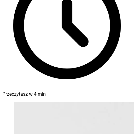
Przeczytasz w
4
min