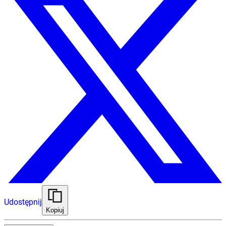
Udostępnij
Kopiuj