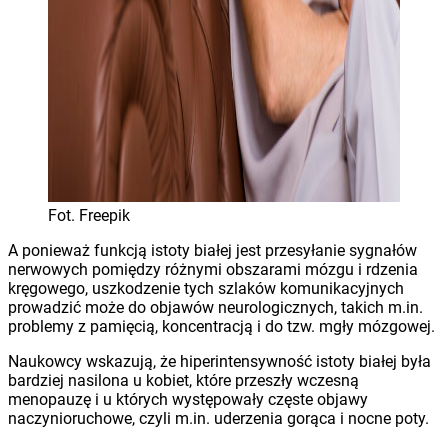
Fot. Freepik
A ponieważ funkcją istoty białej jest przesyłanie sygnałów
nerwowych pomiędzy różnymi obszarami mózgu i rdzenia
kręgowego, uszkodzenie tych szlaków komunikacyjnych
prowadzić może do objawów neurologicznych, takich m.in.
problemy z pamięcią, koncentracją i do tzw. mgły mózgowej.
Naukowcy wskazują, że hiperintensywność istoty białej była
bardziej nasilona u kobiet, które przeszły wczesną
menopauzę i u których występowały częste objawy
naczynioruchowe, czyli m.in. uderzenia gorąca i nocne poty.