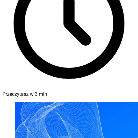
Przeczytasz w
3
min