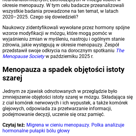
okresie menopauzy. W tym celu badacze przeanalizowali
wszystkie badania prowadzone na ten temat, w latach
2020–2025. Czego się dowiedzieli?
Naukowcy zidentyfikowali wywołane przez hormony spójne
wzorce modyfikacji w mózgu, które mogą pomóc w
wyjaśnieniu zmian w myśleniu, nastroju i ogólnym stanie
zdrowia, jakie występują w okresie menopauzy. Zespół
przedstawił swoje odkrycia na dorocznym spotkaniu
The
Menopause Society
w październiku 2025 r.
Menopauza a spadek objętości istoty
szarej
Jednym ze zjawisk odnotowanych w przeglądzie było
zmniejszenie objętości istoty szarej w mózgu. Składająca się
z ciał komórek nerwowych i ich wypustek, a także komórek
glejowych, odpowiada za przetwarzanie informacji,
podejmowanie decyzji, uczenie się oraz pamięć.
Czytaj też:
Migrena w cieniu menopauzy. Polka analizuje
hormonalne pułapki bólu głowy