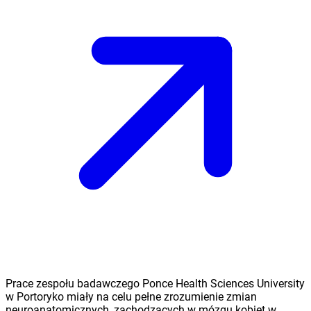
Prace zespołu badawczego Ponce Health Sciences University
w Portoryko miały na celu pełne zrozumienie zmian
neuroanatomicznych, zachodzących w mózgu kobiet w