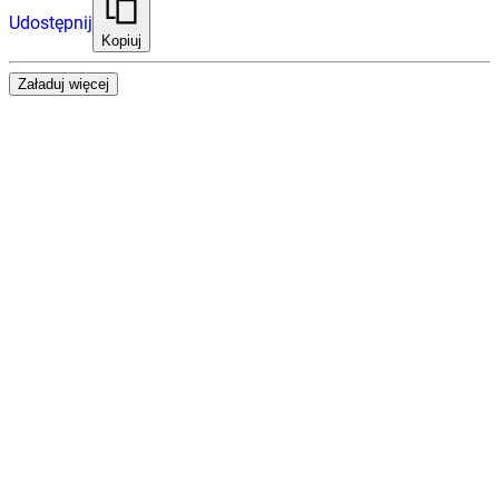
Udostępnij
Kopiuj
Załaduj więcej