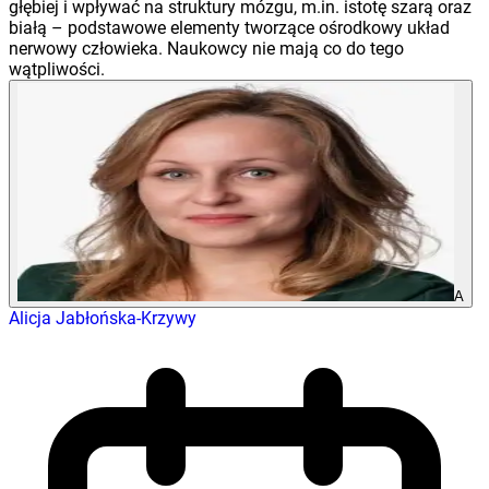
głębiej i wpływać na struktury mózgu, m.in. istotę szarą oraz
białą – podstawowe elementy tworzące ośrodkowy układ
nerwowy człowieka. Naukowcy nie mają co do tego
wątpliwości.
A
Alicja Jabłońska-Krzywy