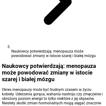
Naukowcy potwierdzają: menopauza może
powodować zmiany w istocie szarej i białej mózgu
Naukowcy potwierdzają: menopauza
może powodować zmiany w istocie
szarej i białej mózgu
Okres menopauzy może być trudnym czasem w życiu
kobiety. Uderzenia gorąca, wahania nastroju czy zmęczenie i
obniżony poziom energii to tylko niektóre z jej objawów.
Niestety skutki zmian hormonalnych mogą sięgać znacznie