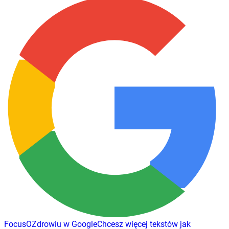
FocusOZdrowiu w Google
Chcesz więcej tekstów jak