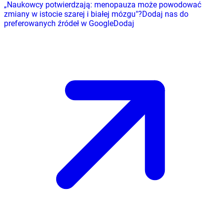
„
Naukowcy potwierdzają: menopauza może powodować
zmiany w istocie szarej i białej mózgu
"
?
Dodaj nas do
preferowanych źródeł w Google
Dodaj