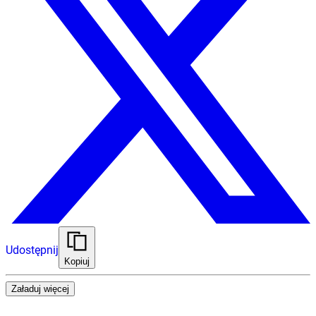
Udostępnij
Kopiuj
Załaduj więcej