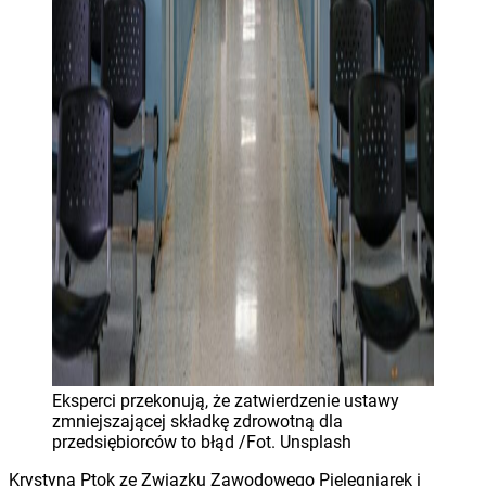
Eksperci przekonują, że zatwierdzenie ustawy
zmniejszającej składkę zdrowotną dla
przedsiębiorców to błąd /Fot. Unsplash
Krystyna Ptok ze Związku Zawodowego Pielęgniarek i