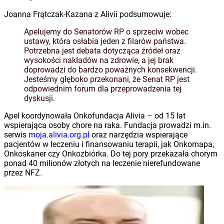
Joanna Frątczak-Kazana z Alivii podsumowuje:
Apelujemy do Senatorów RP o sprzeciw wobec
ustawy, która osłabia jeden z filarów państwa.
Potrzebna jest debata dotycząca źródeł oraz
wysokości nakładów na zdrowie, a jej brak
doprowadzi do bardzo poważnych konsekwencji.
Jesteśmy głęboko przekonani, że Senat RP jest
odpowiednim forum dla przeprowadzenia tej
dyskusji.
Apel koordynowała Onkofundacja Alivia – od 15 lat
wspierająca osoby chore na raka. Fundacja prowadzi m.in.
serwis
moja.alivia.org.pl
oraz narzędzia wspierające
pacjentów w leczeniu i finansowaniu terapii, jak Onkomapa,
Onkoskaner czy Onkozbiórka. Do tej pory przekazała chorym
ponad 40 milionów złotych na leczenie nierefundowane
przez NFZ.