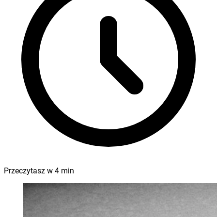
Przeczytasz w
4
min