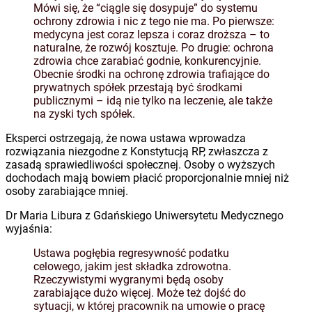
Mówi się, że “ciągle się dosypuje” do systemu
ochrony zdrowia i nic z tego nie ma. Po pierwsze:
medycyna jest coraz lepsza i coraz droższa – to
naturalne, że rozwój kosztuje. Po drugie: ochrona
zdrowia chce zarabiać godnie, konkurencyjnie.
Obecnie środki na ochronę zdrowia trafiające do
prywatnych spółek przestają być środkami
publicznymi – idą nie tylko na leczenie, ale także
na zyski tych spółek.
Eksperci ostrzegają, że nowa ustawa wprowadza
rozwiązania niezgodne z Konstytucją RP, zwłaszcza z
zasadą sprawiedliwości społecznej. Osoby o wyższych
dochodach mają bowiem płacić proporcjonalnie mniej niż
osoby zarabiające mniej.
Dr Maria Libura z Gdańskiego Uniwersytetu Medycznego
wyjaśnia:
Ustawa pogłębia regresywność podatku
celowego, jakim jest składka zdrowotna.
Rzeczywistymi wygranymi będą osoby
zarabiające dużo więcej. Może też dojść do
sytuacji, w której pracownik na umowie o pracę