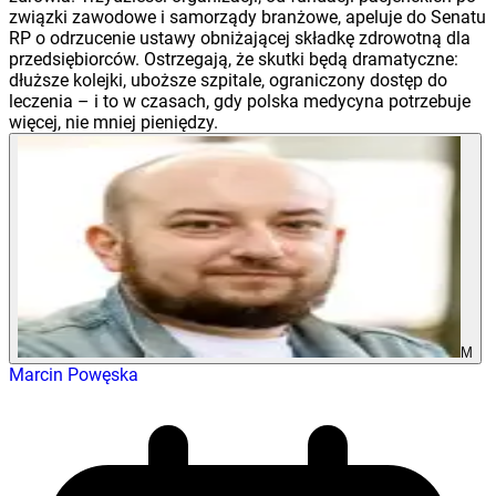
związki zawodowe i samorządy branżowe, apeluje do Senatu
RP o odrzucenie ustawy obniżającej składkę zdrowotną dla
przedsiębiorców. Ostrzegają, że skutki będą dramatyczne:
dłuższe kolejki, uboższe szpitale, ograniczony dostęp do
leczenia – i to w czasach, gdy polska medycyna potrzebuje
więcej, nie mniej pieniędzy.
M
Marcin Powęska