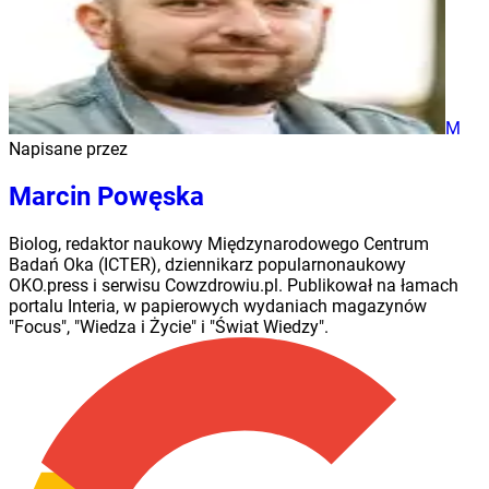
M
Napisane przez
Marcin Powęska
Biolog, redaktor naukowy Międzynarodowego Centrum
Badań Oka (ICTER), dziennikarz popularnonaukowy
OKO.press i serwisu Cowzdrowiu.pl. Publikował na łamach
portalu Interia, w papierowych wydaniach magazynów
"Focus", "Wiedza i Życie" i "Świat Wiedzy".