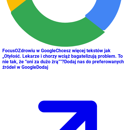
FocusOZdrowiu w Google
Chcesz więcej tekstów jak
„
Otyłość. Lekarze i chorzy wciąż bagatelizują problem. To
nie tak, że “oni za dużo żrą”
"
?
Dodaj nas do preferowanych
źródeł w Google
Dodaj