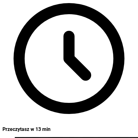
Przeczytasz w
13
min