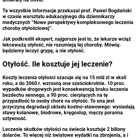
Te wszystkie informacje przekazał prof. Paweł Bogdański
w czasie warsztatu edukacyjnego dla dziennikarzy
medycznych “Nowe perspektywy kompleksowego leczenia
choroby otyłościowej”.
Jak podkreślił ekspert, najgorsze jest to, że lekarze wciąż
lekceważą otyłość, nie rozumieją tej choroby. Mówią:
będziemy leczyć grypę, a nie otyłość.
Otyłość. Ile kosztuje jej leczenie?
Koszty leczenia otyłości szacuje się na 15 mld zł w skali
roku, a do 2060 r. wzrosną one sześciokrotnie. 10 proc.
wypadków drogowych jest konsekwencją braku leczenia
bezdechu sennego, a 90 proc. cierpiących na tę
przypadłość to osoby chore na otyłość. To ona jest
przyczyną degradacji układu kostno-stawowego: wysiadają
stawy kolanowe, biodrowe, kręgosłup, męczy poranna
sztywność.
Leczenie skutków otyłości na świecie kosztuje 2 biliony
dolarów. To więcej niż światowe wydatki na zbrojenia, a i