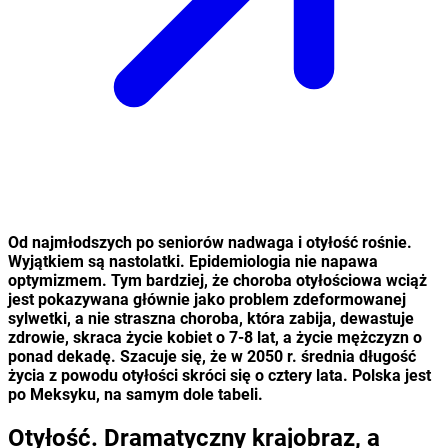
Od najmłodszych po seniorów nadwaga i otyłość rośnie.
Wyjątkiem są nastolatki. Epidemiologia nie napawa
optymizmem. Tym bardziej, że choroba otyłościowa wciąż
jest pokazywana głównie jako problem zdeformowanej
sylwetki, a nie straszna choroba, która zabija, dewastuje
zdrowie, skraca życie kobiet o 7-8 lat, a życie mężczyzn o
ponad dekadę. Szacuje się, że w 2050 r. średnia długość
życia z powodu otyłości skróci się o cztery lata. Polska jest
po Meksyku, na samym dole tabeli.
Otyłość. Dramatyczny krajobraz, a