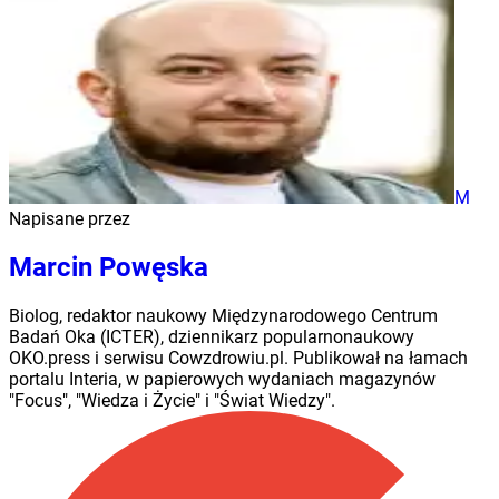
M
Napisane przez
Marcin Powęska
Biolog, redaktor naukowy Międzynarodowego Centrum
Badań Oka (ICTER), dziennikarz popularnonaukowy
OKO.press i serwisu Cowzdrowiu.pl. Publikował na łamach
portalu Interia, w papierowych wydaniach magazynów
"Focus", "Wiedza i Życie" i "Świat Wiedzy".