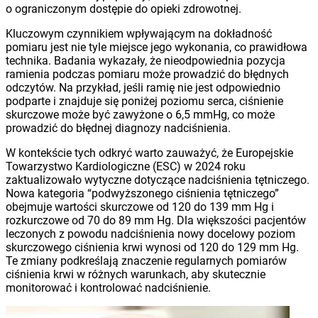
o ograniczonym dostępie do opieki zdrowotnej.
Kluczowym czynnikiem wpływającym na dokładność
pomiaru jest nie tyle miejsce jego wykonania, co prawidłowa
technika. Badania wykazały, że nieodpowiednia pozycja
ramienia podczas pomiaru może prowadzić do błędnych
odczytów. Na przykład, jeśli ramię nie jest odpowiednio
podparte i znajduje się poniżej poziomu serca, ciśnienie
skurczowe może być zawyżone o 6,5 mmHg, co może
prowadzić do błędnej diagnozy nadciśnienia.
W kontekście tych odkryć warto zauważyć, że Europejskie
Towarzystwo Kardiologiczne (ESC) w 2024 roku
zaktualizowało wytyczne dotyczące nadciśnienia tętniczego.
Nowa kategoria “podwyższonego ciśnienia tętniczego”
obejmuje wartości skurczowe od 120 do 139 mm Hg i
rozkurczowe od 70 do 89 mm Hg. Dla większości pacjentów
leczonych z powodu nadciśnienia nowy docelowy poziom
skurczowego ciśnienia krwi wynosi od 120 do 129 mm Hg.
Te zmiany podkreślają znaczenie regularnych pomiarów
ciśnienia krwi w różnych warunkach, aby skutecznie
monitorować i kontrolować nadciśnienie.