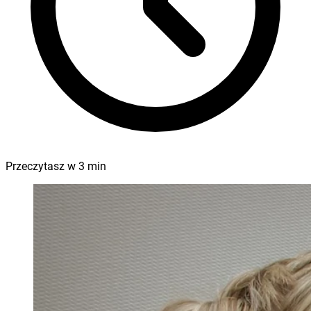
Przeczytasz w
3
min