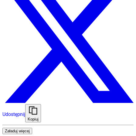
Udostępnij
Kopiuj
Załaduj więcej