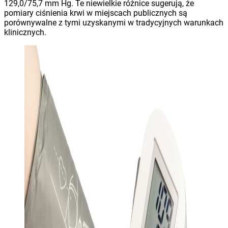
129,0/75,7 mm Hg. Te niewielkie różnice sugerują, że
pomiary ciśnienia krwi w miejscach publicznych są
porównywalne z tymi uzyskanymi w tradycyjnych warunkach
klinicznych.