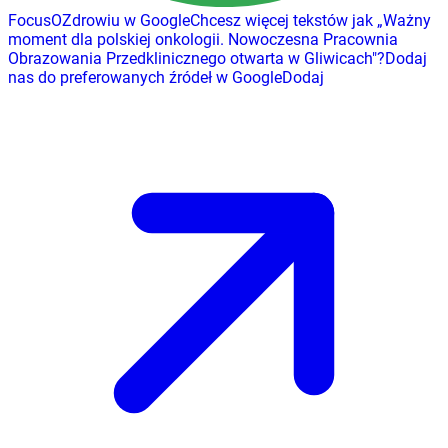
FocusOZdrowiu w Google
Chcesz więcej tekstów jak
„
Ważny
moment dla polskiej onkologii. Nowoczesna Pracownia
Obrazowania Przedklinicznego otwarta w Gliwicach
"
?
Dodaj
nas do preferowanych źródeł w Google
Dodaj