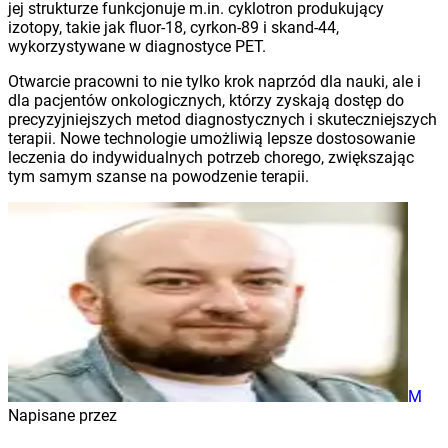
jej strukturze funkcjonuje m.in. cyklotron produkujący
izotopy, takie jak fluor-18, cyrkon-89 i skand-44,
wykorzystywane w diagnostyce PET.
Otwarcie pracowni to nie tylko krok naprzód dla nauki, ale i
dla pacjentów onkologicznych, którzy zyskają dostęp do
precyzyjniejszych metod diagnostycznych i skuteczniejszych
terapii. Nowe technologie umożliwią lepsze dostosowanie
leczenia do indywidualnych potrzeb chorego, zwiększając
tym samym szanse na powodzenie terapii.
M
Napisane przez