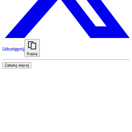
Udostępnij
Kopiuj
Załaduj więcej