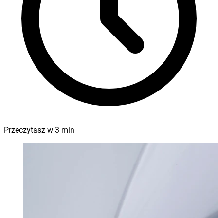
Przeczytasz w
3
min