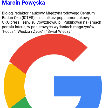
Marcin Powęska
Biolog, redaktor naukowy Międzynarodowego Centrum
Badań Oka (ICTER), dziennikarz popularnonaukowy
OKO.press i serwisu Cowzdrowiu.pl. Publikował na łamach
portalu Interia, w papierowych wydaniach magazynów
"Focus", "Wiedza i Życie" i "Świat Wiedzy".