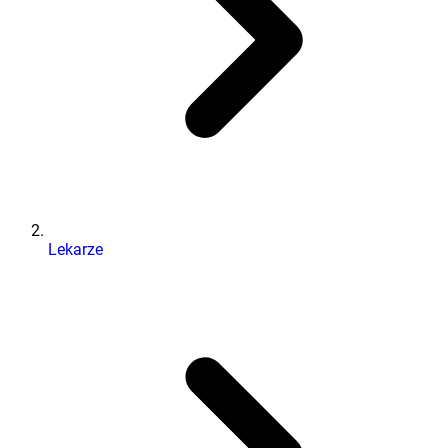
Lekarze