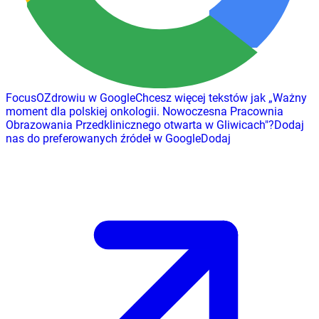
FocusOZdrowiu w Google
Chcesz więcej tekstów jak
„
Ważny
moment dla polskiej onkologii. Nowoczesna Pracownia
Obrazowania Przedklinicznego otwarta w Gliwicach
"
?
Dodaj
nas do preferowanych źródeł w Google
Dodaj