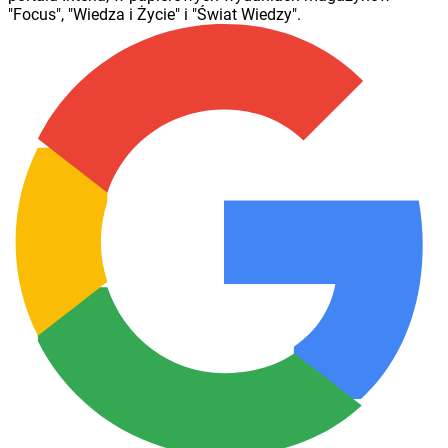
"Focus", "Wiedza i Życie" i "Świat Wiedzy".