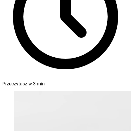
Przeczytasz w
3
min