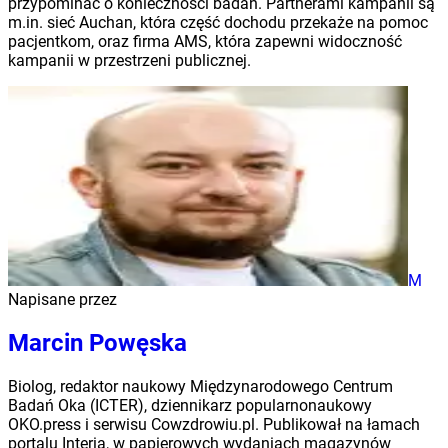
przypominać o konieczności badań. Partnerami kampanii są
m.in. sieć Auchan, która część dochodu przekaże na pomoc
pacjentkom, oraz firma AMS, która zapewni widoczność
kampanii w przestrzeni publicznej.
M
Napisane przez
Marcin Powęska
Biolog, redaktor naukowy Międzynarodowego Centrum
Badań Oka (ICTER), dziennikarz popularnonaukowy
OKO.press i serwisu Cowzdrowiu.pl. Publikował na łamach
portalu Interia, w papierowych wydaniach magazynów