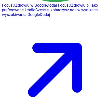
FocusOZdrowiu w Google
Dodaj
FocusOZdrowiu.pl
jako
preferowane źródło
Częściej zobaczysz nas w wynikach
wyszukiwania Google
Dodaj