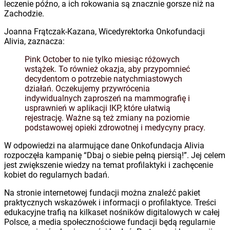
leczenie późno, a ich rokowania są znacznie gorsze niż na
Zachodzie.
Joanna Frątczak-Kazana, Wicedyrektorka Onkofundacji
Alivia, zaznacza:
Pink October to nie tylko miesiąc różowych
wstążek. To również okazja, aby przypomnieć
decydentom o potrzebie natychmiastowych
działań. Oczekujemy przywrócenia
indywidualnych zaproszeń na mammografię i
usprawnień w aplikacji IKP, które ułatwią
rejestrację. Ważne są też zmiany na poziomie
podstawowej opieki zdrowotnej i medycyny pracy.
W odpowiedzi na alarmujące dane Onkofundacja Alivia
rozpoczęła kampanię “Dbaj o siebie pełną piersią!”. Jej celem
jest zwiększenie wiedzy na temat profilaktyki i zachęcenie
kobiet do regularnych badań.
Na stronie internetowej fundacji można znaleźć pakiet
praktycznych wskazówek i informacji o profilaktyce. Treści
edukacyjne trafią na kilkaset nośników digitalowych w całej
Polsce, a media społecznościowe fundacji będą regularnie