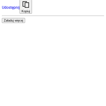
Udostępnij
Kopiuj
Załaduj więcej