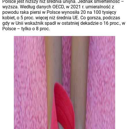
Polsce jest niższy niż średnia unijna. Jednak śmiertelność –
wyższa. Według danych OECD, w 2021 r. umieralność z
powodu raka piersi w Polsce wynosiła 20 na 100 tysięcy
kobiet, o 5 proc. więcej niż średnia UE. Co gorsza, podczas
gdy w Unii wskaźnik spadł w ostatniej dekadzie o 16 proc., w
Polsce – tylko o 8 proc.