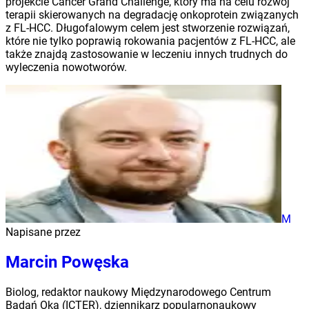
projekcie Cancer Grand Challenge, który ma na celu rozwój
terapii skierowanych na degradację onkoprotein związanych
z FL-HCC. Długofalowym celem jest stworzenie rozwiązań,
które nie tylko poprawią rokowania pacjentów z FL-HCC, ale
także znajdą zastosowanie w leczeniu innych trudnych do
wyleczenia nowotworów.
M
Napisane przez
Marcin Powęska
Biolog, redaktor naukowy Międzynarodowego Centrum
Badań Oka (ICTER), dziennikarz popularnonaukowy