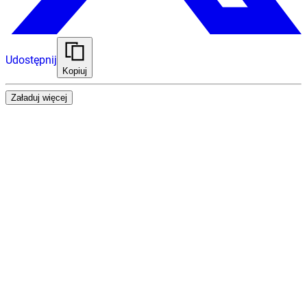
Udostępnij
Kopiuj
Załaduj więcej