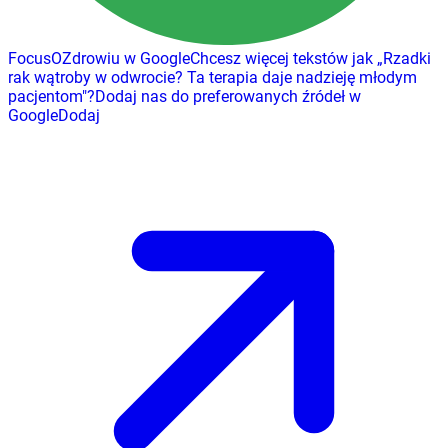
FocusOZdrowiu w Google
Chcesz więcej tekstów jak
„
Rzadki
rak wątroby w odwrocie? Ta terapia daje nadzieję młodym
pacjentom
"
?
Dodaj nas do preferowanych źródeł w
Google
Dodaj