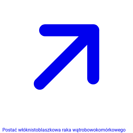
Postać włóknistoblaszkowa raka wątrobowokomórkowego