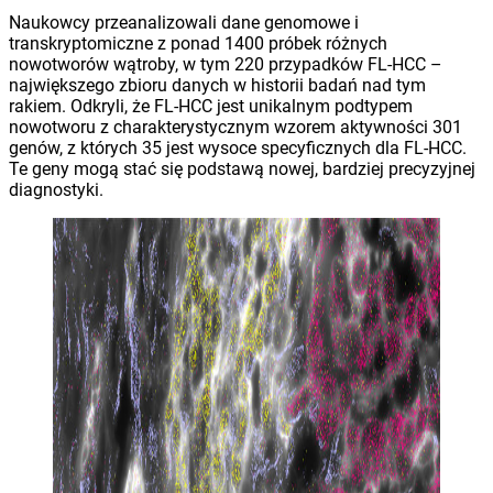
Naukowcy przeanalizowali dane genomowe i
transkryptomiczne z ponad 1400 próbek różnych
nowotworów wątroby, w tym 220 przypadków FL-HCC –
największego zbioru danych w historii badań nad tym
rakiem. Odkryli, że FL-HCC jest unikalnym podtypem
nowotworu z charakterystycznym wzorem aktywności 301
genów, z których 35 jest wysoce specyficznych dla FL-HCC.
Te geny mogą stać się podstawą nowej, bardziej precyzyjnej
diagnostyki.