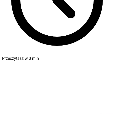
Przeczytasz w
3
min