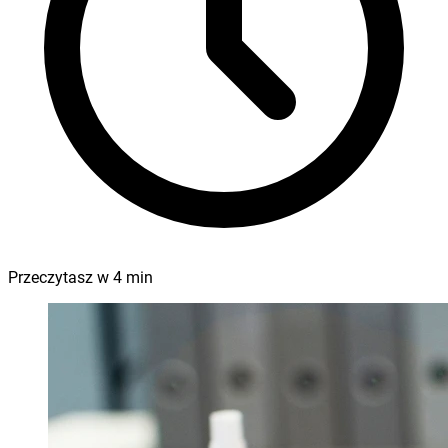
Przeczytasz w
4
min