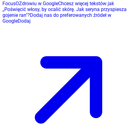
FocusOZdrowiu w Google
Chcesz więcej tekstów jak
„
Poświęcić włosy, by ocalić skórę. Jak seryna przyspiesza
gojenie ran
"
?
Dodaj nas do preferowanych źródeł w
Google
Dodaj