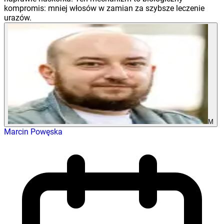
kompromis: mniej włosów w zamian za szybsze leczenie
urazów.
M
Marcin Powęska