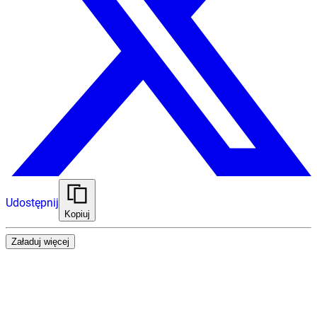
Udostępnij
Kopiuj
Załaduj więcej