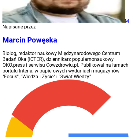
M
Napisane przez
Marcin Powęska
Biolog, redaktor naukowy Międzynarodowego Centrum
Badań Oka (ICTER), dziennikarz popularnonaukowy
OKO.press i serwisu Cowzdrowiu.pl. Publikował na łamach
portalu Interia, w papierowych wydaniach magazynów
"Focus", "Wiedza i Życie" i "Świat Wiedzy".