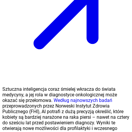
Sztuczna inteligencja coraz śmielej wkracza do świata
medycyny, a jej rola w diagnostyce onkologicznej może
okazać się przełomowa.
Według najnowszych badań
przeprowadzonych przez Norweski Instytut Zdrowia
Publicznego (FHI), AI potrafi z dużą precyzją określić, które
kobiety są bardziej narażone na raka piersi – nawet na cztery
do sześciu lat przed postawieniem diagnozy. Wyniki te
otwierają nowe możliwości dla profilaktyki i wczesnego