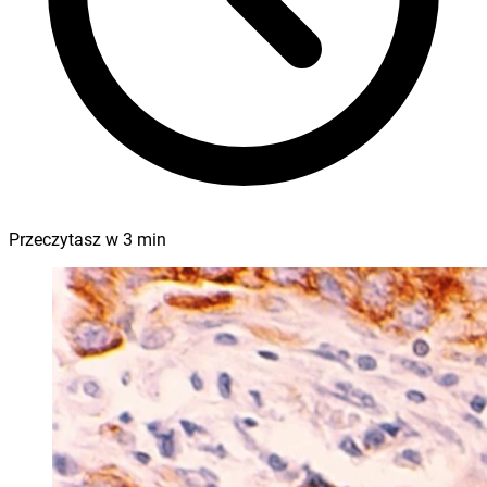
Przeczytasz w
3
min