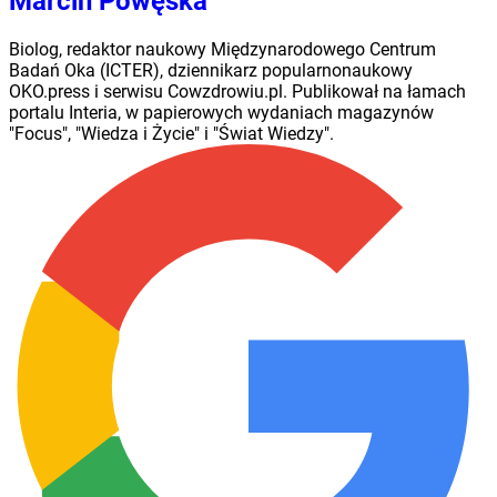
Marcin Powęska
Biolog, redaktor naukowy Międzynarodowego Centrum
Badań Oka (ICTER), dziennikarz popularnonaukowy
OKO.press i serwisu Cowzdrowiu.pl. Publikował na łamach
portalu Interia, w papierowych wydaniach magazynów
"Focus", "Wiedza i Życie" i "Świat Wiedzy".