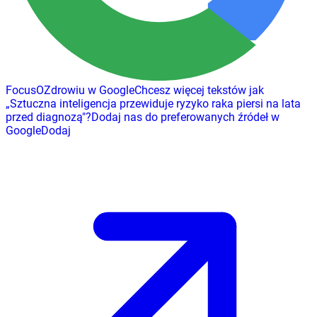
FocusOZdrowiu w Google
Chcesz więcej tekstów jak
„
Sztuczna inteligencja przewiduje ryzyko raka piersi na lata
przed diagnozą
"
?
Dodaj nas do preferowanych źródeł w
Google
Dodaj