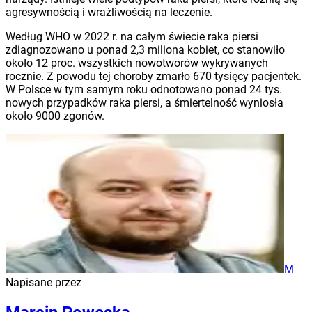
agresywnością i wrażliwością na leczenie.
Według WHO w 2022 r. na całym świecie raka piersi
zdiagnozowano u ponad 2,3 miliona kobiet, co stanowiło
około 12 proc. wszystkich nowotworów wykrywanych
rocznie. Z powodu tej choroby zmarło 670 tysięcy pacjentek.
W Polsce w tym samym roku odnotowano ponad 24 tys.
nowych przypadków raka piersi, a śmiertelność wyniosła
około 9000 zgonów.
M
Napisane przez