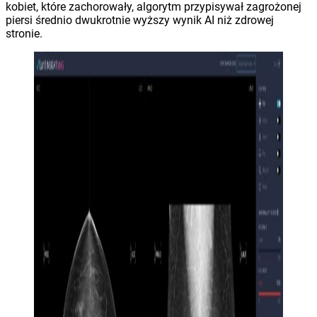
kobiet, które zachorowały, algorytm przypisywał zagrożonej
piersi średnio dwukrotnie wyższy wynik AI niż zdrowej
stronie.