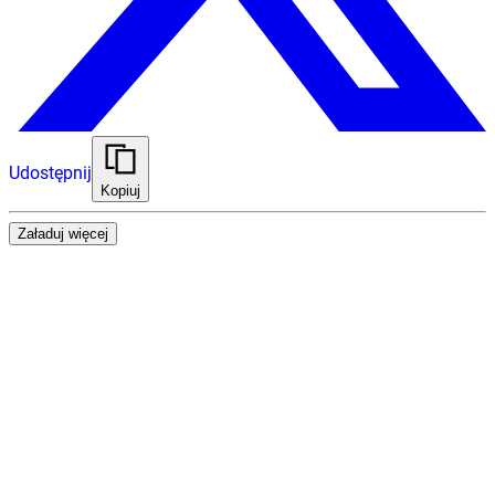
Udostępnij
Kopiuj
Załaduj więcej