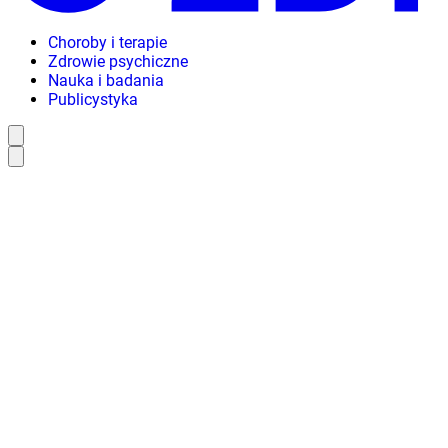
Choroby i terapie
Zdrowie psychiczne
Nauka i badania
Publicystyka