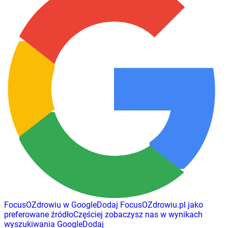
FocusOZdrowiu w Google
Dodaj
FocusOZdrowiu.pl
jako
preferowane źródło
Częściej zobaczysz nas w wynikach
wyszukiwania Google
Dodaj