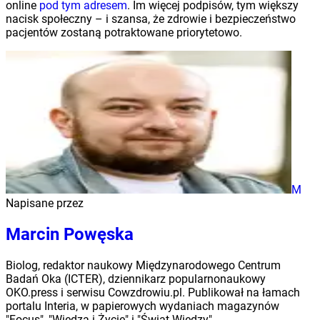
online
pod tym adresem
. Im więcej podpisów, tym większy
nacisk społeczny – i szansa, że zdrowie i bezpieczeństwo
pacjentów zostaną potraktowane priorytetowo.
M
Napisane przez
Marcin Powęska
Biolog, redaktor naukowy Międzynarodowego Centrum
Badań Oka (ICTER), dziennikarz popularnonaukowy
OKO.press i serwisu Cowzdrowiu.pl. Publikował na łamach
portalu Interia, w papierowych wydaniach magazynów
"Focus", "Wiedza i Życie" i "Świat Wiedzy".