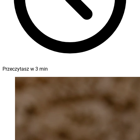
Przeczytasz w
3
min