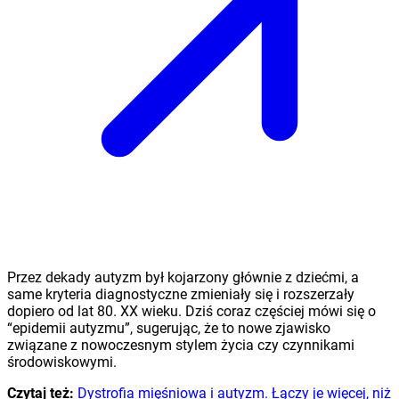
Przez dekady autyzm był kojarzony głównie z dziećmi, a
same kryteria diagnostyczne zmieniały się i rozszerzały
dopiero od lat 80. XX wieku. Dziś coraz częściej mówi się o
“epidemii autyzmu”, sugerując, że to nowe zjawisko
związane z nowoczesnym stylem życia czy czynnikami
środowiskowymi.
Czytaj też:
Dystrofia mięśniowa i autyzm. Łączy je więcej, niż