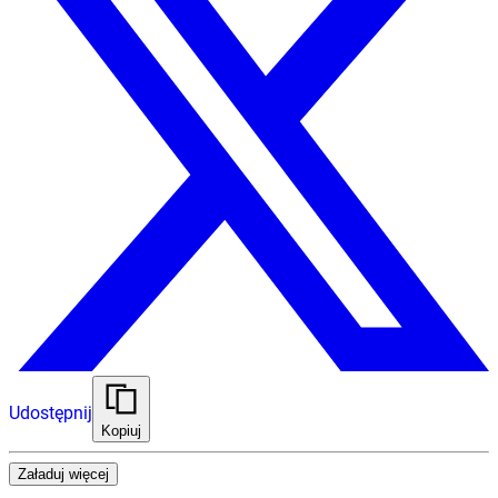
Udostępnij
Kopiuj
Załaduj więcej