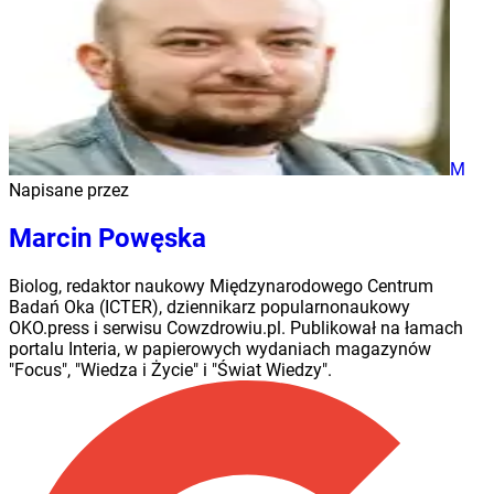
M
Napisane przez
Marcin Powęska
Biolog, redaktor naukowy Międzynarodowego Centrum
Badań Oka (ICTER), dziennikarz popularnonaukowy
OKO.press i serwisu Cowzdrowiu.pl. Publikował na łamach
portalu Interia, w papierowych wydaniach magazynów
"Focus", "Wiedza i Życie" i "Świat Wiedzy".