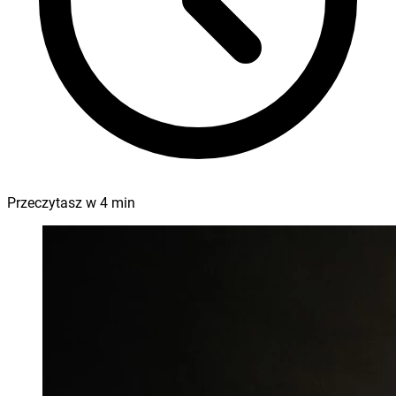
Przeczytasz w
4
min