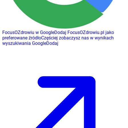
FocusOZdrowiu w Google
Dodaj
FocusOZdrowiu.pl
jako
preferowane źródło
Częściej zobaczysz nas w wynikach
wyszukiwania Google
Dodaj