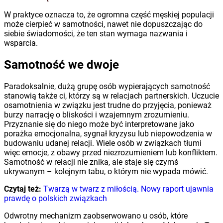
W praktyce oznacza to, że ogromna część męskiej populacji
może cierpieć w samotności, nawet nie dopuszczając do
siebie świadomości, że ten stan wymaga nazwania i
wsparcia.
Samotność we dwoje
Paradoksalnie, dużą grupę osób wypierających samotność
stanowią także ci, którzy są w relacjach partnerskich. Uczucie
osamotnienia w związku jest trudne do przyjęcia, ponieważ
burzy narrację o bliskości i wzajemnym zrozumieniu.
Przyznanie się do niego może być interpretowane jako
porażka emocjonalna, sygnał kryzysu lub niepowodzenia w
budowaniu udanej relacji. Wiele osób w związkach tłumi
więc emocje, z obawy przed niezrozumieniem lub konfliktem.
Samotność w relacji nie znika, ale staje się czymś
ukrywanym – kolejnym tabu, o którym nie wypada mówić.
Czytaj też:
Twarzą w twarz z miłością. Nowy raport ujawnia
prawdę o polskich związkach
Odwrotny mechanizm zaobserwowano u osób, które