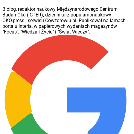
Biolog, redaktor naukowy Międzynarodowego Centrum
Badań Oka (ICTER), dziennikarz popularnonaukowy
OKO.press i serwisu Cowzdrowiu.pl. Publikował na łamach
portalu Interia, w papierowych wydaniach magazynów
"Focus", "Wiedza i Życie" i "Świat Wiedzy".