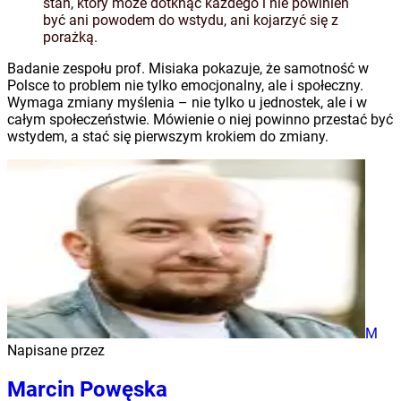
stan, który może dotknąć każdego i nie powinien
być ani powodem do wstydu, ani kojarzyć się z
porażką.
Badanie zespołu prof. Misiaka pokazuje, że samotność w
Polsce to problem nie tylko emocjonalny, ale i społeczny.
Wymaga zmiany myślenia – nie tylko u jednostek, ale i w
całym społeczeństwie. Mówienie o niej powinno przestać być
wstydem, a stać się pierwszym krokiem do zmiany.
M
Napisane przez
Marcin Powęska