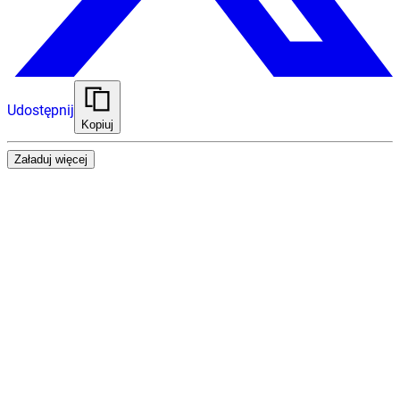
Udostępnij
Kopiuj
Załaduj więcej