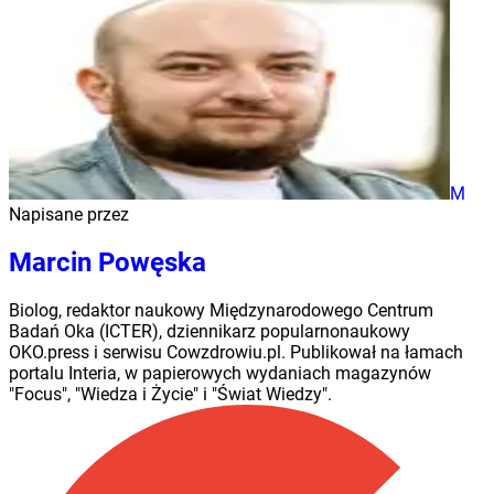
M
Napisane przez
Marcin Powęska
Biolog, redaktor naukowy Międzynarodowego Centrum
Badań Oka (ICTER), dziennikarz popularnonaukowy
OKO.press i serwisu Cowzdrowiu.pl. Publikował na łamach
portalu Interia, w papierowych wydaniach magazynów
"Focus", "Wiedza i Życie" i "Świat Wiedzy".