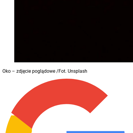
Oko – zdjęcie poglądowe /Fot. Unsplash