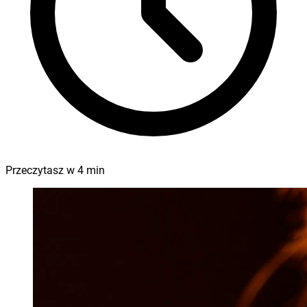
Przeczytasz w
4
min