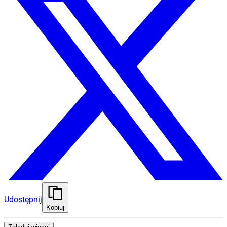
Udostępnij
Kopiuj