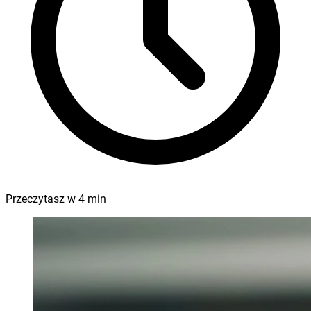
Przeczytasz w
4
min