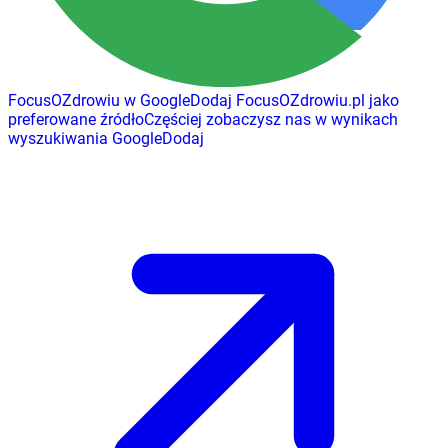
FocusOZdrowiu w Google
Dodaj
FocusOZdrowiu.pl
jako
preferowane źródło
Częściej zobaczysz nas w wynikach
wyszukiwania Google
Dodaj