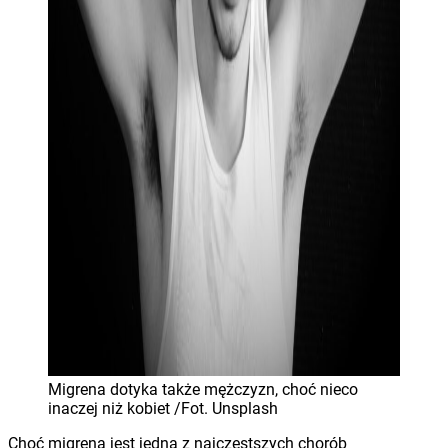
Migrena dotyka także mężczyzn, choć nieco
inaczej niż kobiet /Fot. Unsplash
Choć migrena jest jedną z najczęstszych chorób