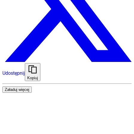
Udostępnij
Kopiuj
Załaduj więcej