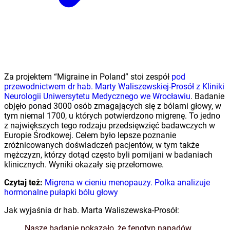
Za projektem “Migraine in Poland” stoi zespół
pod
przewodnictwem dr hab. Marty Waliszewskiej-Prosół z Kliniki
Neurologii Uniwersytetu Medycznego we Wrocławiu
. Badanie
objęło ponad 3000 osób zmagających się z bólami głowy, w
tym niemal 1700, u których potwierdzono migrenę. To jedno
z największych tego rodzaju przedsięwzięć badawczych w
Europie Środkowej. Celem było lepsze poznanie
zróżnicowanych doświadczeń pacjentów, w tym także
mężczyzn, którzy dotąd często byli pomijani w badaniach
klinicznych. Wyniki okazały się przełomowe.
Czytaj też:
Migrena w cieniu menopauzy. Polka analizuje
hormonalne pułapki bólu głowy
Jak wyjaśnia dr hab. Marta Waliszewska-Prosół:
Nasze badanie pokazało, że fenotyp napadów