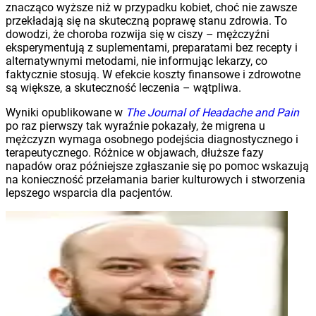
znacząco wyższe niż w przypadku kobiet, choć nie zawsze
przekładają się na skuteczną poprawę stanu zdrowia. To
dowodzi, że choroba rozwija się w ciszy – mężczyźni
eksperymentują z suplementami, preparatami bez recepty i
alternatywnymi metodami, nie informując lekarzy, co
faktycznie stosują. W efekcie koszty finansowe i zdrowotne
są większe, a skuteczność leczenia – wątpliwa.
Wyniki opublikowane w
The Journal of Headache and Pain
po raz pierwszy tak wyraźnie pokazały, że migrena u
mężczyzn wymaga osobnego podejścia diagnostycznego i
terapeutycznego. Różnice w objawach, dłuższe fazy
napadów oraz późniejsze zgłaszanie się po pomoc wskazują
na konieczność przełamania barier kulturowych i stworzenia
lepszego wsparcia dla pacjentów.