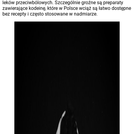
leków przeciwbólowych. Szczególnie groźne są preparaty
zawierające kodeinę, które w Polsce wciąż są łatwo dostępne
bez recepty i często stosowane w nadmiarze.