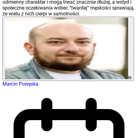
odmienny charakter i mogą trwać znacznie dłużej, a wstyd i
społeczne oczekiwania wobec “twardej” męskości sprawiają,
że wielu z nich cierpi w samotności.
M
Marcin Powęska