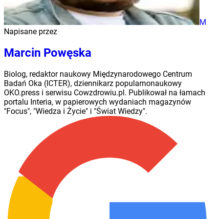
M
Napisane przez
Marcin Powęska
Biolog, redaktor naukowy Międzynarodowego Centrum
Badań Oka (ICTER), dziennikarz popularnonaukowy
OKO.press i serwisu Cowzdrowiu.pl. Publikował na łamach
portalu Interia, w papierowych wydaniach magazynów
"Focus", "Wiedza i Życie" i "Świat Wiedzy".