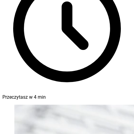
Przeczytasz w
4
min