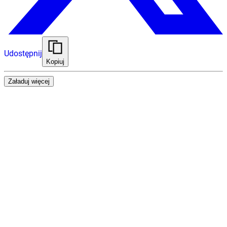
Udostępnij
Kopiuj
Załaduj więcej