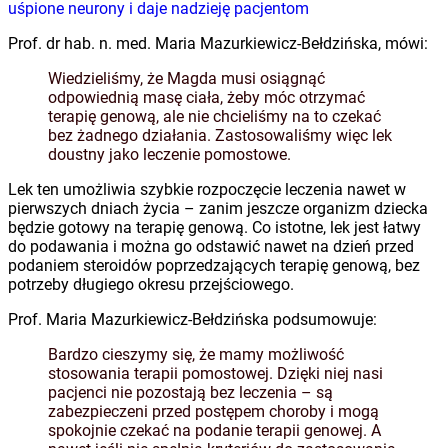
uśpione neurony i daje nadzieję pacjentom
Prof. dr hab. n. med. Maria Mazurkiewicz-Bełdzińska, mówi:
Wiedzieliśmy, że Magda musi osiągnąć
odpowiednią masę ciała, żeby móc otrzymać
terapię genową, ale nie chcieliśmy na to czekać
bez żadnego działania. Zastosowaliśmy więc lek
doustny jako leczenie pomostowe.
Lek ten umożliwia szybkie rozpoczęcie leczenia nawet w
pierwszych dniach życia – zanim jeszcze organizm dziecka
będzie gotowy na terapię genową. Co istotne, lek jest łatwy
do podawania i można go odstawić nawet na dzień przed
podaniem steroidów poprzedzających terapię genową, bez
potrzeby długiego okresu przejściowego.
Prof. Maria Mazurkiewicz-Bełdzińska podsumowuje:
Bardzo cieszymy się, że mamy możliwość
stosowania terapii pomostowej. Dzięki niej nasi
pacjenci nie pozostają bez leczenia – są
zabezpieczeni przed postępem choroby i mogą
spokojnie czekać na podanie terapii genowej. A