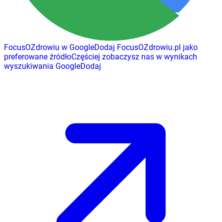
FocusOZdrowiu w Google
Dodaj
FocusOZdrowiu.pl
jako
preferowane źródło
Częściej zobaczysz nas w wynikach
wyszukiwania Google
Dodaj