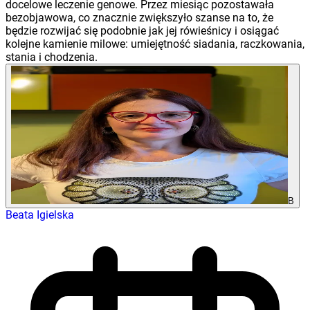
docelowe leczenie genowe. Przez miesiąc pozostawała
bezobjawowa, co znacznie zwiększyło szanse na to, że
będzie rozwijać się podobnie jak jej rówieśnicy i osiągać
kolejne kamienie milowe: umiejętność siadania, raczkowania,
stania i chodzenia.
B
Beata Igielska