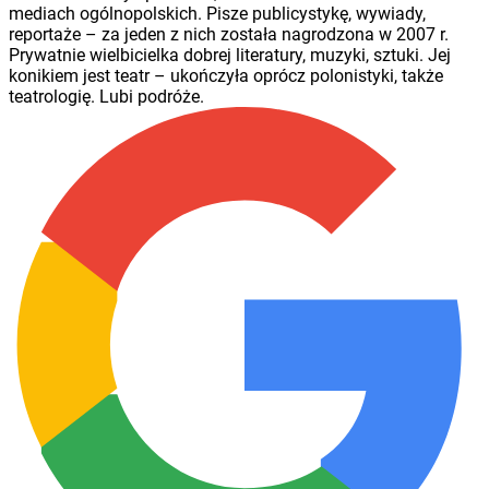
mediach ogólnopolskich. Pisze publicystykę, wywiady,
reportaże – za jeden z nich została nagrodzona w 2007 r.
Prywatnie wielbicielka dobrej literatury, muzyki, sztuki. Jej
konikiem jest teatr – ukończyła oprócz polonistyki, także
teatrologię. Lubi podróże.