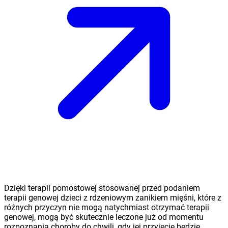
Dzięki terapii pomostowej stosowanej przed podaniem
terapii genowej dzieci z rdzeniowym zanikiem mięśni, które z
różnych przyczyn nie mogą natychmiast otrzymać terapii
genowej, mogą być skutecznie leczone już od momentu
rozpoznania choroby do chwili, gdy jej przyjęcie będzie