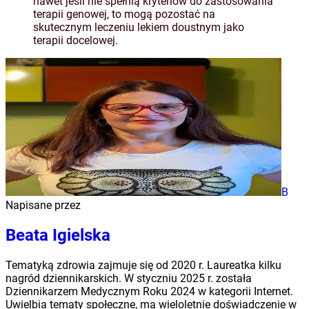
nawet jeśli nie spełnią kryteriów do zastosowania
terapii genowej, to mogą pozostać na
skutecznym leczeniu lekiem doustnym jako
terapii docelowej.
B
Napisane przez
Beata Igielska
Tematyką zdrowia zajmuje się od 2020 r. Laureatka kilku
nagród dziennikarskich. W styczniu 2025 r. została
Dziennikarzem Medycznym Roku 2024 w kategorii Internet.
Uwielbia tematy społeczne, ma wieloletnie doświadczenie w