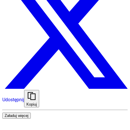
Udostępnij
Kopiuj
Załaduj więcej