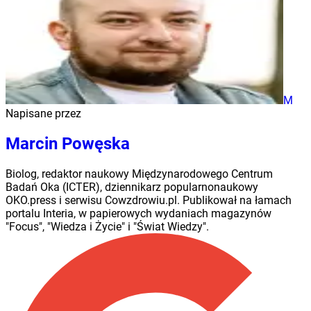
M
Napisane przez
Marcin Powęska
Biolog, redaktor naukowy Międzynarodowego Centrum
Badań Oka (ICTER), dziennikarz popularnonaukowy
OKO.press i serwisu Cowzdrowiu.pl. Publikował na łamach
portalu Interia, w papierowych wydaniach magazynów
"Focus", "Wiedza i Życie" i "Świat Wiedzy".