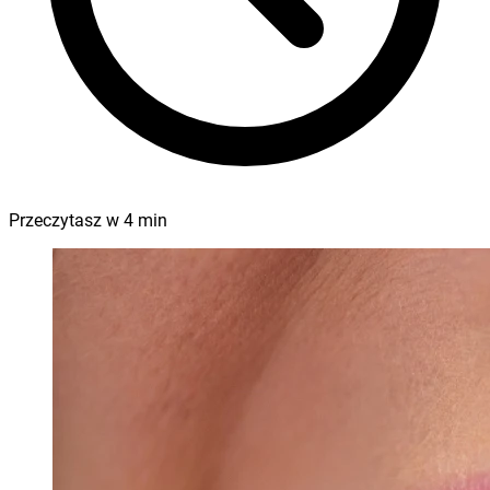
Przeczytasz w
4
min