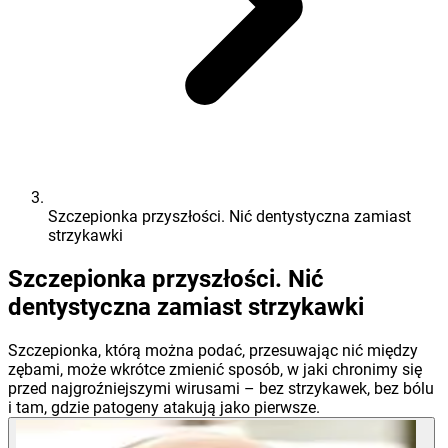
Szczepionka przyszłości. Nić dentystyczna zamiast
strzykawki
Szczepionka przyszłości. Nić
dentystyczna zamiast strzykawki
Szczepionka, którą można podać, przesuwając nić między
zębami, może wkrótce zmienić sposób, w jaki chronimy się
przed najgroźniejszymi wirusami – bez strzykawek, bez bólu
i tam, gdzie patogeny atakują jako pierwsze.