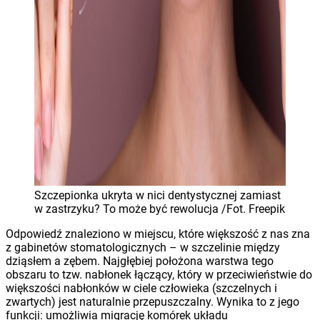
Szczepionka ukryta w nici dentystycznej zamiast
w zastrzyku? To może być rewolucja /Fot. Freepik
Odpowiedź znaleziono w miejscu, które większość z nas zna
z gabinetów stomatologicznych – w szczelinie między
dziąsłem a zębem. Najgłębiej położona warstwa tego
obszaru to tzw. nabłonek łączący, który w przeciwieństwie do
większości nabłonków w ciele człowieka (szczelnych i
zwartych) jest naturalnie przepuszczalny. Wynika to z jego
funkcji: umożliwia migrację komórek układu