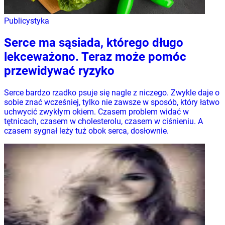
Publicystyka
Serce ma sąsiada, którego długo
lekceważono. Teraz może pomóc
przewidywać ryzyko
Serce bardzo rzadko psuje się nagle z niczego. Zwykle daje o
sobie znać wcześniej, tylko nie zawsze w sposób, który łatwo
uchwycić zwykłym okiem. Czasem problem widać w
tętnicach, czasem w cholesterolu, czasem w ciśnieniu. A
czasem sygnał leży tuż obok serca, dosłownie.