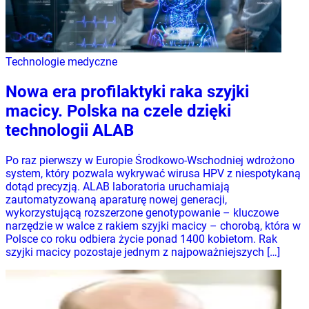
Technologie medyczne
Nowa era profilaktyki raka szyjki
macicy. Polska na czele dzięki
technologii ALAB
Po raz pierwszy w Europie Środkowo-Wschodniej wdrożono
system, który pozwala wykrywać wirusa HPV z niespotykaną
dotąd precyzją. ALAB laboratoria uruchamiają
zautomatyzowaną aparaturę nowej generacji,
wykorzystującą rozszerzone genotypowanie – kluczowe
narzędzie w walce z rakiem szyjki macicy – chorobą, która w
Polsce co roku odbiera życie ponad 1400 kobietom. Rak
szyjki macicy pozostaje jednym z najpoważniejszych […]