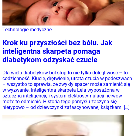
Technologie medyczne
Krok ku przyszłości bez bólu. Jak
inteligentna skarpeta pomaga
diabetykom odzyskać czucie
Dla wielu diabetyków ból stóp to nie tylko dolegliwość – to
codzienność. Kłucie, drętwienie, utrata czucia w podeszwach
– wszystko to sprawia, że zwykły spacer może zamienić się
w wyzwanie. Inteligentna skarpeta Leia wyposażona w
sztuczną inteligencję i system elektrostymulacji nerwów
może to odmienić. Historia tego pomysłu zaczyna się
nietypowo – od dziewczynki zafascynowanej książkami […]