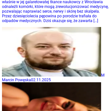
właśnie w jej galaretowatej tkance naukowcy z Wrocławia
odnaleźli komórki, które mogą zrewolucjonizować medycynę,
pozwalając naprawiać serce, nerwy i skórę bez skalpela.
Przez dziesięciolecia pępowina po porodzie trafiała do
odpadów medycznych. Dziś okazuje się, że zawarta […]
M
Marcin Powęska
02.11.2025