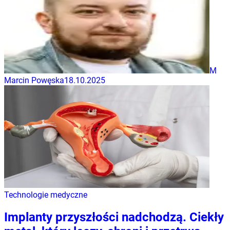
M
Marcin Powęska
18.10.2025
Technologie medyczne
Implanty przyszłości nadchodzą. Ciekły