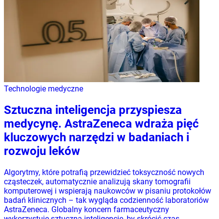
Technologie medyczne
Sztuczna inteligencja przyspiesza
medycynę. AstraZeneca wdraża pięć
kluczowych narzędzi w badaniach i
rozwoju leków
Algorytmy, które potrafią przewidzieć toksyczność nowych
cząsteczek, automatycznie analizują skany tomografii
komputerowej i wspierają naukowców w pisaniu protokołów
badań klinicznych – tak wygląda codzienność laboratoriów
AstraZeneca. Globalny koncern farmaceutyczny
wykorzystuje sztuczną inteligencję, by skrócić czas