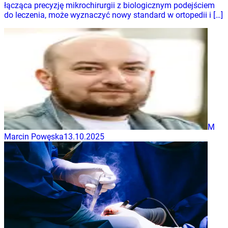
łącząca precyzję mikrochirurgii z biologicznym podejściem
do leczenia, może wyznaczyć nowy standard w ortopedii i […]
M
Marcin Powęska
13.10.2025