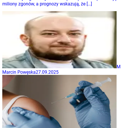
miliony zgonów, a prognozy wskazują, że […]
M
Marcin Powęska
27.09.2025