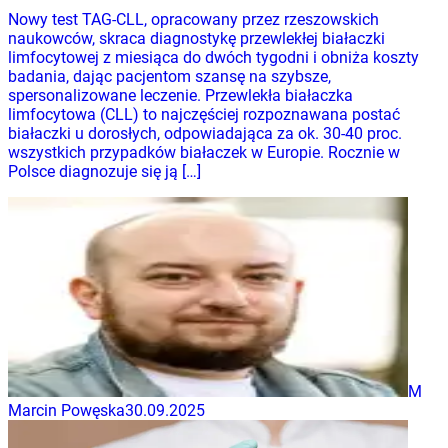
Nowy test TAG-CLL, opracowany przez rzeszowskich
naukowców, skraca diagnostykę przewlekłej białaczki
limfocytowej z miesiąca do dwóch tygodni i obniża koszty
badania, dając pacjentom szansę na szybsze,
spersonalizowane leczenie. Przewlekła białaczka
limfocytowa (CLL) to najczęściej rozpoznawana postać
białaczki u dorosłych, odpowiadająca za ok. 30-40 proc.
wszystkich przypadków białaczek w Europie. Rocznie w
Polsce diagnozuje się ją […]
M
Marcin Powęska
30.09.2025