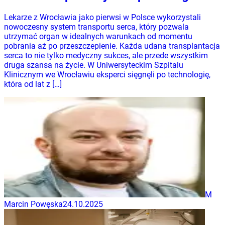
Lekarze z Wrocławia jako pierwsi w Polsce wykorzystali
nowoczesny system transportu serca, który pozwala
utrzymać organ w idealnych warunkach od momentu
pobrania aż po przeszczepienie. Każda udana transplantacja
serca to nie tylko medyczny sukces, ale przede wszystkim
druga szansa na życie. W Uniwersyteckim Szpitalu
Klinicznym we Wrocławiu eksperci sięgnęli po technologię,
która od lat z […]
M
Marcin Powęska
24.10.2025