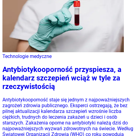
Technologie medyczne
Antybiotykooporność przyspiesza, a
kalendarz szczepień wciąż w tyle za
rzeczywistością
Antybiotykooporność staje się jednym z najpoważniejszych
zagrożeń zdrowia publicznego. Eksperci ostrzegają, że bez
pilnej aktualizacji kalendarza szczepień wzrośnie liczba
ciężkich, trudnych do leczenia zakażeń u dzieci i osób
starszych. Zakażenia oporne na antybiotyki należą dziś do
najpoważniejszych wyzwań zdrowotnych na świecie. Według
Światowej Organizacji Zdrowia (WHO) co roku powodują