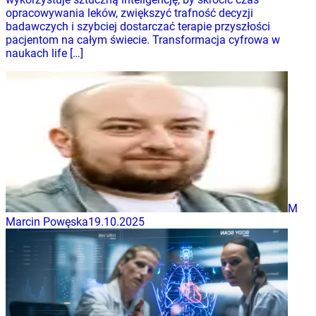
opracowywania leków, zwiększyć trafność decyzji
badawczych i szybciej dostarczać terapie przyszłości
pacjentom na całym świecie. Transformacja cyfrowa w
naukach life […]
M
Marcin Powęska
19.10.2025