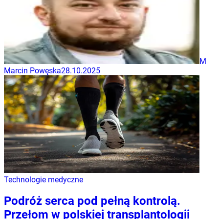
M
Marcin Powęska
28.10.2025
Technologie medyczne
Podróż serca pod pełną kontrolą.
Przełom w polskiej transplantologii