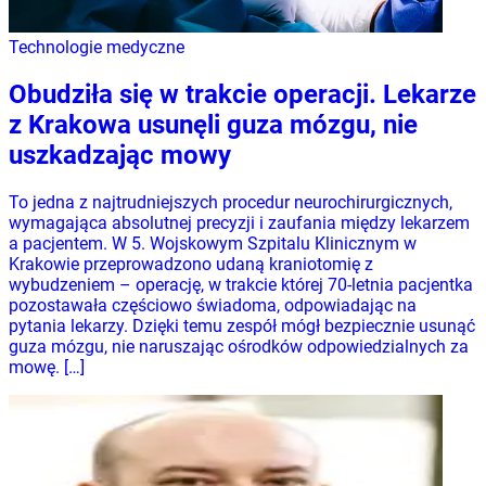
Technologie medyczne
Obudziła się w trakcie operacji. Lekarze
z Krakowa usunęli guza mózgu, nie
uszkadzając mowy
To jedna z najtrudniejszych procedur neurochirurgicznych,
wymagająca absolutnej precyzji i zaufania między lekarzem
a pacjentem. W 5. Wojskowym Szpitalu Klinicznym w
Krakowie przeprowadzono udaną kraniotomię z
wybudzeniem – operację, w trakcie której 70-letnia pacjentka
pozostawała częściowo świadoma, odpowiadając na
pytania lekarzy. Dzięki temu zespół mógł bezpiecznie usunąć
guza mózgu, nie naruszając ośrodków odpowiedzialnych za
mowę. […]