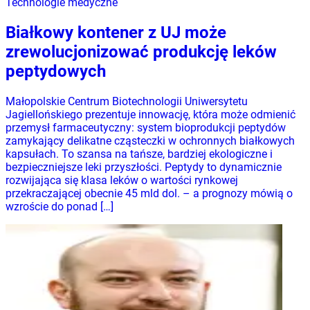
Technologie medyczne
Białkowy kontener z UJ może
zrewolucjonizować produkcję leków
peptydowych
Małopolskie Centrum Biotechnologii Uniwersytetu
Jagiellońskiego prezentuje innowację, która może odmienić
przemysł farmaceutyczny: system bioprodukcji peptydów
zamykający delikatne cząsteczki w ochronnych białkowych
kapsułach. To szansa na tańsze, bardziej ekologiczne i
bezpieczniejsze leki przyszłości. Peptydy to dynamicznie
rozwijająca się klasa leków o wartości rynkowej
przekraczającej obecnie 45 mld dol. – a prognozy mówią o
wzroście do ponad […]