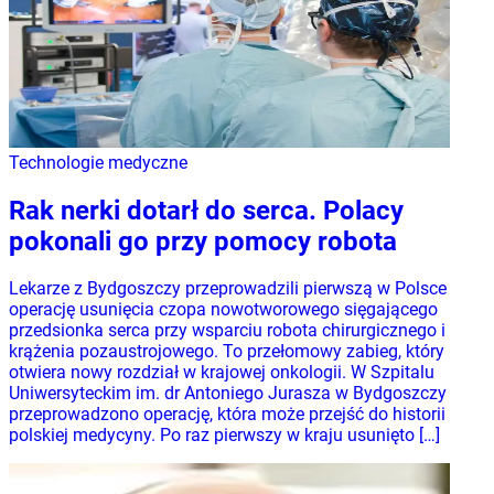
Technologie medyczne
Rak nerki dotarł do serca. Polacy
pokonali go przy pomocy robota
Lekarze z Bydgoszczy przeprowadzili pierwszą w Polsce
operację usunięcia czopa nowotworowego sięgającego
przedsionka serca przy wsparciu robota chirurgicznego i
krążenia pozaustrojowego. To przełomowy zabieg, który
otwiera nowy rozdział w krajowej onkologii. W Szpitalu
Uniwersyteckim im. dr Antoniego Jurasza w Bydgoszczy
przeprowadzono operację, która może przejść do historii
polskiej medycyny. Po raz pierwszy w kraju usunięto […]