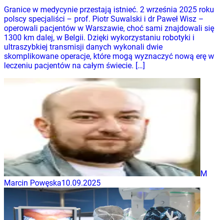
Granice w medycynie przestają istnieć. 2 września 2025 roku
polscy specjaliści – prof. Piotr Suwalski i dr Paweł Wisz –
operowali pacjentów w Warszawie, choć sami znajdowali się
1300 km dalej, w Belgii. Dzięki wykorzystaniu robotyki i
ultraszybkiej transmisji danych wykonali dwie
skomplikowane operacje, które mogą wyznaczyć nową erę w
leczeniu pacjentów na całym świecie. […]
M
Marcin Powęska
10.09.2025