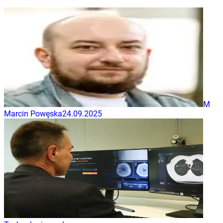
M
Marcin Powęska
24.09.2025