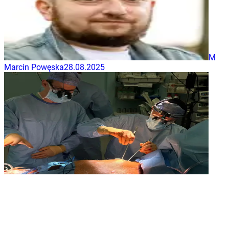
M
Marcin Powęska
28.08.2025