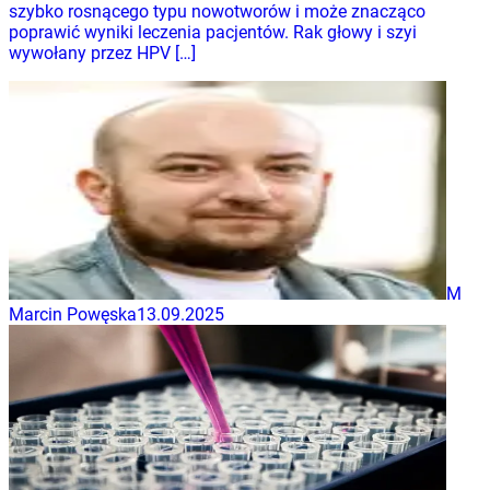
szybko rosnącego typu nowotworów i może znacząco
poprawić wyniki leczenia pacjentów. Rak głowy i szyi
wywołany przez HPV […]
M
Marcin Powęska
13.09.2025