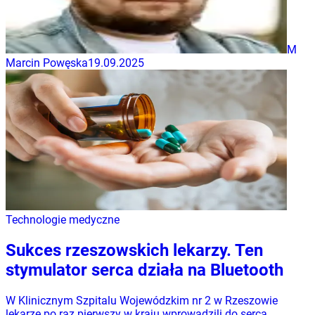
M
Marcin Powęska
19.09.2025
Technologie medyczne
Sukces rzeszowskich lekarzy. Ten
stymulator serca działa na Bluetooth
W Klinicznym Szpitalu Wojewódzkim nr 2 w Rzeszowie
lekarze po raz pierwszy w kraju wprowadzili do serca