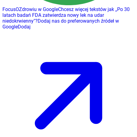
FocusOZdrowiu w Google
Chcesz więcej tekstów jak
„
Po 30
latach badań FDA zatwierdza nowy lek na udar
niedokrwienny
"
?
Dodaj nas do preferowanych źródeł w
Google
Dodaj