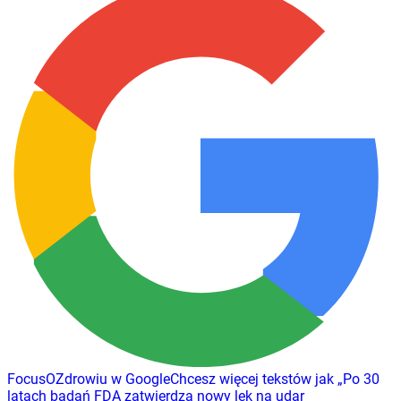
FocusOZdrowiu w Google
Chcesz więcej tekstów jak
„
Po 30
latach badań FDA zatwierdza nowy lek na udar