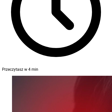
Przeczytasz w
4
min