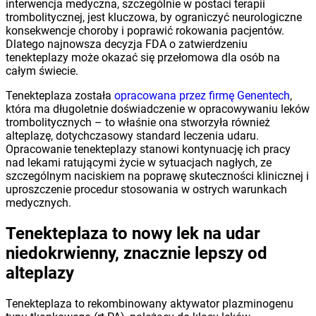
interwencja medyczna, szczególnie w postaci terapii
trombolitycznej, jest kluczowa, by ograniczyć neurologiczne
konsekwencje choroby i poprawić rokowania pacjentów.
Dlatego najnowsza decyzja FDA o zatwierdzeniu
tenekteplazy może okazać się przełomowa dla osób na
całym świecie.
Tenekteplaza została
opracowana przez firmę Genentech
,
która ma długoletnie doświadczenie w opracowywaniu leków
trombolitycznych – to właśnie ona stworzyła również
alteplazę, dotychczasowy standard leczenia udaru.
Opracowanie tenekteplazy stanowi kontynuację ich pracy
nad lekami ratującymi życie w sytuacjach nagłych, ze
szczególnym naciskiem na poprawę skuteczności klinicznej i
uproszczenie procedur stosowania w ostrych warunkach
medycznych.
Tenekteplaza to nowy lek na udar
niedokrwienny, znacznie lepszy od
alteplazy
Tenekteplaza to rekombinowany aktywator plazminogenu