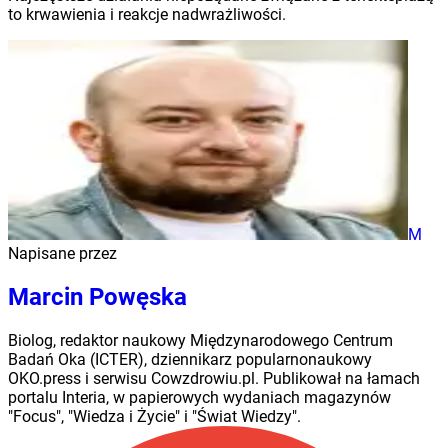
to krwawienia i reakcje nadwrażliwości.
M
Napisane przez
Marcin Powęska
Biolog, redaktor naukowy Międzynarodowego Centrum
Badań Oka (ICTER), dziennikarz popularnonaukowy
OKO.press i serwisu Cowzdrowiu.pl. Publikował na łamach
portalu Interia, w papierowych wydaniach magazynów
"Focus", "Wiedza i Życie" i "Świat Wiedzy".