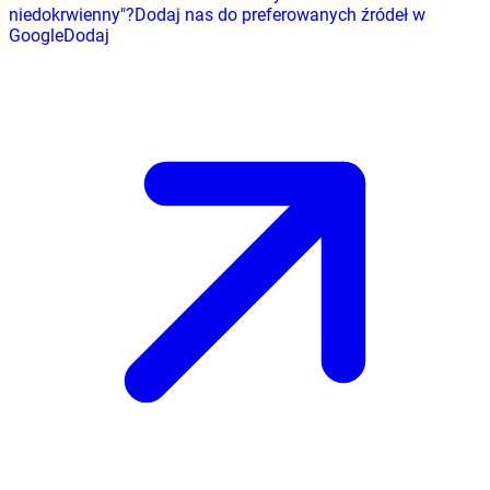
niedokrwienny
"
?
Dodaj nas do preferowanych źródeł w
Google
Dodaj