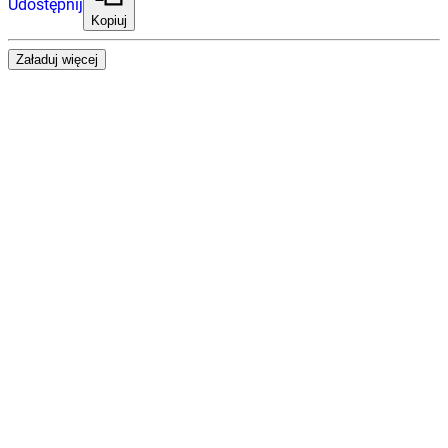
Udostępnij
Kopiuj
Załaduj więcej