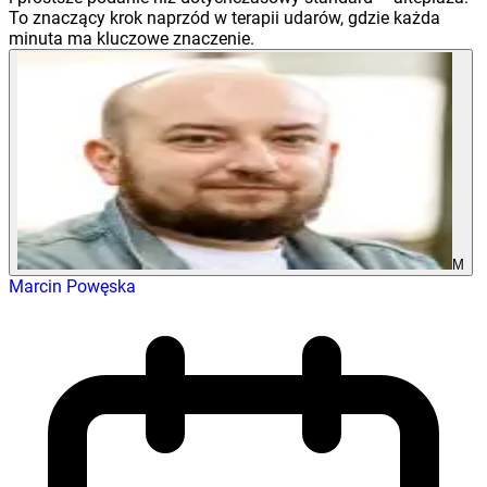
To znaczący krok naprzód w terapii udarów, gdzie każda
minuta ma kluczowe znaczenie.
M
Marcin Powęska