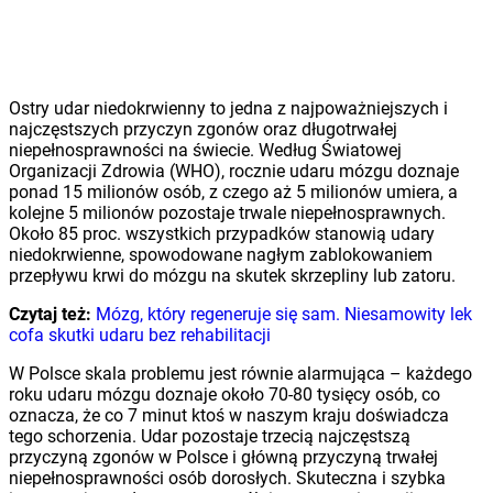
Ostry udar niedokrwienny to jedna z najpoważniejszych i
najczęstszych przyczyn zgonów oraz długotrwałej
niepełnosprawności na świecie. Według Światowej
Organizacji Zdrowia (WHO), rocznie udaru mózgu doznaje
ponad 15 milionów osób, z czego aż 5 milionów umiera, a
kolejne 5 milionów pozostaje trwale niepełnosprawnych.
Około 85 proc. wszystkich przypadków stanowią udary
niedokrwienne, spowodowane nagłym zablokowaniem
przepływu krwi do mózgu na skutek skrzepliny lub zatoru.
Czytaj też:
Mózg, który regeneruje się sam. Niesamowity lek
cofa skutki udaru bez rehabilitacji
W Polsce skala problemu jest równie alarmująca – każdego
roku udaru mózgu doznaje około 70-80 tysięcy osób, co
oznacza, że co 7 minut ktoś w naszym kraju doświadcza
tego schorzenia. Udar pozostaje trzecią najczęstszą
przyczyną zgonów w Polsce i główną przyczyną trwałej
niepełnosprawności osób dorosłych. Skuteczna i szybka