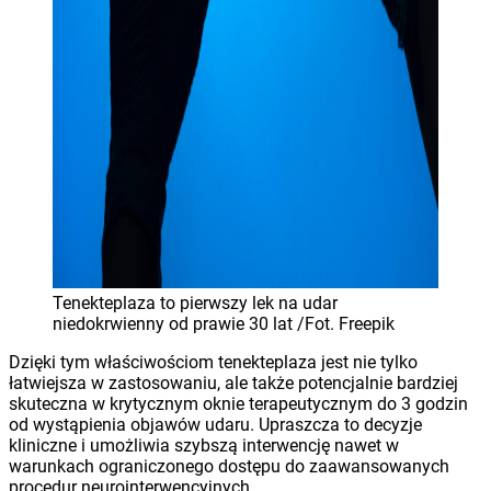
Tenekteplaza to pierwszy lek na udar
niedokrwienny od prawie 30 lat /Fot. Freepik
Dzięki tym właściwościom tenekteplaza jest nie tylko
łatwiejsza w zastosowaniu, ale także potencjalnie bardziej
skuteczna w krytycznym oknie terapeutycznym do 3 godzin
od wystąpienia objawów udaru. Upraszcza to decyzje
kliniczne i umożliwia szybszą interwencję nawet w
warunkach ograniczonego dostępu do zaawansowanych
procedur neurointerwencyjnych.