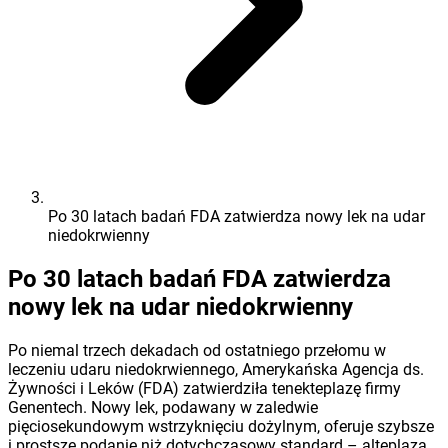
Po 30 latach badań FDA zatwierdza nowy lek na udar
niedokrwienny
Po 30 latach badań FDA zatwierdza
nowy lek na udar niedokrwienny
Po niemal trzech dekadach od ostatniego przełomu w
leczeniu udaru niedokrwiennego, Amerykańska Agencja ds.
Żywności i Leków (FDA) zatwierdziła tenekteplazę firmy
Genentech. Nowy lek, podawany w zaledwie
pięciosekundowym wstrzyknięciu dożylnym, oferuje szybsze
i prostsze podanie niż dotychczasowy standard – alteplaza.