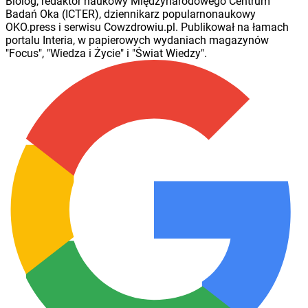
Biolog, redaktor naukowy Międzynarodowego Centrum
Badań Oka (ICTER), dziennikarz popularnonaukowy
OKO.press i serwisu Cowzdrowiu.pl. Publikował na łamach
portalu Interia, w papierowych wydaniach magazynów
"Focus", "Wiedza i Życie" i "Świat Wiedzy".