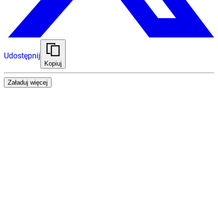
Udostępnij
Kopiuj
Załaduj więcej