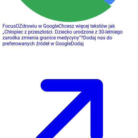
FocusOZdrowiu w Google
Chcesz więcej tekstów jak
„
Chłopiec z przeszłości. Dziecko urodzone z 30-letniego
zarodka zmienia granice medycyny
"
?
Dodaj nas do
preferowanych źródeł w Google
Dodaj