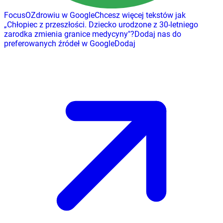
FocusOZdrowiu w Google
Chcesz więcej tekstów jak
„
Chłopiec z przeszłości. Dziecko urodzone z 30-letniego
zarodka zmienia granice medycyny
"
?
Dodaj nas do
preferowanych źródeł w Google
Dodaj