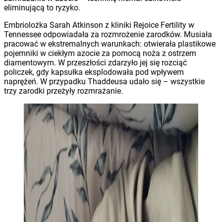
eliminującą to ryzyko.
Embriolożka Sarah Atkinson z kliniki Rejoice Fertility w
Tennessee odpowiadała za rozmrożenie zarodków. Musiała
pracować w ekstremalnych warunkach: otwierała plastikowe
pojemniki w ciekłym azocie za pomocą noża z ostrzem
diamentowym. W przeszłości zdarzyło jej się rozciąć
policzek, gdy kapsułka eksplodowała pod wpływem
naprężeń. W przypadku Thaddeusa udało się – wszystkie
trzy zarodki przeżyły rozmrażanie.