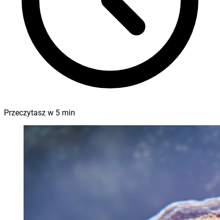
Przeczytasz w
5
min