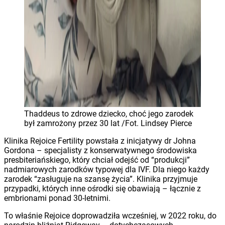
Thaddeus to zdrowe dziecko, choć jego zarodek
był zamrożony przez 30 lat /Fot. Lindsey Pierce
Klinika Rejoice Fertility powstała z inicjatywy dr Johna
Gordona – specjalisty z konserwatywnego środowiska
presbiteriańskiego, który chciał odejść od “produkcji”
nadmiarowych zarodków typowej dla IVF. Dla niego każdy
zarodek “zasługuje na szansę życia”. Klinika przyjmuje
przypadki, których inne ośrodki się obawiają – łącznie z
embrionami ponad 30-letnimi.
To właśnie Rejoice doprowadziła wcześniej, w 2022 roku, do