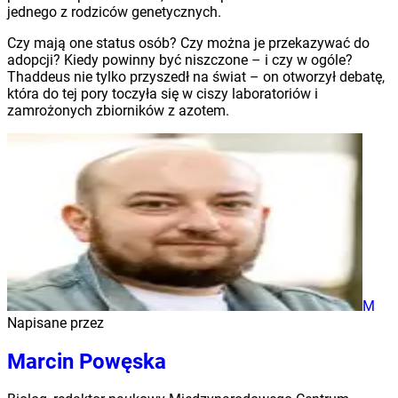
jednego z rodziców genetycznych.
Czy mają one status osób? Czy można je przekazywać do
adopcji? Kiedy powinny być niszczone – i czy w ogóle?
Thaddeus nie tylko przyszedł na świat – on otworzył debatę,
która do tej pory toczyła się w ciszy laboratoriów i
zamrożonych zbiorników z azotem.
M
Napisane przez
Marcin Powęska