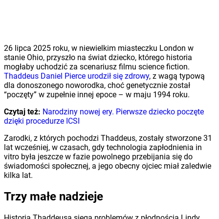
26 lipca 2025 roku, w niewielkim miasteczku London w
stanie Ohio, przyszło na świat dziecko, którego historia
mogłaby uchodzić za scenariusz filmu science fiction.
Thaddeus Daniel Pierce urodził się zdrowy
, z wagą typową
dla donoszonego noworodka, choć genetycznie został
“poczęty” w zupełnie innej epoce – w maju 1994 roku.
Czytaj też:
Narodziny nowej ery. Pierwsze dziecko poczęte
dzięki procedurze ICSI
Zarodki, z których pochodzi Thaddeus, zostały stworzone 31
lat wcześniej, w czasach, gdy technologia zapłodnienia in
vitro była jeszcze w fazie powolnego przebijania się do
świadomości społecznej, a jego obecny ojciec miał zaledwie
kilka lat.
Trzy małe nadzieje
Historia Thaddeusa sięga problemów z płodnością Lindy