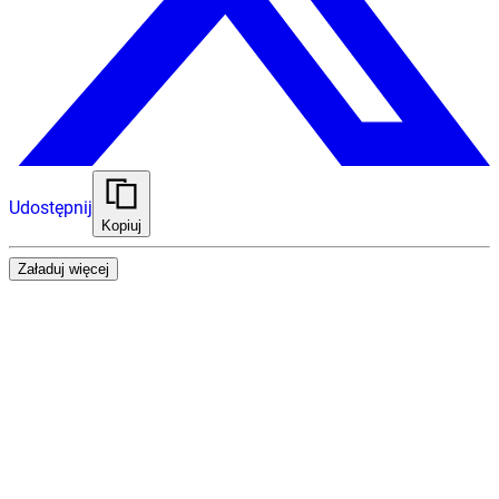
Udostępnij
Kopiuj
Załaduj więcej