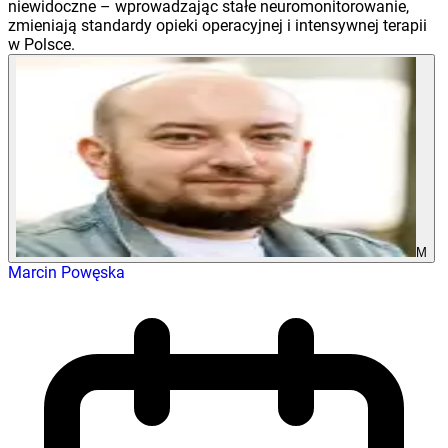
niewidoczne – wprowadzając stałe neuromonitorowanie,
zmieniają standardy opieki operacyjnej i intensywnej terapii
w Polsce.
M
Marcin Powęska