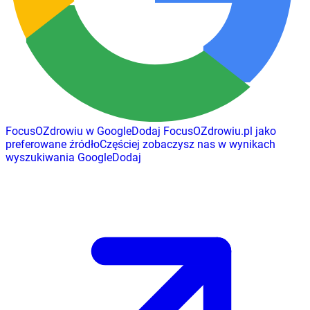
FocusOZdrowiu w Google
Dodaj
FocusOZdrowiu.pl
jako
preferowane źródło
Częściej zobaczysz nas w wynikach
wyszukiwania Google
Dodaj