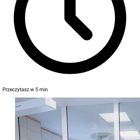
Przeczytasz w
5
min