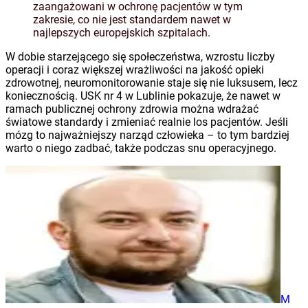
zaangażowani w ochronę pacjentów w tym
zakresie, co nie jest standardem nawet w
najlepszych europejskich szpitalach.
W dobie starzejącego się społeczeństwa, wzrostu liczby
operacji i coraz większej wrażliwości na jakość opieki
zdrowotnej, neuromonitorowanie staje się nie luksusem, lecz
koniecznością. USK nr 4 w Lublinie pokazuje, że nawet w
ramach publicznej ochrony zdrowia można wdrażać
światowe standardy i zmieniać realnie los pacjentów. Jeśli
mózg to najważniejszy narząd człowieka – to tym bardziej
warto o niego zadbać, także podczas snu operacyjnego.
M