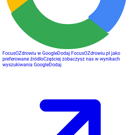
FocusOZdrowiu w Google
Dodaj
FocusOZdrowiu.pl
jako
preferowane źródło
Częściej zobaczysz nas w wynikach
wyszukiwania Google
Dodaj