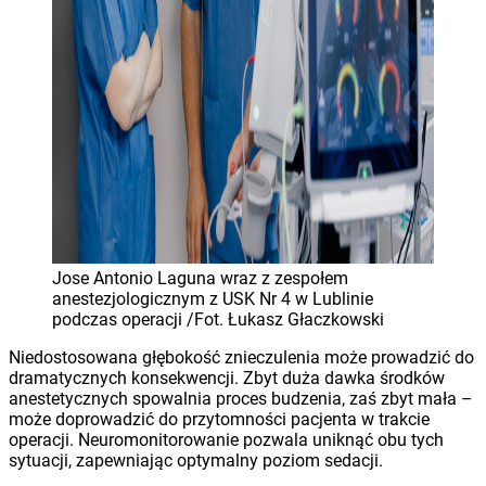
Jose Antonio Laguna wraz z zespołem
anestezjologicznym z USK Nr 4 w Lublinie
podczas operacji /Fot. Łukasz Głaczkowski
Niedostosowana głębokość znieczulenia może prowadzić do
dramatycznych konsekwencji. Zbyt duża dawka środków
anestetycznych spowalnia proces budzenia, zaś zbyt mała –
może doprowadzić do przytomności pacjenta w trakcie
operacji. Neuromonitorowanie pozwala uniknąć obu tych
sytuacji, zapewniając optymalny poziom sedacji.