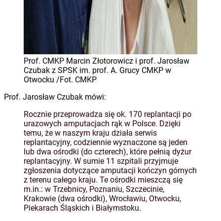
Prof. CMKP Marcin Złotorowicz i prof. Jarosław
Czubak z SPSK im. prof. A. Grucy CMKP w
Otwocku /Fot. CMKP
Prof. Jarosław Czubak mówi:
Rocznie przeprowadza się ok. 170 replantacji po
urazowych amputacjach rąk w Polsce. Dzięki
temu, że w naszym kraju działa serwis
replantacyjny, codziennie wyznaczone są jeden
lub dwa ośrodki (do czterech), które pełnią dyżur
replantacyjny. W sumie 11 szpitali przyjmuje
zgłoszenia dotyczące amputacji kończyn górnych
z terenu całego kraju. Te ośrodki mieszczą się
m.in.: w Trzebnicy, Poznaniu, Szczecinie,
Krakowie (dwa ośrodki), Wrocławiu, Otwocku,
Piekarach Śląskich i Białymstoku.