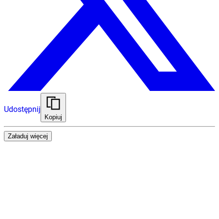
Udostępnij
Kopiuj
Załaduj więcej