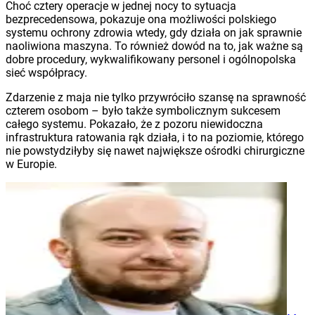
Choć cztery operacje w jednej nocy to sytuacja
bezprecedensowa, pokazuje ona możliwości polskiego
systemu ochrony zdrowia wtedy, gdy działa on jak sprawnie
naoliwiona maszyna. To również dowód na to, jak ważne są
dobre procedury, wykwalifikowany personel i ogólnopolska
sieć współpracy.
Zdarzenie z maja nie tylko przywróciło szansę na sprawność
czterem osobom – było także symbolicznym sukcesem
całego systemu. Pokazało, że z pozoru niewidoczna
infrastruktura ratowania rąk działa, i to na poziomie, którego
nie powstydziłyby się nawet największe ośrodki chirurgiczne
w Europie.