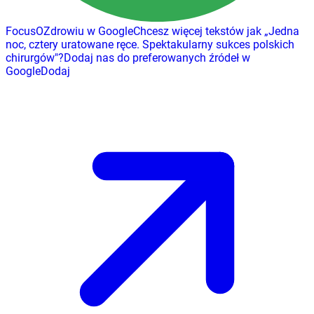
FocusOZdrowiu w Google
Chcesz więcej tekstów jak
„
Jedna
noc, cztery uratowane ręce. Spektakularny sukces polskich
chirurgów
"
?
Dodaj nas do preferowanych źródeł w
Google
Dodaj