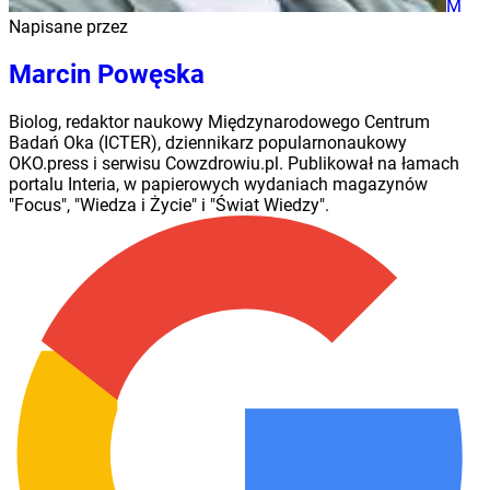
M
Napisane przez
Marcin Powęska
Biolog, redaktor naukowy Międzynarodowego Centrum
Badań Oka (ICTER), dziennikarz popularnonaukowy
OKO.press i serwisu Cowzdrowiu.pl. Publikował na łamach
portalu Interia, w papierowych wydaniach magazynów
"Focus", "Wiedza i Życie" i "Świat Wiedzy".