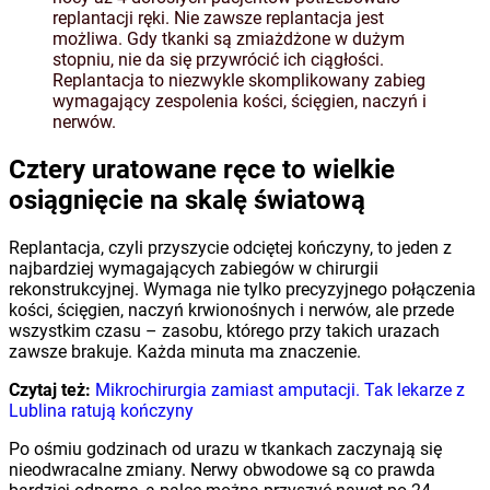
replantacji ręki. Nie zawsze replantacja jest
możliwa. Gdy tkanki są zmiażdżone w dużym
stopniu, nie da się przywrócić ich ciągłości.
Replantacja to niezwykle skomplikowany zabieg
wymagający zespolenia kości, ścięgien, naczyń i
nerwów.
Cztery uratowane ręce to wielkie
osiągnięcie na skalę światową
Replantacja, czyli przyszycie odciętej kończyny, to jeden z
najbardziej wymagających zabiegów w chirurgii
rekonstrukcyjnej. Wymaga nie tylko precyzyjnego połączenia
kości, ścięgien, naczyń krwionośnych i nerwów, ale przede
wszystkim czasu – zasobu, którego przy takich urazach
zawsze brakuje. Każda minuta ma znaczenie.
Czytaj też:
Mikrochirurgia zamiast amputacji. Tak lekarze z
Lublina ratują kończyny
Po ośmiu godzinach od urazu w tkankach zaczynają się
nieodwracalne zmiany. Nerwy obwodowe są co prawda