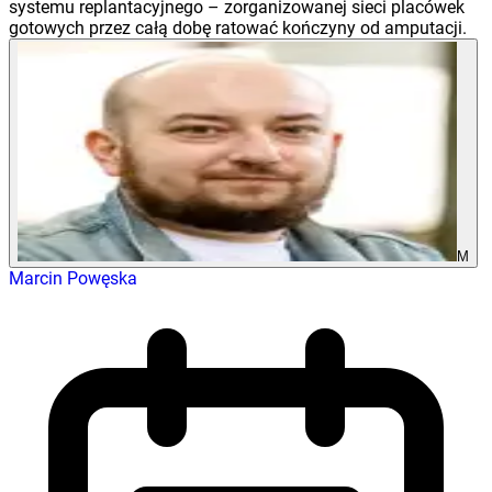
systemu replantacyjnego – zorganizowanej sieci placówek
gotowych przez całą dobę ratować kończyny od amputacji.
M
Marcin Powęska