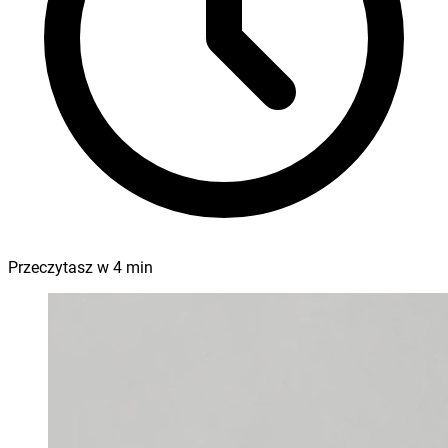
Przeczytasz w
4
min