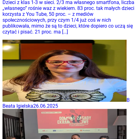
Dzieci z klas 1-3 w sieci. 2/3 ma własnego smartfona, liczba
„własnego” rośnie waz z wiekiem. 83 proc. tak małych dzieci
korzysta z You Tube, 50 proc. – z mediów
społecznościowych, przy czym 1/4 już coś w nich
publikowała, mimo że są to dzieci, które dopiero co uczą się
czytać i pisać. 21 proc. ma […]
B
Beata Igielska
26.06.2025