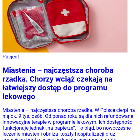
Pacjent
Miastenia – najczęstsza choroba
rzadka. Chorzy wciąż czekają na
łatwiejszy dostęp do programu
lekowego
Miastenia – najczęstsza choroba rzadka. W Polsce cierpi na
nią ok. 9 tys. osób. Od ponad roku są dla nich refundowane
innowacyjne terapie w programie lekowym. Ich dostępność
funkcjonuje jednak „na papierze”. To błąd, bo nowoczesne
leczenie miastenii obniża koszty hospitalizacji oraz
zmniejsza bardzo wysokie koszty związane z utratą