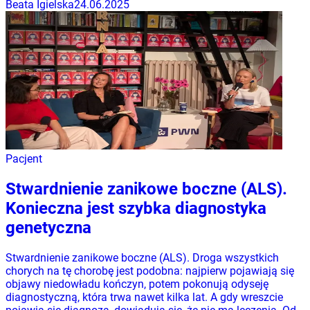
Beata Igielska
24.06.2025
Pacjent
Stwardnienie zanikowe boczne (ALS).
Konieczna jest szybka diagnostyka
genetyczna
Stwardnienie zanikowe boczne (ALS). Droga wszystkich
chorych na tę chorobę jest podobna: najpierw pojawiają się
objawy niedowładu kończyn, potem pokonują odyseję
diagnostyczną, która trwa nawet kilka lat. A gdy wreszcie