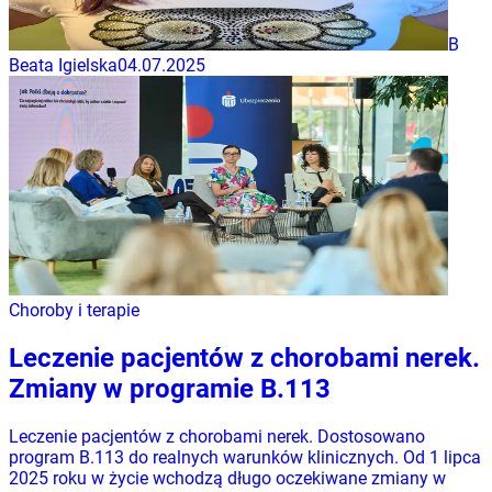
B
Beata Igielska
04.07.2025
Choroby i terapie
Leczenie pacjentów z chorobami nerek.
Zmiany w programie B.113
Leczenie pacjentów z chorobami nerek. Dostosowano
program B.113 do realnych warunków klinicznych. Od 1 lipca
2025 roku w życie wchodzą długo oczekiwane zmiany w