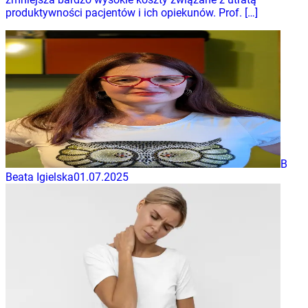
produktywności pacjentów i ich opiekunów. Prof. […]
B
Beata Igielska
01.07.2025