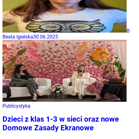
B
Beata Igielska
30.06.2025
Publicystyka
Dzieci z klas 1-3 w sieci oraz nowe
Domowe Zasady Ekranowe