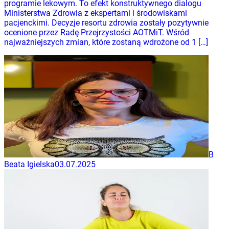
programie lekowym. To efekt konstruktywnego dialogu
Ministerstwa Zdrowia z ekspertami i środowiskami
pacjenckimi. Decyzje resortu zdrowia zostały pozytywnie
ocenione przez Radę Przejrzystości AOTMiT. Wśród
najważniejszych zmian, które zostaną wdrożone od 1 […]
B
Beata Igielska
03.07.2025